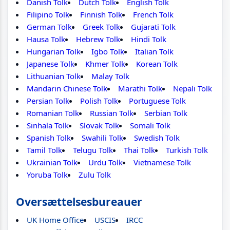
Danish Tolk
Dutch Tolk
English Tolk
Filipino Tolk
Finnish Tolk
French Tolk
German Tolk
Greek Tolk
Gujarati Tolk
Hausa Tolk
Hebrew Tolk
Hindi Tolk
Hungarian Tolk
Igbo Tolk
Italian Tolk
Japanese Tolk
Khmer Tolk
Korean Tolk
Lithuanian Tolk
Malay Tolk
Mandarin Chinese Tolk
Marathi Tolk
Nepali Tolk
Persian Tolk
Polish Tolk
Portuguese Tolk
Romanian Tolk
Russian Tolk
Serbian Tolk
Sinhala Tolk
Slovak Tolk
Somali Tolk
Spanish Tolk
Swahili Tolk
Swedish Tolk
Tamil Tolk
Telugu Tolk
Thai Tolk
Turkish Tolk
Ukrainian Tolk
Urdu Tolk
Vietnamese Tolk
Yoruba Tolk
Zulu Tolk
Oversættelsesbureauer
UK Home Office
USCIS
IRCC