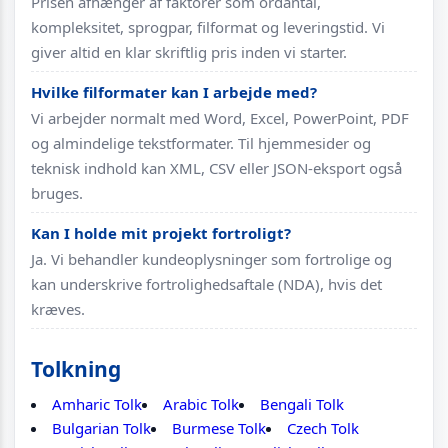
Prisen afhænger af faktorer som ordantal,
kompleksitet, sprogpar, filformat og leveringstid. Vi
giver altid en klar skriftlig pris inden vi starter.
Hvilke filformater kan I arbejde med?
Vi arbejder normalt med Word, Excel, PowerPoint, PDF
og almindelige tekstformater. Til hjemmesider og
teknisk indhold kan XML, CSV eller JSON-eksport også
bruges.
Kan I holde mit projekt fortroligt?
Ja. Vi behandler kundeoplysninger som fortrolige og
kan underskrive fortrolighedsaftale (NDA), hvis det
kræves.
Tolkning
Amharic Tolk
Arabic Tolk
Bengali Tolk
Bulgarian Tolk
Burmese Tolk
Czech Tolk