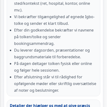
sted/kontekst (ret, hospital, kontor, online
mv.).
Vi bekræfter tilgængelighed af egnede Igbo-
tolke og sender et klart tilbud.
Efter din godkendelse bekræfter vi navnene
på tolken/tolke og sender
bookingsammendrag.
Du leverer dagsorden, præsentationer og
baggrundsmateriale til forberedelse.
På dagen deltager tolken fysisk eller online
og følger hele sessionen.
Efter afslutning står vi til rådighed for
opfølgende møder eller skriftlig oversættelse
af noter og beslutninger.
Detaljer der hjælper os med at give præcis