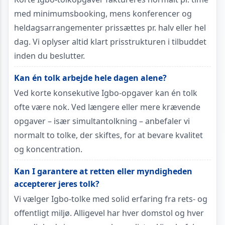
med minimumsbooking, mens konferencer og
heldagsarrangementer prissættes pr. halv eller hel
dag. Vi oplyser altid klart prisstrukturen i tilbuddet
inden du beslutter.
Kan én tolk arbejde hele dagen alene?
Ved korte konsekutive Igbo-opgaver kan én tolk
ofte være nok. Ved længere eller mere krævende
opgaver – især simultantolkning – anbefaler vi
normalt to tolke, der skiftes, for at bevare kvalitet
og koncentration.
Kan I garantere at retten eller myndigheden
accepterer jeres tolk?
Vi vælger Igbo-tolke med solid erfaring fra rets- og
offentligt miljø. Alligevel har hver domstol og hver