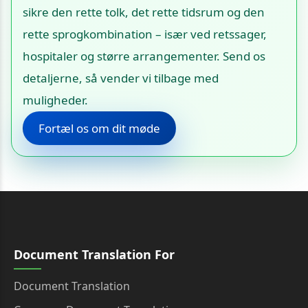
sikre den rette tolk, det rette tidsrum og den
rette sprogkombination – især ved retssager,
hospitaler og større arrangementer. Send os
detaljerne, så vender vi tilbage med
muligheder.
Fortæl os om dit møde
Document Translation For
Document Translation