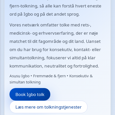
fjern-tolkning, så alle kan forstå hvert eneste
ord på Igbo og på det andet sprog.
Vores netværk omfatter tolke med rets-,
medicinsk- og erhvervserfaring, der er nøje
matchet til dit fagområde og dit land. Uanset
om du har brug for konsekutiv, kontakt- eller
simultantolkning, fokuserer vi altid på klar
kommunikation, neutralitet og fortrolighed.
Asụsụ Igbo • Fremmøde & fjern • Konsekutiv &
simultan tolkning
Book Igbo tolk
Læs mere om tolkningstjenester