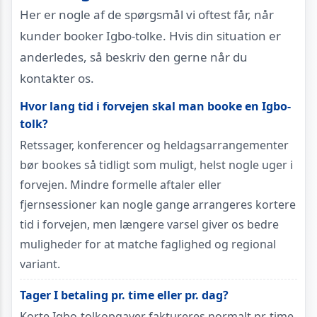
Her er nogle af de spørgsmål vi oftest får, når
kunder booker Igbo-tolke. Hvis din situation er
anderledes, så beskriv den gerne når du
kontakter os.
Hvor lang tid i forvejen skal man booke en Igbo-
tolk?
Retssager, konferencer og heldagsarrangementer
bør bookes så tidligt som muligt, helst nogle uger i
forvejen. Mindre formelle aftaler eller
fjernsessioner kan nogle gange arrangeres kortere
tid i forvejen, men længere varsel giver os bedre
muligheder for at matche faglighed og regional
variant.
Tager I betaling pr. time eller pr. dag?
Korte Igbo-tolkopgaver faktureres normalt pr. time