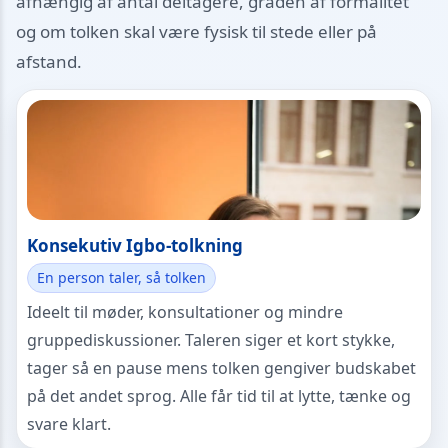
afhængig af antal deltagere, graden af formalitet
og om tolken skal være fysisk til stede eller på
afstand.
Konsekutiv Igbo-tolkning
En person taler, så tolken
Ideelt til møder, konsultationer og mindre
gruppediskussioner. Taleren siger et kort stykke,
tager så en pause mens tolken gengiver budskabet
på det andet sprog. Alle får tid til at lytte, tænke og
svare klart.