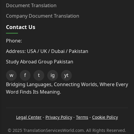
Document Translation
Company Document Translation
Contact Us
Phone:
Address: USA / UK / Dubai / Pakistan
Study Abroad Group Pakistan
w
f
t
ig
yt
Bridging Languages, Connecting Worlds, Where Every
Word Finds Its Meaning.
Legal Center
-
Privacy Policy
-
Terms
-
Cookie Policy
© 2025 TranslationServicesWorld.com. All Rights Reserved.