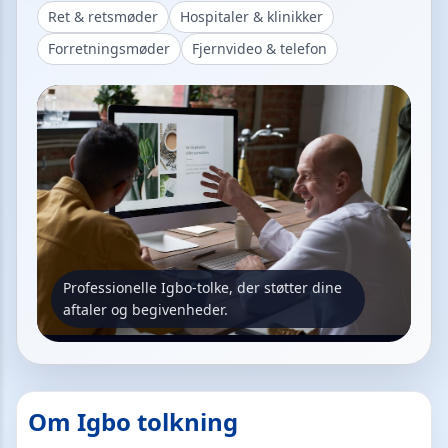
Ret & retsmøder
Hospitaler & klinikker
Forretningsmøder
Fjernvideo & telefon
Professionelle Igbo-tolke, der støtter dine
aftaler og begivenheder.
Om Igbo tolkning