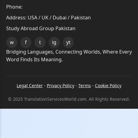
Phone:
Address: USA / UK / Dubai / Pakistan
Study Abroad Group Pakistan
w
f
t
ig
yt
Bridging Languages, Connecting Worlds, Where Every
Word Finds Its Meaning.
Legal Center
-
Privacy Policy
-
Terms
-
Cookie Policy
© 2025 TranslationServicesWorld.com. All Rights Reserved.