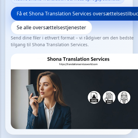
Få et Shona Translation Services oversættelsestilbu
Se alle oversættelsestjenester
Send dine filer i ethvert format – vi rådgiver om den bedste
tilgang til Shona Translation Services.