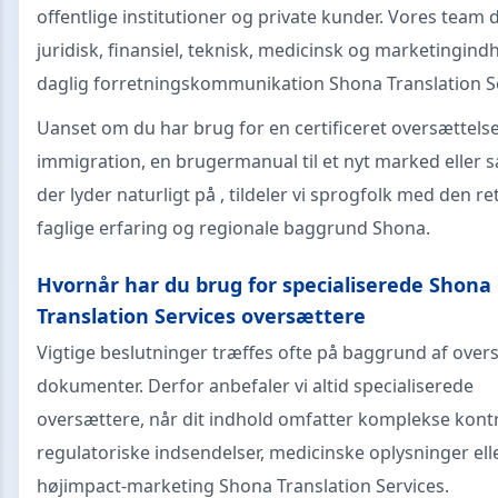
offentlige institutioner og private kunder. Vores team
juridisk, finansiel, teknisk, medicinsk og marketingin
daglig forretningskommunikation Shona Translation Se
Uanset om du har brug for en certificeret oversættelse 
immigration, en brugermanual til et nyt marked eller s
der lyder naturligt på , tildeler vi sprogfolk med den re
faglige erfaring og regionale baggrund Shona.
Hvornår har du brug for specialiserede Shona
Translation Services oversættere
Vigtige beslutninger træffes ofte på baggrund af over
dokumenter. Derfor anbefaler vi altid specialiserede
oversættere, når dit indhold omfatter komplekse kontr
regulatoriske indsendelser, medicinske oplysninger ell
højimpact-marketing Shona Translation Services.