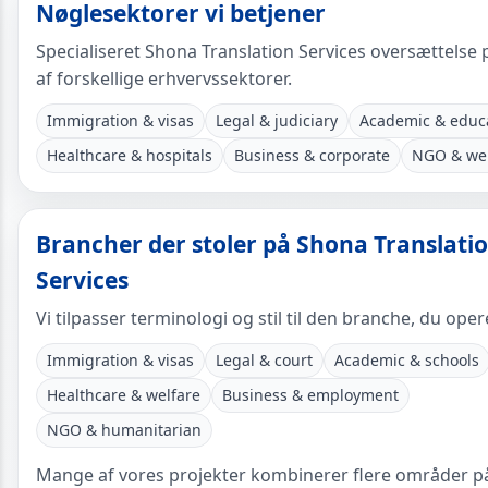
Nøglesektorer vi betjener
Specialiseret Shona Translation Services oversættelse 
af forskellige erhvervssektorer.
Immigration & visas
Legal & judiciary
Academic & educ
Healthcare & hospitals
Business & corporate
NGO & wel
Brancher der stoler på Shona Translati
Services
Vi tilpasser terminologi og stil til den branche, du oper
Immigration & visas
Legal & court
Academic & schools
Healthcare & welfare
Business & employment
NGO & humanitarian
Mange af vores projekter kombinerer flere områder p