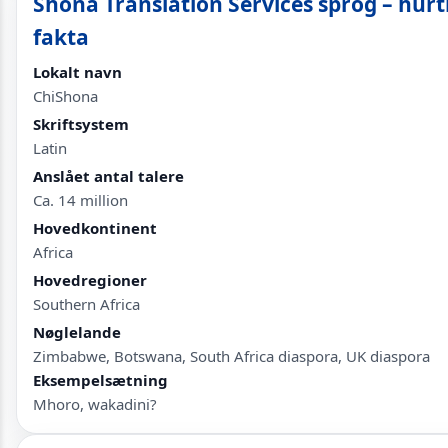
Shona Translation Services sprog – hurt
fakta
Lokalt navn
ChiShona
Skriftsystem
Latin
Anslået antal talere
Ca. 14 million
Hovedkontinent
Africa
Hovedregioner
Southern Africa
Nøglelande
Zimbabwe, Botswana, South Africa diaspora, UK diaspora
Eksempelsætning
Mhoro, wakadini?