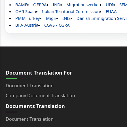
BAMF
OFPRA
IND
Migrationsverket
UDI
SE
OAR Spain
Italian Territorial Commission
EUAA
PMM Turkey
Migri
INIS
Danish Immigration Servi
BFA Austria
CGVS / CGRA
Document Translation For
Document Translation
Company Document Translation
Documents Translation
Document Translation