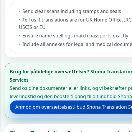
Send clear scans including stamps and seals
Tell us if translations are for UK Home Office, IRC
USCIS or EU
Ensure name spellings match passports exactly
Include all annexes for legal and medical docume
Brug for pålidelige oversættelser? Shona Translatio
Services
Send os dine dokumenter eller links, og vi bekræfter pr
leveringstid og den bedste tilgang til dit indhold Shona
Anmod om oversættelsestilbud Shona Translation S