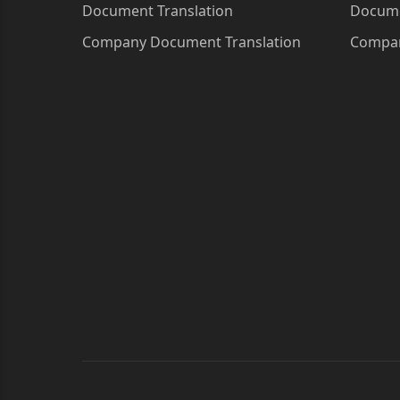
Document Translation
Docume
Company Document Translation
Compan