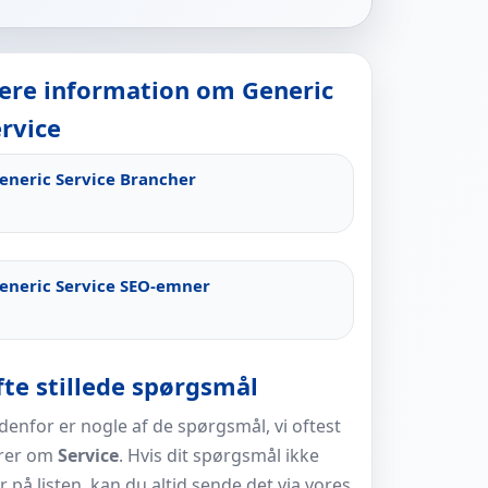
ere information om Generic
rvice
eneric Service Brancher
eneric Service SEO-emner
te stillede spørgsmål
enfor er nogle af de spørgsmål, vi oftest
rer om
Service
. Hvis dit spørgsmål ikke
r på listen, kan du altid sende det via vores