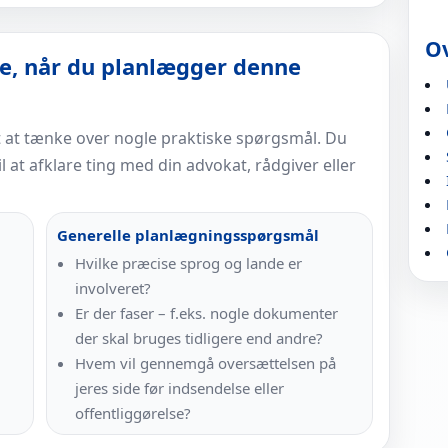
O
le, når du planlægger denne
t at tænke over nogle praktiske spørgsmål. Du
 at afklare ting med din advokat, rådgiver eller
Generelle planlægningsspørgsmål
Hvilke præcise sprog og lande er
involveret?
Er der faser – f.eks. nogle dokumenter
der skal bruges tidligere end andre?
Hvem vil gennemgå oversættelsen på
jeres side før indsendelse eller
offentliggørelse?