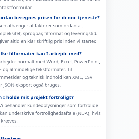
ntaktformular.
ordan beregnes prisen for denne tjeneste?
sen afhænger af faktorer som ordantal,
pleksitet, sprogpar, filformat og leveringstid.
giver altid en klar skriftlig pris inden vi starter.
ilke filformater kan I arbejde med?
arbejder normalt med Word, Excel, PowerPoint,
 og almindelige tekstformater. Til
mmesider og teknisk indhold kan XML, CSV
er JSON-eksport også bruges.
 I holde mit projekt fortroligt?
 Vi behandler kundeoplysninger som fortrolige
kan underskrive fortrolighedsaftale (NDA), hvis
 kræves.