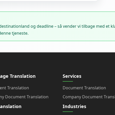
, destinationland og deadline – så vender vi tilbage med et kla
 denne tjeneste.
age Translation
Services
nt Translation
Document Translation
y Document Translation
Company Document Transl
ranslation
Industries