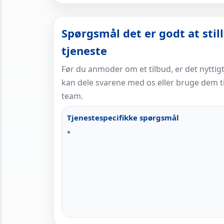
Spørgsmål det er godt at stil
tjeneste
Før du anmoder om et tilbud, er det nyttig
kan dele svarene med os eller bruge dem til
team.
Tjenestespecifikke spørgsmål