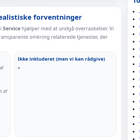
To
alistiske forventninger
 i
Service
hjælper med at undgå overraskelser. Vi
 transparente omkring relaterede tjenester, der
Ikke inkluderet (men vi kan rådgive)
af
t af