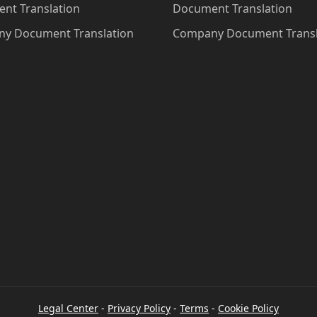
nt Translation
Document Translation
y Document Translation
Company Document Transl
Legal Center
-
Privacy Policy
-
Terms
-
Cookie Policy