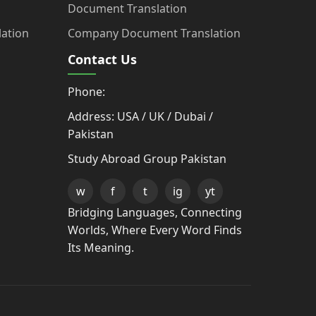
Document Translation
ation
Company Document Translation
Contact Us
Phone:
Address: USA / UK / Dubai /
Pakistan
Study Abroad Group Pakistan
w
f
t
ig
yt
Bridging Languages, Connecting
Worlds, Where Every Word Finds
Its Meaning.