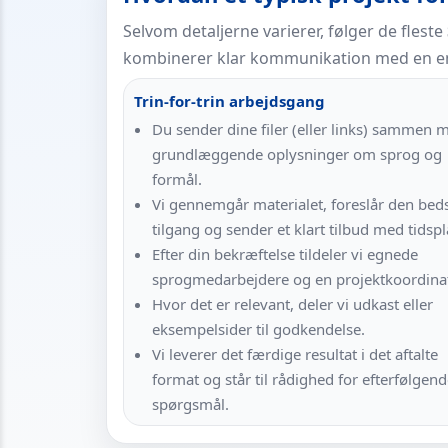
Selvom detaljerne varierer, følger de fleste
kombinerer klar kommunikation med en en
Trin-for-trin arbejdsgang
Du sender dine filer (eller links) sammen 
grundlæggende oplysninger om sprog og
formål.
Vi gennemgår materialet, foreslår den bed
tilgang og sender et klart tilbud med tidspl
Efter din bekræftelse tildeler vi egnede
sprogmedarbejdere og en projektkoordinat
Hvor det er relevant, deler vi udkast eller
eksempelsider til godkendelse.
Vi leverer det færdige resultat i det aftalte
format og står til rådighed for efterfølgen
spørgsmål.