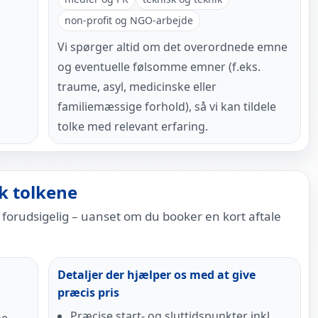
non-profit og NGO-arbejde
Vi spørger altid om det overordnede emne
og eventuelle følsomme emner (f.eks.
traume, asyl, medicinske eller
familiemæssige forhold), så vi kan tildele
tolke med relevant erfaring.
sk tolkene
g forudsigelig – uanset om du booker en kort aftale
Detaljer der hjælper os med at give
præcis pris
Præcise start- og sluttidspunkter inkl.