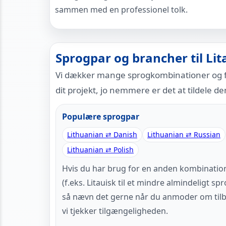
sammen med en professionel tolk.
Sprogpar og brancher til Lit
Vi dækker mange sprogkombinationer og fa
dit projekt, jo nemmere er det at tildele den
Populære sprogpar
Lithuanian ⇄ Danish
Lithuanian ⇄ Russian
Lithuanian ⇄ Polish
Hvis du har brug for en anden kombinatio
(f.eks. Litauisk til et mindre almindeligt spr
så nævn det gerne når du anmoder om til
vi tjekker tilgængeligheden.