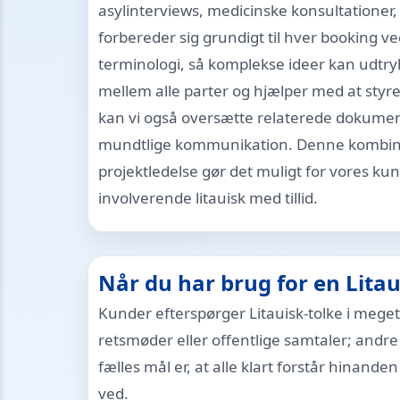
asylinterviews, medicinske konsultationer,
forbereder sig grundigt til hver booking
terminologi, så komplekse ideer kan udtry
mellem alle parter og hjælper med at styre
kan vi også oversætte relaterede dokument
mundtlige kommunikation. Denne kombinati
projektledelse gør det muligt for vores ku
involverende litauisk med tillid.
Når du har brug for en Litau
Kunder efterspørger Litauisk-tolke i meget
retsmøder eller offentlige samtaler; andre 
fælles mål er, at alle klart forstår hinande
ved.