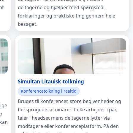
at
deltagerne og hjælper med spørgsmål,
forklaringer og praktiske ting gennem hele
besøget.
Simultan Litauisk-tolkning
Konferencetolkning i realtid
Bruges til konferencer, store begivenheder og
lige
flersprogede seminarer. Tolke arbejder i par,
op
taler i headset mens deltagerne lytter via
 kan
modtagere eller konferenceplatform. På den