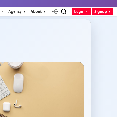
Agency
About
Login
Signup