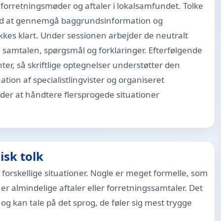
 forretningsmøder og aftaler i lokalsamfundet. Tolke
 ved at gennemgå baggrundsinformation og
kkes klart. Under sessionen arbejder de neutralt
 samtalen, spørgsmål og forklaringer. Efterfølgende
er, så skriftlige optegnelser understøtter den
on af specialistlingvister og organiseret
nder at håndtere flersprogede situationer
isk tolk
 forskellige situationer. Nogle er meget formelle, som
er almindelige aftaler eller forretningssamtaler. Det
n og kan tale på det sprog, de føler sig mest trygge