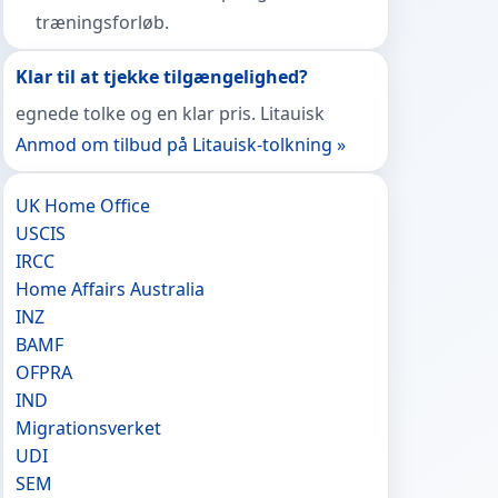
træningsforløb.
Klar til at tjekke tilgængelighed?
egnede tolke og en klar pris. Litauisk
Anmod om tilbud på Litauisk-tolkning »
UK Home Office
USCIS
IRCC
Home Affairs Australia
INZ
BAMF
OFPRA
IND
Migrationsverket
UDI
SEM