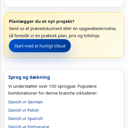
Planlægger du et nyt projekt?
Send os et prøvedokument eller en opgavebeskrivelse,
så foreslår vi en praktisk plan, pris og tidslinje.
Start med et hurtigt tilbud
Sprog og dækning
Vi understøtter over 100 sprogpar. Populære
kombinationer for denne branche inkluderer:
Danish ⇄ German
Danish ⇄ Polish
Danish ⇄ Spanish
Danish ⇄ Portuguese