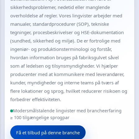
sikkerhedsproblemer, nedetid eller manglende
overholdelse af regler. Vores lingvister arbejder med
manualer, standardprocedurer (SOP), tekniske
tegninger, procesbeskrivelser og HSE-dokumentation
(sundhed, sikkerhed og miljø). De er fortrolige med
ingeniør- og produktionsterminologi og forstår,
hvordan information bruges på fabriksgulvet såvel
som af ledelsen og tilsynsmyndigheder. Vi hjælper
producenter med at kommunikere med leverandører,
kunder, myndigheder og interne teams på tværs af
flere lokationer og sprog, hvilket reducerer risikoen og
forbedrer effektiviteten.
Modersmålstalende lingvister med brancheerfaring
≥ 100 tilgængelige sprogpar
Få et tilbud på denne branche