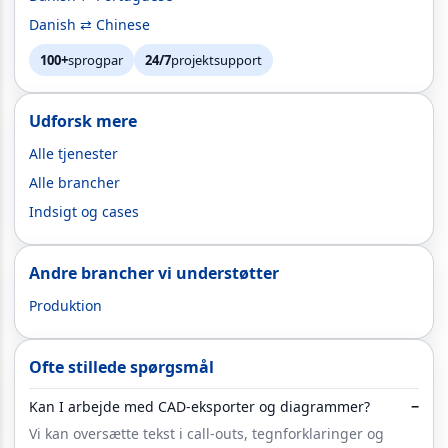
Danish ⇄ Chinese
100+
sprogpar
24/7
projektsupport
Udforsk mere
Alle tjenester
Alle brancher
Indsigt og cases
Andre brancher vi understøtter
Produktion
Ofte stillede spørgsmål
Kan I arbejde med CAD-eksporter og diagrammer?
−
Vi kan oversætte tekst i call-outs, tegnforklaringer og