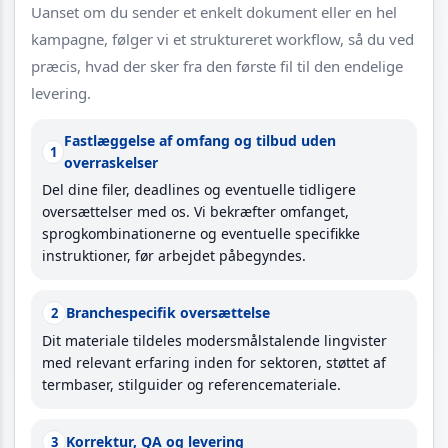
Uanset om du sender et enkelt dokument eller en hel
kampagne, følger vi et struktureret workflow, så du ved
præcis, hvad der sker fra den første fil til den endelige
levering.
Fastlæggelse af omfang og tilbud uden
1
overraskelser
Del dine filer, deadlines og eventuelle tidligere
oversættelser med os. Vi bekræfter omfanget,
sprogkombinationerne og eventuelle specifikke
instruktioner, før arbejdet påbegyndes.
Branchespecifik oversættelse
2
Dit materiale tildeles modersmålstalende lingvister
med relevant erfaring inden for sektoren, støttet af
termbaser, stilguider og referencemateriale.
Korrektur, QA og levering
3