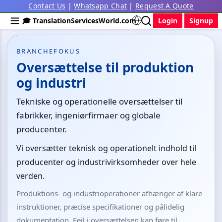
Contact Us
|
Whatsapp Chat
|
Request A Quote
🎓 TranslationServicesWorld.com
Login
Signup
BRANCHEFOKUS
Oversættelse til produktion
og industri
Tekniske og operationelle oversættelser til
fabrikker, ingeniørfirmaer og globale
producenter.
Vi oversætter teknisk og operationelt indhold til
producenter og industrivirksomheder over hele
verden.
Produktions- og industrioperationer afhænger af klare
instruktioner, præcise specifikationer og pålidelig
dokumentation. Fejl i oversættelsen kan føre til