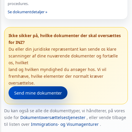
procedures.
Se dokumentdetaljer »
Ikke sikker på, hvilke dokumenter der skal oversættes
for INZ?
Du eller din juridiske repræsentant kan sende os klare
scanninger af dine nuværende dokumenter og fortælle
os, hvilket
land og hvilken myndighed du ansøger hos. Vi vil
fremhæve, hvilke elementer der normalt kræver
oversættelse.
Send mine dokumenter
Du kan også se alle de dokumenttyper, vi håndterer, på vores
side for
Dokumentoversættelsestjenester
, eller vende tilbage
til listen over
Immigrations- og Visumagenturer
.