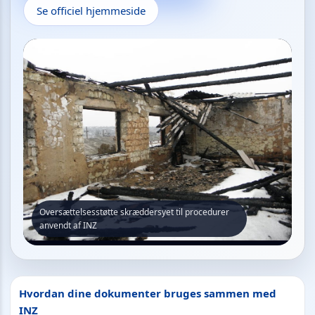
Se officiel hjemmeside
Oversættelsesstøtte skræddersyet til procedurer
anvendt af INZ
Hvordan dine dokumenter bruges sammen med
INZ