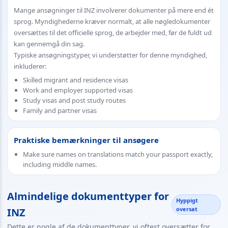
Mange ansøgninger til INZ involverer dokumenter på mere end ét
sprog. Myndighederne kræver normalt, at alle nøgledokumenter
oversættes til det officielle sprog, de arbejder med, før de fuldt ud
kan gennemgå din sag.
Typiske ansøgningstyper, vi understøtter for denne myndighed,
inkluderer:
Skilled migrant and residence visas
Work and employer supported visas
Study visas and post study routes
Family and partner visas
Praktiske bemærkninger til ansøgere
Make sure names on translations match your passport exactly,
including middle names.
Almindelige dokumenttyper for
Hyppigt
oversat
INZ
Dette er nogle af de dokumenttyper, vi oftest oversætter for