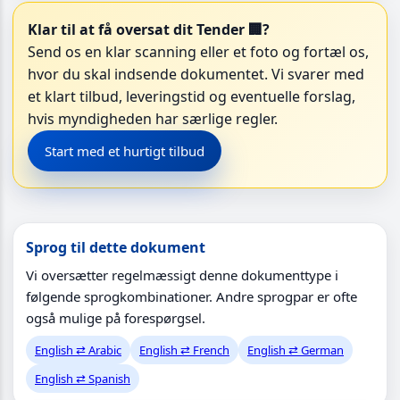
Klar til at få oversat dit Tender 🏢?
Send os en klar scanning eller et foto og fortæl os,
hvor du skal indsende dokumentet. Vi svarer med
et klart tilbud, leveringstid og eventuelle forslag,
hvis myndigheden har særlige regler.
Start med et hurtigt tilbud
Sprog til dette dokument
Vi oversætter regelmæssigt denne dokumenttype i
følgende sprogkombinationer. Andre sprogpar er ofte
også mulige på forespørgsel.
English ⇄ Arabic
English ⇄ French
English ⇄ German
English ⇄ Spanish