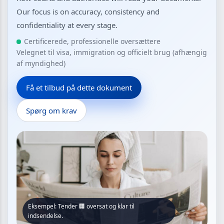
Our focus is on accuracy, consistency and
confidentiality at every stage.
Certificerede, professionelle oversættere
Velegnet til visa, immigration og officielt brug (afhængig
af myndighed)
Få et tilbud på dette dokument
Spørg om krav
Eksempel: Tender 🏢 oversat og klar til
indsendelse.