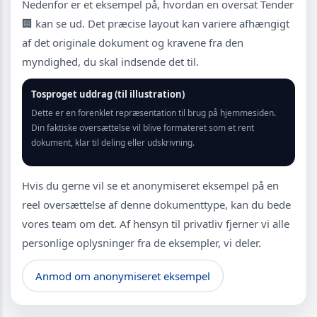
Nedenfor er et eksempel på, hvordan en oversat Tender
🏢 kan se ud. Det præcise layout kan variere afhængigt
af det originale dokument og kravene fra den
myndighed, du skal indsende det til.
Tosproget uddrag (til illustration)
Dette er en forenklet repræsentation til brug på hjemmesiden.
Din faktiske oversættelse vil blive formateret som et rent
dokument, klar til deling eller udskrivning.
Hvis du gerne vil se et anonymiseret eksempel på en
reel oversættelse af denne dokumenttype, kan du bede
vores team om det. Af hensyn til privatliv fjerner vi alle
personlige oplysninger fra de eksempler, vi deler.
Anmod om anonymiseret eksempel