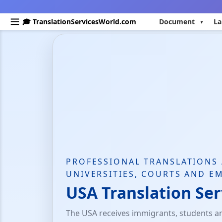
🎓 TranslationServicesWorld.com
Document
La
PROFESSIONAL TRANSLATIONS 
UNIVERSITIES, COURTS AND E
USA Translation Ser
The USA receives immigrants, students an