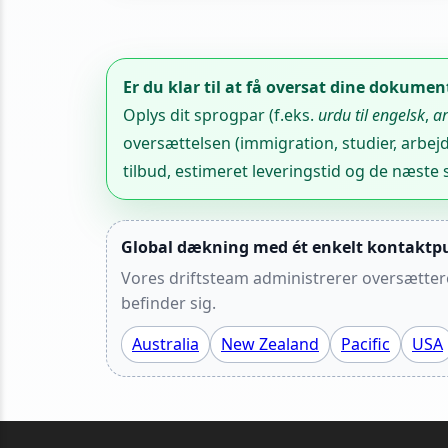
Er du klar til at få oversat dine dokumen
Oplys dit sprogpar (f.eks.
urdu til engelsk
,
ar
oversættelsen (immigration, studier, arbejde
tilbud, estimeret leveringstid og de næste s
Global dækning med ét enkelt kontaktp
Vores driftsteam administrerer oversættere 
befinder sig.
Australia
New Zealand
Pacific
USA