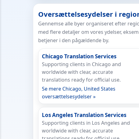
Oversættelsesydelser i regio
Gennemse alle byer organiseret efter regio
med flere detaljer om vores ydelser, ekse
betjener i den pågældende by.
Chicago Translation Services
Supporting clients in Chicago and
worldwide with clear, accurate
translations ready for official use.
Se mere Chicago, United States
oversættelsesydelser »
Los Angeles Translation Services
Supporting clients in Los Angeles and
worldwide with clear, accurate
translations ready for official use.