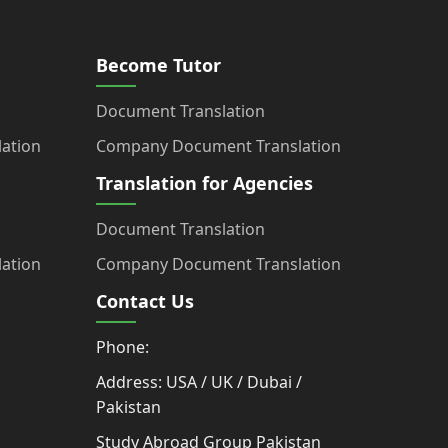
Become Tutor
Document Translation
ation
Company Document Translation
Translation for Agencies
Document Translation
ation
Company Document Translation
Contact Us
Phone:
Address: USA / UK / Dubai /
Pakistan
Study Abroad Group Pakistan