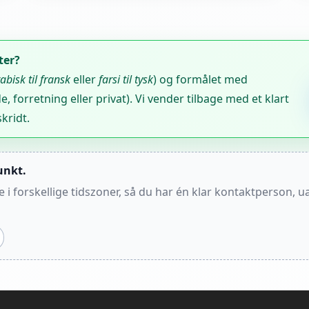
ter?
abisk til fransk
eller
farsi til tysk
) og formålet med
, forretning eller privat). Vi vender tilbage med et klart
kridt.
unkt.
i forskellige tidszoner, så du har én klar kontaktperson, u