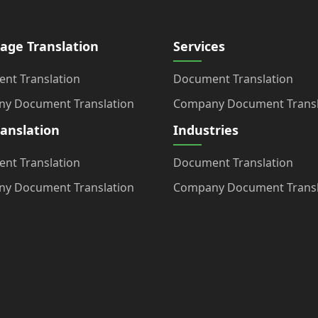
age Translation
Services
nt Translation
Document Translation
y Document Translation
Company Document Transl
ranslation
Industries
nt Translation
Document Translation
y Document Translation
Company Document Transl