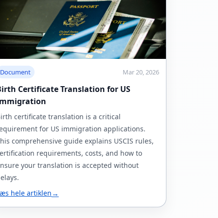
Document
Mar 20, 2026
irth Certificate Translation for US
Immigration
irth certificate translation is a critical
equirement for US immigration applications.
his comprehensive guide explains USCIS rules,
ertification requirements, costs, and how to
nsure your translation is accepted without
elays.
æs hele artiklen
→