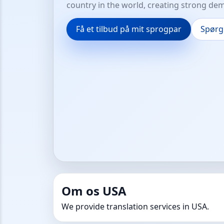
country in the world, creating strong dema
Få et tilbud på mit sprogpar
Spørg 
Om os USA
We provide translation services in USA.