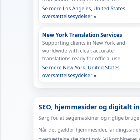
Se mere Los Angeles, United States
oversættelsesydelser »
New York Translation Services
Supporting clients in New York and
worldwide with clear, accurate
translations ready for official use.
Se mere New York, United States
oversættelsesydelser »
SEO, hjemmesider og digitalt i
Sørg for, at søgemaskiner og rigtige bruge
Når det gælder hjemmesider, landingssider 
oversættelse sjældent nok. Vi kombinere