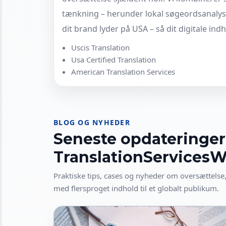
tænkning – herunder lokal søgeordsanalyse
dit brand lyder på USA – så dit digitale ind
Uscis Translation
Usa Certified Translation
American Translation Services
BLOG OG NYHEDER
Seneste opdateringer
TranslationServices
Praktiske tips, cases og nyheder om oversættelse,
med flersproget indhold til et globalt publikum.