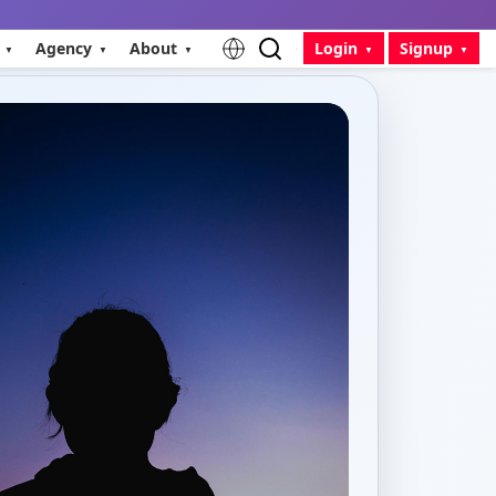
Agency
About
Login
Signup