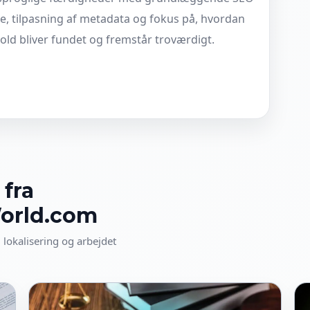
, tilpasning af metadata og fokus på, hvordan
hold bliver fundet og fremstår troværdigt.
 fra
World.com
 lokalisering og arbejdet