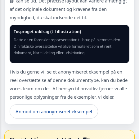
📘 kan se ud. Det præcise layout kan variere afhængigt
af det originale dokument og kravene fra den
myndighed, du skal indsende det til.
Tosproget uddrag (til illustration)
Dette er en forenklet repræsentation til brug på hjemmesiden.
Din faktiske oversættelse vil blive formateret som et rent
dokument, klar til deling eller udskrivning.
Hvis du gerne vil se et anonymiseret eksempel på en
reel oversættelse af denne dokumenttype, kan du bede
vores team om det. Af hensyn til privatliv fjerner vi alle
personlige oplysninger fra de eksempler, vi deler.
Anmod om anonymiseret eksempel