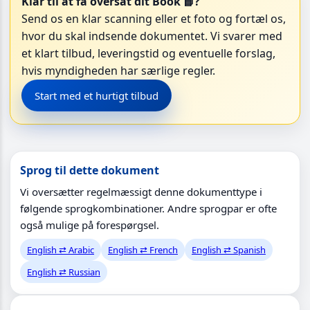
Klar til at få oversat dit Book 📘?
Send os en klar scanning eller et foto og fortæl os,
hvor du skal indsende dokumentet. Vi svarer med
et klart tilbud, leveringstid og eventuelle forslag,
hvis myndigheden har særlige regler.
Start med et hurtigt tilbud
Sprog til dette dokument
Vi oversætter regelmæssigt denne dokumenttype i
følgende sprogkombinationer. Andre sprogpar er ofte
også mulige på forespørgsel.
English ⇄ Arabic
English ⇄ French
English ⇄ Spanish
English ⇄ Russian