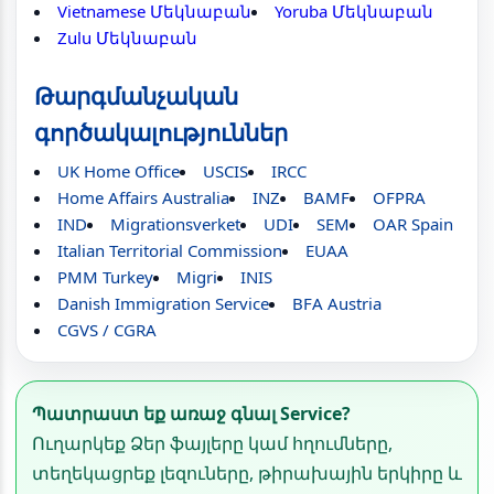
Vietnamese Մեկնաբան
Yoruba Մեկնաբան
Zulu Մեկնաբան
Թարգմանչական
գործակալություններ
UK Home Office
USCIS
IRCC
Home Affairs Australia
INZ
BAMF
OFPRA
IND
Migrationsverket
UDI
SEM
OAR Spain
Italian Territorial Commission
EUAA
PMM Turkey
Migri
INIS
Danish Immigration Service
BFA Austria
CGVS / CGRA
Պատրաստ եք առաջ գնալ Service?
Ուղարկեք Ձեր ֆայլերը կամ հղումները,
տեղեկացրեք լեզուները, թիրախային երկիրը և