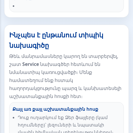
Ինչպես է ընթանում տիպիկ
նախագիծը
Թեև մանրամասները կարող են տարբերվել,
շատ
Service
նախագծեր հետևում են
նմանատիպ կառուցվածքի։ Մենք
համատեղում ենք հստակ
հաղորդակցությունը պարզ և կանխատեսելի
աշխատանքային հոսքի հետ։
Քայլ առ քայլ աշխատանքային հոսք
Դուք ուղարկում եք Ձեր ֆայլերը (կամ
հղումները)՝ լեզուների և նպատակի
մասին հիմնական տեղեկություններով։