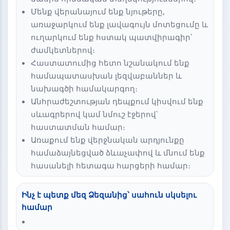
Մենք վերանայում ենք նյութերը,
առաջարկում ենք լավագույն մոտեցումը և
ուղարկում ենք հստակ պատվիրագիր՝
ժամկետներով։
Հաստատումից հետո նշանակում ենք
համապատասխան լեզվաբաններ և
նախագծի համակարգող։
Անհրաժեշտության դեպքում կիսվում ենք
սևագրերով կամ նմուշ էջերով՝
հաստատման համար։
Առաքում ենք վերջնական արդյունքը
համաձայնեցված ձևաչափով և մնում ենք
հասանելի հետագա հարցերի համար։
Ինչ է պետք մեզ Ձեզանից՝ սահուն սկսելու
համար