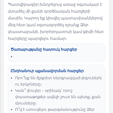
Պատվիրագիր խնդրելուց առաջ օգտակար է
մտածել մի քանի գործնական հարցերի
մասին։ Կարող եք կիսվել պատասխաններով
մեզ հետ կամ օգտագործել դրանք Ձեր
փաստաբանի, խորհրդատուի կամ թիմի հետ
հարցերը պարզելու համար։
Ծառայությանը հատուկ հարցեր
Ընդհանուր պլանավորման հարցեր
Որո՞նք են ճշգրիտ ներգրավված լեզուներն
ու երկրները։
Կան՞ փուլեր – օրինակ՝ որոշ
փաստաթղթեր ավելի շուտ են պետք, քան
մյուսները։
Ո՞վ է ստուգելու թարգմանությունը Ձեր