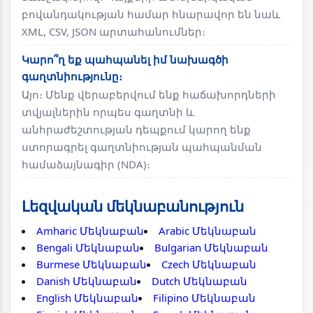
բովանդակության համար հնարավոր են նաև
XML, CSV, JSON արտահանումներ։
Կարո՞ղ եք պահպանել իմ նախագծի
գաղտնիությունը։
Այո։ Մենք վերաբերվում ենք հաճախորդների
տվյալներին որպես գաղտնի և
անհրաժեշտության դեպքում կարող ենք
ստորագրել գաղտնիության պահպանման
համաձայնագիր (NDA)։
Լեզվական մեկնաբանություն
Amharic Մեկնաբան
Arabic Մեկնաբան
Bengali Մեկնաբան
Bulgarian Մեկնաբան
Burmese Մեկնաբան
Czech Մեկնաբան
Danish Մեկնաբան
Dutch Մեկնաբան
English Մեկնաբան
Filipino Մեկնաբան