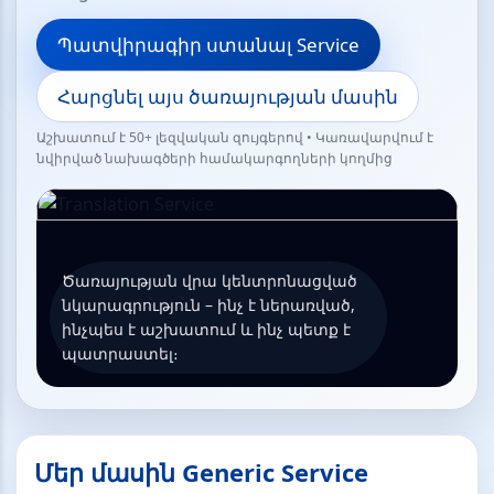
Պատվիրագիր ստանալ Service
Հարցնել այս ծառայության մասին
Աշխատում է 50+ լեզվական զույգերով • Կառավարվում է
նվիրված նախագծերի համակարգողների կողմից
Ծառայության վրա կենտրոնացված
նկարագրություն – ինչ է ներառված,
ինչպես է աշխատում և ինչ պետք է
պատրաստել։
Մեր մասին Generic Service