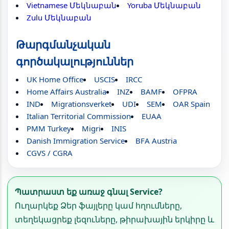
Vietnamese Մեկնաբան
Yoruba Մեկնաբան
Zulu Մեկնաբան
Թարգմանչական
գործակալություններ
UK Home Office
USCIS
IRCC
Home Affairs Australia
INZ
BAMF
OFPRA
IND
Migrationsverket
UDI
SEM
OAR Spain
Italian Territorial Commission
EUAA
PMM Turkey
Migri
INIS
Danish Immigration Service
BFA Austria
CGVS / CGRA
Պատրաստ եք առաջ գնալ Service?
Ուղարկեք Ձեր ֆայլերը կամ հղումները,
տեղեկացրեք լեզուները, թիրախային երկիրը և