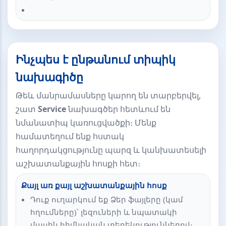
Ինչպես է ընթանում տիպիկ
նախագիծը
Թեև մանրամասները կարող են տարբերվել,
շատ
Service
նախագծեր հետևում են
նմանատիպ կառուցվածքի։ Մենք
համատեղում ենք հստակ
հաղորդակցությունը պարզ և կանխատեսելի
աշխատանքային հոսքի հետ։
Քայլ առ քայլ աշխատանքային հոսք
Դուք ուղարկում եք Ձեր ֆայլերը (կամ
հղումները)՝ լեզուների և նպատակի
մասին հիմնական տեղեկություններով։