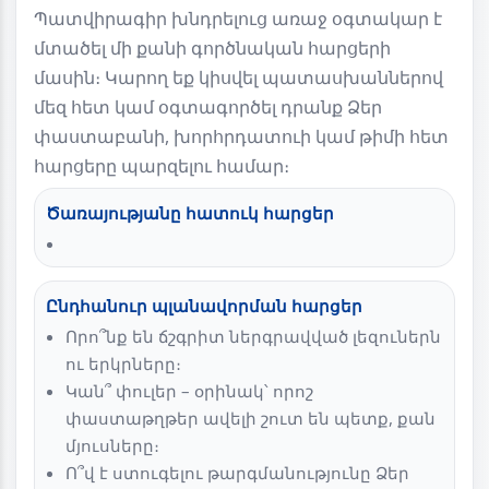
Պատվիրագիր խնդրելուց առաջ օգտակար է
մտածել մի քանի գործնական հարցերի
մասին։ Կարող եք կիսվել պատասխաններով
մեզ հետ կամ օգտագործել դրանք Ձեր
փաստաբանի, խորհրդատուի կամ թիմի հետ
հարցերը պարզելու համար։
Ծառայությանը հատուկ հարցեր
Ընդհանուր պլանավորման հարցեր
Որո՞նք են ճշգրիտ ներգրավված լեզուներն
ու երկրները։
Կան՞ փուլեր – օրինակ՝ որոշ
փաստաթղթեր ավելի շուտ են պետք, քան
մյուսները։
Ո՞վ է ստուգելու թարգմանությունը Ձեր