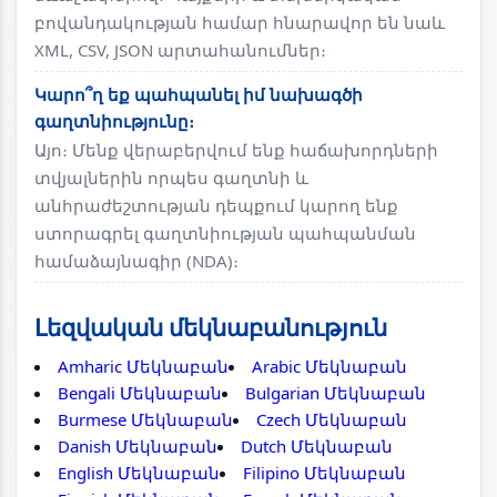
բովանդակության համար հնարավոր են նաև
XML, CSV, JSON արտահանումներ։
Կարո՞ղ եք պահպանել իմ նախագծի
գաղտնիությունը։
Այո։ Մենք վերաբերվում ենք հաճախորդների
տվյալներին որպես գաղտնի և
անհրաժեշտության դեպքում կարող ենք
ստորագրել գաղտնիության պահպանման
համաձայնագիր (NDA)։
Լեզվական մեկնաբանություն
Amharic Մեկնաբան
Arabic Մեկնաբան
Bengali Մեկնաբան
Bulgarian Մեկնաբան
Burmese Մեկնաբան
Czech Մեկնաբան
Danish Մեկնաբան
Dutch Մեկնաբան
English Մեկնաբան
Filipino Մեկնաբան