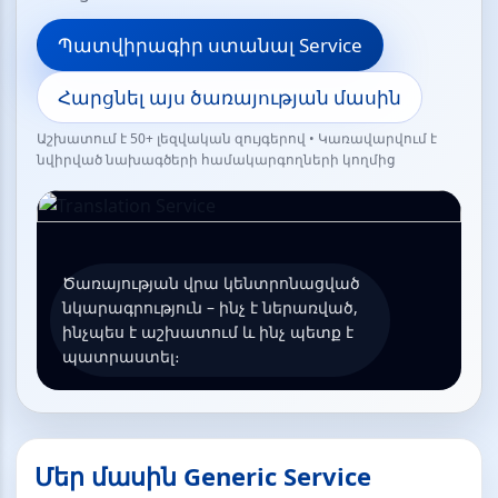
Պատվիրագիր ստանալ Service
Հարցնել այս ծառայության մասին
Աշխատում է 50+ լեզվական զույգերով • Կառավարվում է
նվիրված նախագծերի համակարգողների կողմից
Ծառայության վրա կենտրոնացված
նկարագրություն – ինչ է ներառված,
ինչպես է աշխատում և ինչ պետք է
պատրաստել։
Մեր մասին Generic Service