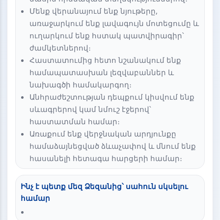
Մենք վերանայում ենք նյութերը,
առաջարկում ենք լավագույն մոտեցումը և
ուղարկում ենք հստակ պատվիրագիր՝
ժամկետներով։
Հաստատումից հետո նշանակում ենք
համապատասխան լեզվաբաններ և
նախագծի համակարգող։
Անհրաժեշտության դեպքում կիսվում ենք
սևագրերով կամ նմուշ էջերով՝
հաստատման համար։
Առաքում ենք վերջնական արդյունքը
համաձայնեցված ձևաչափով և մնում ենք
հասանելի հետագա հարցերի համար։
Ինչ է պետք մեզ Ձեզանից՝ սահուն սկսելու
համար