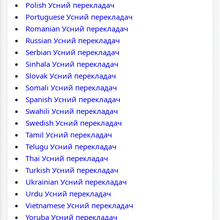
Polish Усний перекладач
Portuguese Усний перекладач
Romanian Усний перекладач
Russian Усний перекладач
Serbian Усний перекладач
Sinhala Усний перекладач
Slovak Усний перекладач
Somali Усний перекладач
Spanish Усний перекладач
Swahili Усний перекладач
Swedish Усний перекладач
Tamil Усний перекладач
Telugu Усний перекладач
Thai Усний перекладач
Turkish Усний перекладач
Ukrainian Усний перекладач
Urdu Усний перекладач
Vietnamese Усний перекладач
Yoruba Усний перекладач