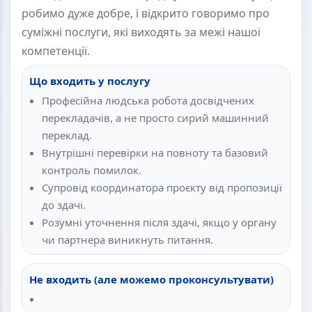
робимо дуже добре, і відкрито говоримо про
суміжні послуги, які виходять за межі нашої
компетенції.
Що входить у послугу
Професійна людська робота досвідчених
перекладачів, а не просто сирий машинний
переклад.
Внутрішні перевірки на повноту та базовий
контроль помилок.
Супровід координатора проєкту від пропозиції
до здачі.
Розумні уточнення після здачі, якщо у органу
чи партнера виникнуть питання.
Не входить (але можемо проконсультувати)