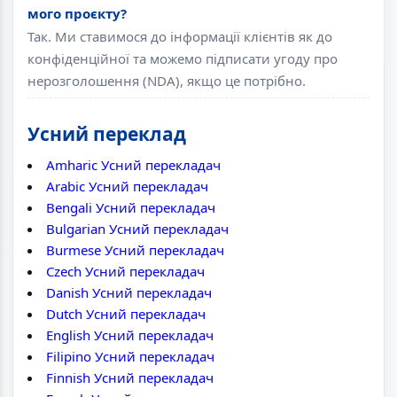
мого проєкту?
Так. Ми ставимося до інформації клієнтів як до
конфіденційної та можемо підписати угоду про
нерозголошення (NDA), якщо це потрібно.
Усний переклад
Amharic Усний перекладач
Arabic Усний перекладач
Bengali Усний перекладач
Bulgarian Усний перекладач
Burmese Усний перекладач
Czech Усний перекладач
Danish Усний перекладач
Dutch Усний перекладач
English Усний перекладач
Filipino Усний перекладач
Finnish Усний перекладач