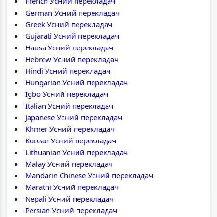
French Усний перекладач
German Усний перекладач
Greek Усний перекладач
Gujarati Усний перекладач
Hausa Усний перекладач
Hebrew Усний перекладач
Hindi Усний перекладач
Hungarian Усний перекладач
Igbo Усний перекладач
Italian Усний перекладач
Japanese Усний перекладач
Khmer Усний перекладач
Korean Усний перекладач
Lithuanian Усний перекладач
Malay Усний перекладач
Mandarin Chinese Усний перекладач
Marathi Усний перекладач
Nepali Усний перекладач
Persian Усний перекладач