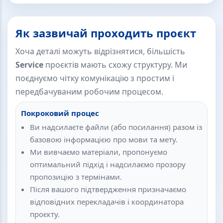
Як зазвичай проходить проєкт
Хоча деталі можуть відрізнятися, більшість
Service
проєктів мають схожу структуру. Ми
поєднуємо чітку комунікацію з простим і
передбачуваним робочим процесом.
Покроковий процес
Ви надсилаєте файли (або посилання) разом із
базовою інформацією про мови та мету.
Ми вивчаємо матеріали, пропонуємо
оптимальний підхід і надсилаємо прозору
пропозицію з термінами.
Після вашого підтвердження призначаємо
відповідних перекладачів і координатора
проєкту.