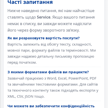
Часті запитання
Нижче наведено питання, які нам найчастіше
ставлять щодо
Service
. Якщо вашого питання
немає в списку, ви завжди можете надіслати
його через форму зворотного зв’язку.
Як ви розраховуєте вартість послуги?
Вартість залежить від обсягу тексту, складності,
мовної пари, формату файлів та терміновості. Ми
завжди надаємо детальну письмову пропозицію
перед початком.
З якими форматами файлів ви працюєте?
Зазвичай працюємо з Word, Excel, PowerPoint, PDF
та звичайними текстовими форматами. Для сайтів
та технічного контенту також підходять експорти у
XML, CSV, JSON тощо.
Чи можете ви забезпечити конфіденційність