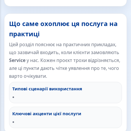
Що саме охоплює ця послуга на
практиці
Цей розділ пояснює на практичних прикладах,
що зазвичай входить, коли клієнти замовляють
Service
у нас. Кожен проєкт трохи відрізняється,
але ці пункти дають чітке уявлення про те, чого
варто очікувати.
Типові сценарії використання
Ключові акценти цієї послуги