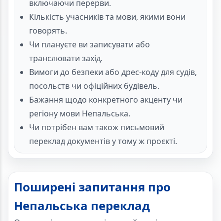
включаючи перерви.
Кількість учасників та мови, якими вони
говорять.
Чи плануєте ви записувати або
транслювати захід.
Вимоги до безпеки або дрес-коду для судів,
посольств чи офіційних будівель.
Бажання щодо конкретного акценту чи
регіону мови Непальська.
Чи потрібен вам також письмовий
переклад документів у тому ж проєкті.
Поширені запитання про
Непальська переклад