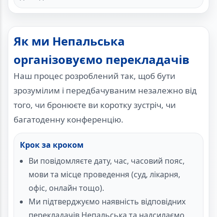
Як ми Непальська
організовуємо перекладачів
Наш процес розроблений так, щоб бути
зрозумілим і передбачуваним незалежно від
того, чи бронюєте ви коротку зустріч, чи
багатоденну конференцію.
Крок за кроком
Ви повідомляєте дату, час, часовий пояс,
мови та місце проведення (суд, лікарня,
офіс, онлайн тощо).
Ми підтверджуємо наявність відповідних
перекладачів Непальська та надсилаємо