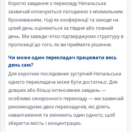
Короткі завдання з перекладу Непальська
зазвичай оплачуються погодинно з мінімальним
бронюванням, тоді як конференції та заходи на
цілий день оцінюються за півдня або повний
день. Ми завжди чітко підтверджуємо структуру в
пропозиції до того, як ви приймете рішення.
Чи може один перекладач працювати весь
день сам?
Для коротких послідовних зустрічей Непальська
одного перекладача може бути достатньо. Для
довших або більш інтенсивних завдань —
особливо синхронного перекладу — ми зазвичай
рекомендуємо двох перекладачів, які ділять
навантаження та змінюють один одного, щоб
зберегти якість і концентрацію.