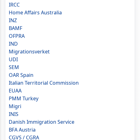
IRCC
Home Affairs Australia
INZ
BAMF
OFPRA
IND
Migrationsverket
UDI
SEM
OAR Spain
Italian Territorial Commission
EUAA
PMM Turkey
Migri
INIS
Danish Immigration Service
BFA Austria
CGVS / CGRA