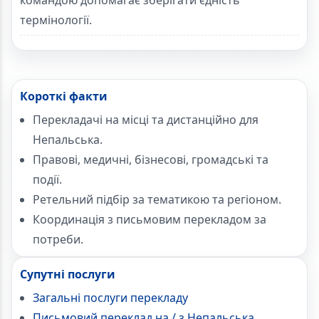
командою допомагає зберігати єдність
термінології.
Короткі факти
Перекладачі на місці та дистанційно для
Непальська.
Правові, медичні, бізнесові, громадські та
події.
Ретельний підбір за тематикою та регіоном.
Координація з письмовим перекладом за
потреби.
Супутні послуги
Загальні послуги перекладу
Письмовий переклад на / з Непальська