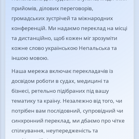
прийомів, ділових переговорів,
громадських зустрічей та міжнародних
конференцій. Ми надаємо переклад на місці
та дистанційно, щоб кожен міг зрозуміти
кожне слово українською Непальська та
іншою мовою.
Наша мережа включає перекладачів із
досвідом роботи в судах, медицині та
бізнесі, ретельно підібраних під вашу
тематику та країну. Незалежно від того, чи
потрібен вам послідовний, супровідний чи
синхронний переклад, ми дбаємо про чітке
спілкування, неупередженість та