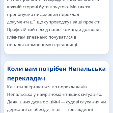
кожній стороні бути почутою. Ми також
пропонуємо письмовий переклад
документації, що супроводжує ваші проекти.
Професійний підхід нашої команди дозволяє
клієнтам впевнено почуватися в
непальськомовному середовищі.
Коли вам потрібен Непальська
перекладач
Клієнти звертаються по перекладачів
Непальська у найрізноманітніших ситуаціях.
Деякі з них дуже офіційні — судові слухання чи
державні співбесіди, інші — повсякденні