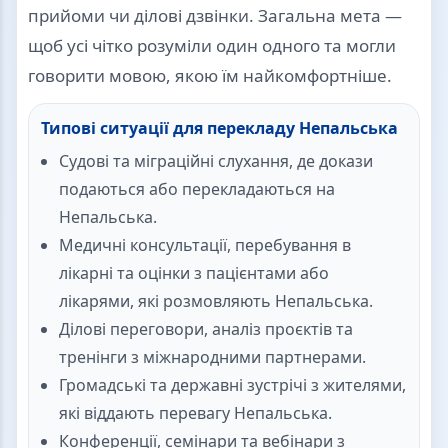
прийоми чи ділові дзвінки. Загальна мета —
щоб усі чітко розуміли один одного та могли
говорити мовою, якою їм найкомфортніше.
Типові ситуації для перекладу Непальська
Судові та міграційні слухання, де докази
подаються або перекладаються на
Непальська.
Медичні консультації, перебування в
лікарні та оцінки з пацієнтами або
лікарями, які розмовляють Непальська.
Ділові переговори, аналіз проєктів та
тренінги з міжнародними партнерами.
Громадські та державні зустрічі з жителями,
які віддають перевагу Непальська.
Конференції, семінари та вебінари з