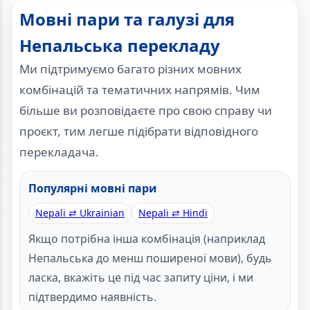
Мовні пари та галузі для
Непальська перекладу
Ми підтримуємо багато різних мовних
комбінацій та тематичних напрямів. Чим
більше ви розповідаєте про свою справу чи
проєкт, тим легше підібрати відповідного
перекладача.
Популярні мовні пари
Nepali ⇄ Ukrainian
Nepali ⇄ Hindi
Якщо потрібна інша комбінація (наприклад
Непальська до менш поширеної мови), будь
ласка, вкажіть це під час запиту ціни, і ми
підтвердимо наявність.