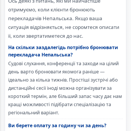
Ось деякі з питань, які ми найчастіше
отримуємо, коли клієнти бронюють
перекладачів Непальська. Якщо ваша
ситуація відрізняється, не соромтеся описати
її, коли звертатиметеся до нас.
На скільки заздалегідь потрібно бронювати
перекладача Непальська?
Судові слухання, конференції та заходи на цілий
день варто бронювати якомога раніше —
ідеально за кілька тижнів. Простіші зустрічі або
дистанційні сесії іноді можна організувати за
короткий термін, але більший запас часу дає нам
кращі можливості підібрати спеціалізацію та
регіональний варіант.
Ви берете оплату за годину чи за день?