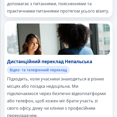
допомагає з питаннями, поясненнями та
практичними питаннями протягом усього візиту.
Дистанційний переклад Непальська
Відео- та телефонний переклад
Підходить, коли учасники знаходяться в різних
місцях або поїздка недоцільна. Ми
підключаємося через безпечні відеоплатформи
або телефон, щоб кожен міг брати участь зі
свого офісу, дому чи клініки з професійним
перекладачем.