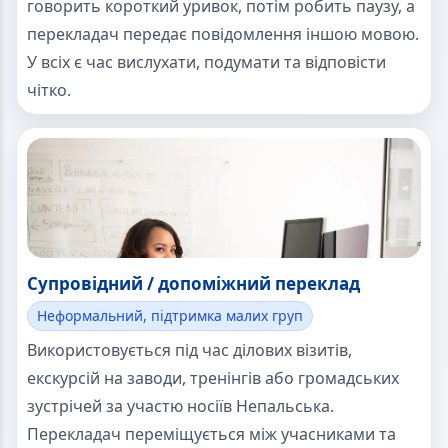
говорить короткий уривок, потім робить паузу, а
перекладач передає повідомлення іншою мовою.
У всіх є час вислухати, подумати та відповісти
чітко.
Супровідний / допоміжний переклад
Неформальний, підтримка малих груп
Використовується під час ділових візитів,
екскурсій на заводи, тренінгів або громадських
зустрічей за участю носіїв Непальська.
Перекладач переміщується між учасниками та