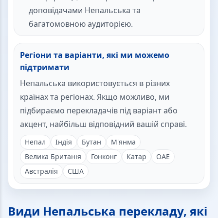
доповідачами Непальська та
багатомовною аудиторією.
Регіони та варіанти, які ми можемо
підтримати
Непальська використовується в різних
країнах та регіонах. Якщо можливо, ми
підбираємо перекладачів під варіант або
акцент, найбільш відповідний вашій справі.
Непал
Індія
Бутан
М'янма
Велика Британія
Гонконг
Катар
ОАЕ
Австралія
США
Види Непальська перекладу, які