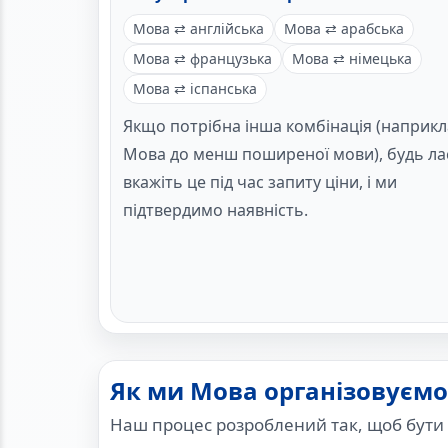
Мова ⇄ англійська
Мова ⇄ арабська
Мова ⇄ французька
Мова ⇄ німецька
Мова ⇄ іспанська
Якщо потрібна інша комбінація (наприкл
Мова до менш поширеної мови), будь ла
вкажіть це під час запиту ціни, і ми
підтвердимо наявність.
Як ми Мова організовуємо
Наш процес розроблений так, щоб бути 