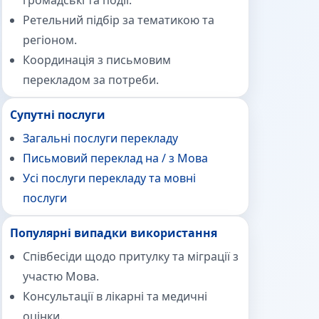
громадські та події.
Ретельний підбір за тематикою та
регіоном.
Координація з письмовим
перекладом за потреби.
Супутні послуги
Загальні послуги перекладу
Письмовий переклад на / з Мова
Усі послуги перекладу та мовні
послуги
Популярні випадки використання
Співбесіди щодо притулку та міграції з
участю Мова.
Консультації в лікарні та медичні
оцінки.