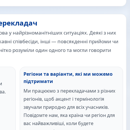
перекладач
ва у найрізноманітніших ситуаціях. Деякі з них
жавні співбесіди, інші — повсякденні прийоми чи
 чітко розуміли один одного та могли говорити
Регіони та варіанти, які ми можемо
підтримати
и
Ми працюємо з перекладачами з різних
ва.
регіонів, щоб акцент і термінологія
звучали природно для всіх учасників.
Повідомте нам, яка країна чи регіон для
вас найважливіші, коли будете