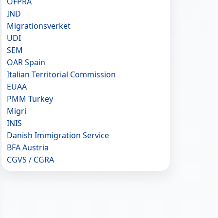
OFPRA
IND
Migrationsverket
UDI
SEM
OAR Spain
Italian Territorial Commission
EUAA
PMM Turkey
Migri
INIS
Danish Immigration Service
BFA Austria
CGVS / CGRA