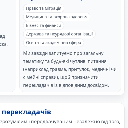
Право та міграція
Медицина та охорона здоров’я
Бізнес та фінанси
Держава та неурядові організації
ад
Освіта та академічна сфера
ска,
Ми завжди запитуємо про загальну
тематику та будь-які чутливі питання
(наприклад травма, притулок, медичні чи
сімейні справи), щоб призначити
перекладачів із відповідним досвідом.
 перекладачів
зрозумілим і передбачуваним незалежно від того,