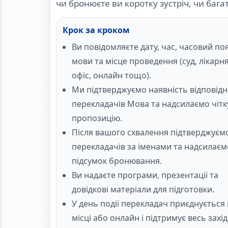
чи бронюєте ви коротку зустріч, чи баг
Крок за кроком
Ви повідомляєте дату, час, часовий поя
мови та місце проведення (суд, лікарня
офіс, онлайн тощо).
Ми підтверджуємо наявність відповідн
перекладачів Мова та надсилаємо чітк
пропозицію.
Після вашого схвалення підтверджуєм
перекладачів за іменами та надсилаєм
підсумок бронювання.
Ви надаєте програми, презентації та
довідкові матеріали для підготовки.
У день події перекладач приєднується
місці або онлайн і підтримує весь захід