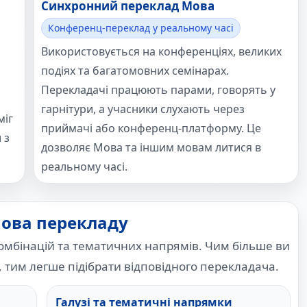
Синхронний переклад Мова
Конференц-переклад у реальному часі
Використовується на конференціях, великих
подіях та багатомовних семінарах.
Перекладачі працюють парами, говорять у
гарнітури, а учасники слухають через
міг
приймачі або конференц-платформу. Це
 з
дозволяє Мова та іншим мовам литися в
реальному часі.
Мова перекладу
омбінацій та тематичних напрямів. Чим більше ви
, тим легше підібрати відповідного перекладача.
Галузі та тематичні напрямки