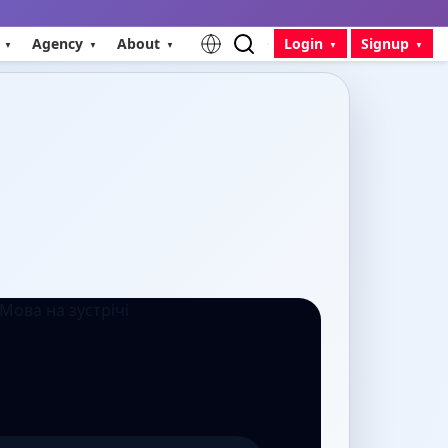
Agency
About
Login
Signup