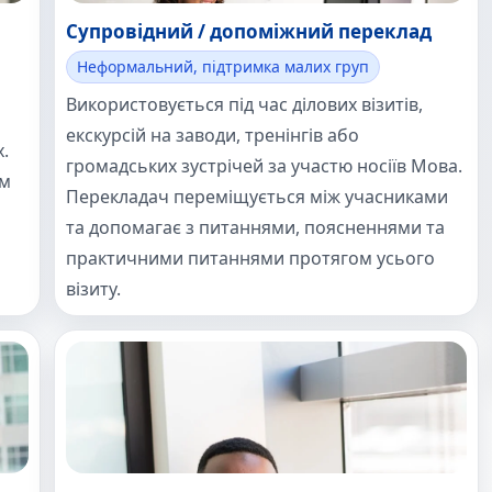
Супровідний / допоміжний переклад
Неформальний, підтримка малих груп
Використовується під час ділових візитів,
екскурсій на заводи, тренінгів або
.
громадських зустрічей за участю носіїв Мова.
ім
Перекладач переміщується між учасниками
та допомагає з питаннями, поясненнями та
практичними питаннями протягом усього
візиту.