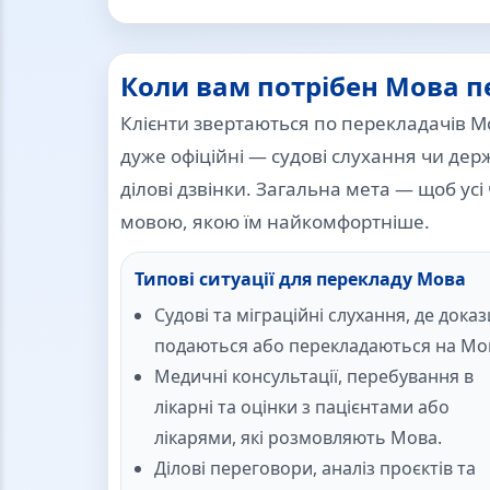
Коли вам потрібен Мова 
Клієнти звертаються по перекладачів Мо
дуже офіційні — судові слухання чи дер
ділові дзвінки. Загальна мета — щоб усі
мовою, якою їм найкомфортніше.
Типові ситуації для перекладу Мова
Судові та міграційні слухання, де доказ
подаються або перекладаються на Мо
Медичні консультації, перебування в
лікарні та оцінки з пацієнтами або
лікарями, які розмовляють Мова.
Ділові переговори, аналіз проєктів та