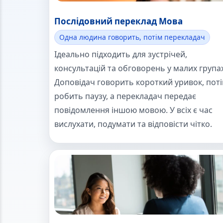
Послідовний переклад Мова
Одна людина говорить, потім перекладач
Ідеально підходить для зустрічей,
консультацій та обговорень у малих групах
Доповідач говорить короткий уривок, пот
робить паузу, а перекладач передає
повідомлення іншою мовою. У всіх є час
вислухати, подумати та відповісти чітко.