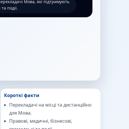
перекладачі Мова, які підтримують
 та події.
Короткі факти
Перекладачі на місці та дистанційно
для Мова.
Правові, медичні, бізнесові,