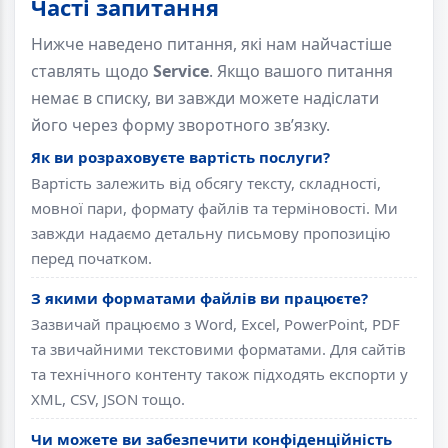
Часті запитання
Нижче наведено питання, які нам найчастіше
ставлять щодо
Service
. Якщо вашого питання
немає в списку, ви завжди можете надіслати
його через форму зворотного зв’язку.
Як ви розраховуєте вартість послуги?
Вартість залежить від обсягу тексту, складності,
мовної пари, формату файлів та терміновості. Ми
завжди надаємо детальну письмову пропозицію
перед початком.
З якими форматами файлів ви працюєте?
Зазвичай працюємо з Word, Excel, PowerPoint, PDF
та звичайними текстовими форматами. Для сайтів
та технічного контенту також підходять експорти у
XML, CSV, JSON тощо.
Чи можете ви забезпечити конфіденційність