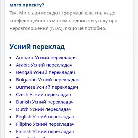
мого проєкту?
Так. Ми ставимося до інформації клієнтів як до
конфіденційної та можемо підписати угоду про
нерозголошення (NDA), якщо це потрібно.
Усний переклад
Amharic Усний перекладач
Arabic Усний перекладач
Bengali Усний перекладач
Bulgarian Усний перекладач
Burmese Усний перекладач
Czech Усний перекладач
Danish Усний перекладач
Dutch Усний перекладач
English Усний перекладач
Filipino Усний перекладач
Finnish Усний перекладач