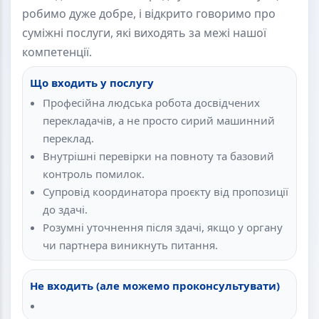
робимо дуже добре, і відкрито говоримо про
суміжні послуги, які виходять за межі нашої
компетенції.
Що входить у послугу
Професійна людська робота досвідчених
перекладачів, а не просто сирий машинний
переклад.
Внутрішні перевірки на повноту та базовий
контроль помилок.
Супровід координатора проєкту від пропозиції
до здачі.
Розумні уточнення після здачі, якщо у органу
чи партнера виникнуть питання.
Не входить (але можемо проконсультувати)