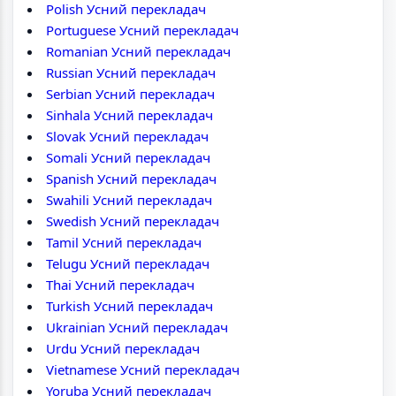
Polish Усний перекладач
Portuguese Усний перекладач
Romanian Усний перекладач
Russian Усний перекладач
Serbian Усний перекладач
Sinhala Усний перекладач
Slovak Усний перекладач
Somali Усний перекладач
Spanish Усний перекладач
Swahili Усний перекладач
Swedish Усний перекладач
Tamil Усний перекладач
Telugu Усний перекладач
Thai Усний перекладач
Turkish Усний перекладач
Ukrainian Усний перекладач
Urdu Усний перекладач
Vietnamese Усний перекладач
Yoruba Усний перекладач