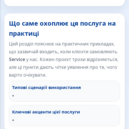
Що саме охоплює ця послуга на
практиці
Цей розділ пояснює на практичних прикладах,
що зазвичай входить, коли клієнти замовляють
Service
у нас. Кожен проєкт трохи відрізняється,
але ці пункти дають чітке уявлення про те, чого
варто очікувати.
Типові сценарії використання
Ключові акценти цієї послуги