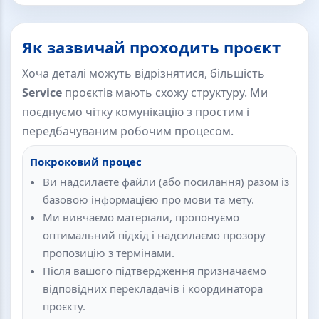
Як зазвичай проходить проєкт
Хоча деталі можуть відрізнятися, більшість
Service
проєктів мають схожу структуру. Ми
поєднуємо чітку комунікацію з простим і
передбачуваним робочим процесом.
Покроковий процес
Ви надсилаєте файли (або посилання) разом із
базовою інформацією про мови та мету.
Ми вивчаємо матеріали, пропонуємо
оптимальний підхід і надсилаємо прозору
пропозицію з термінами.
Після вашого підтвердження призначаємо
відповідних перекладачів і координатора
проєкту.