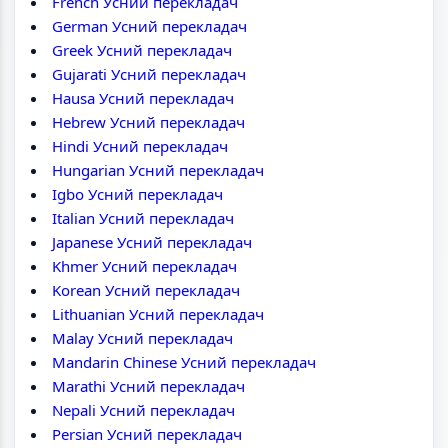
French Усний перекладач
German Усний перекладач
Greek Усний перекладач
Gujarati Усний перекладач
Hausa Усний перекладач
Hebrew Усний перекладач
Hindi Усний перекладач
Hungarian Усний перекладач
Igbo Усний перекладач
Italian Усний перекладач
Japanese Усний перекладач
Khmer Усний перекладач
Korean Усний перекладач
Lithuanian Усний перекладач
Malay Усний перекладач
Mandarin Chinese Усний перекладач
Marathi Усний перекладач
Nepali Усний перекладач
Persian Усний перекладач