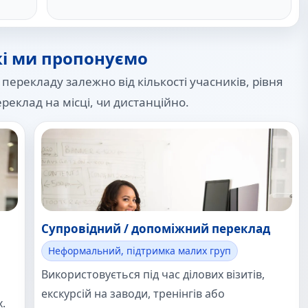
кі ми пропонуємо
рекладу залежно від кількості учасників, рівня
ереклад на місці, чи дистанційно.
Супровідний / допоміжний переклад
Неформальний, підтримка малих груп
Використовується під час ділових візитів,
екскурсій на заводи, тренінгів або
.