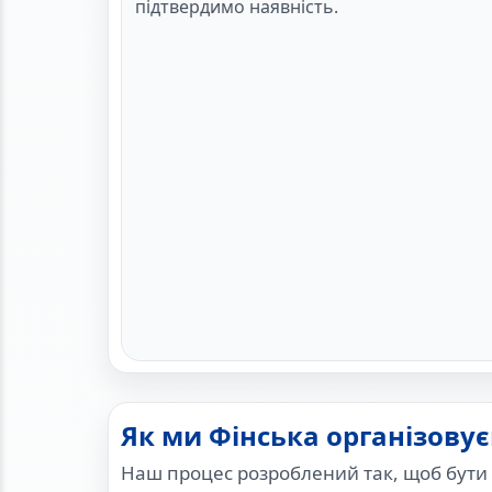
підтвердимо наявність.
Як ми Фінська організову
Наш процес розроблений так, щоб бути 