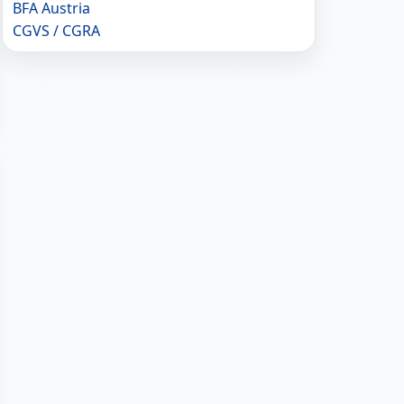
BFA Austria
CGVS / CGRA