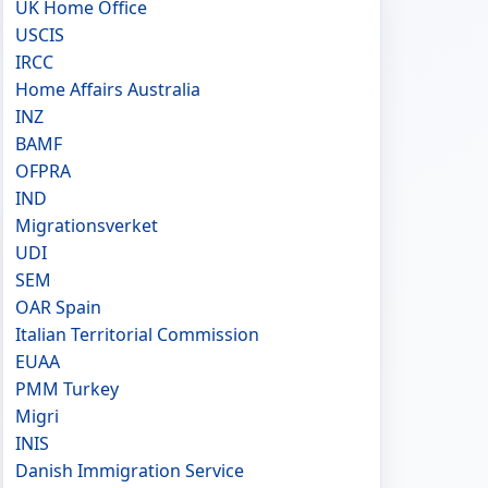
UK Home Office
USCIS
IRCC
Home Affairs Australia
INZ
BAMF
OFPRA
IND
Migrationsverket
UDI
SEM
OAR Spain
Italian Territorial Commission
EUAA
PMM Turkey
Migri
INIS
Danish Immigration Service