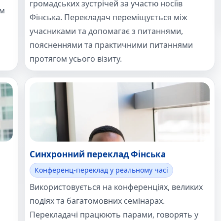
громадських зустрічей за участю носіїв
ім
Фінська. Перекладач переміщується між
учасниками та допомагає з питаннями,
поясненнями та практичними питаннями
протягом усього візиту.
Синхронний переклад Фінська
Конференц-переклад у реальному часі
Використовується на конференціях, великих
подіях та багатомовних семінарах.
Перекладачі працюють парами, говорять у