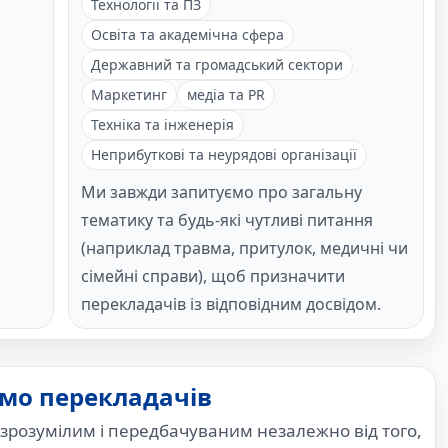
Технології та ПЗ
Освіта та академічна сфера
Державний та громадський сектори
Маркетинг
медіа та PR
Техніка та інженерія
Неприбуткові та неурядові організації
Ми завжди запитуємо про загальну
тематику та будь-які чутливі питання
(наприклад травма, притулок, медичні чи
сімейні справи), щоб призначити
перекладачів із відповідним досвідом.
ємо перекладачів
зрозумілим і передбачуваним незалежно від того,