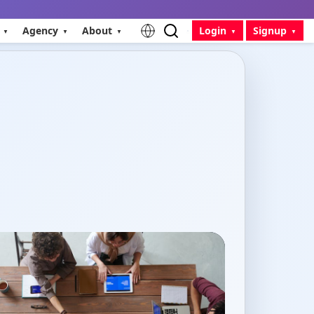
Agency
About
Login
Signup