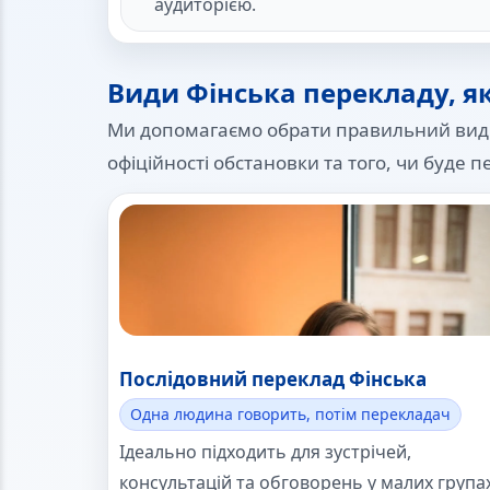
аудиторією.
Види Фінська перекладу, я
Ми допомагаємо обрати правильний вид пе
офіційності обстановки та того, чи буде п
Послідовний переклад Фінська
Одна людина говорить, потім перекладач
Ідеально підходить для зустрічей,
консультацій та обговорень у малих групах