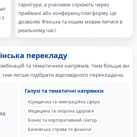
гарнітури, а учасники слухають через
міг
приймачі або конференц-платформу. Це
 з
дозволяє Фінська та іншим мовам литися в
реальному часі.
Фінська перекладу
омбінацій та тематичних напрямів. Чим більше ви
, тим легше підібрати відповідного перекладача.
Галузі та тематичні напрямки
Юридична та імміграційна сфера
Медицина та охорона здоров'я
ад
Бізнес та корпоративний сектор
Банківська справа та фінанси