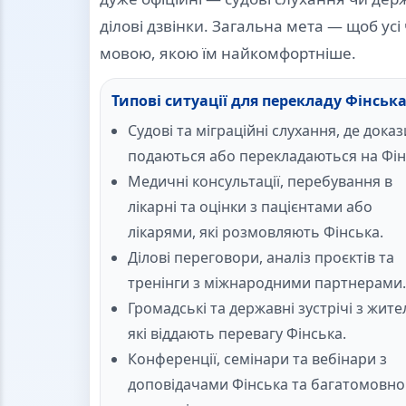
ділові дзвінки. Загальна мета — щоб усі
мовою, якою їм найкомфортніше.
Типові ситуації для перекладу Фінськ
Судові та міграційні слухання, де доказ
подаються або перекладаються на Фін
Медичні консультації, перебування в
лікарні та оцінки з пацієнтами або
лікарями, які розмовляють Фінська.
Ділові переговори, аналіз проєктів та
тренінги з міжнародними партнерами.
Громадські та державні зустрічі з жите
які віддають перевагу Фінська.
Конференції, семінари та вебінари з
доповідачами Фінська та багатомовн