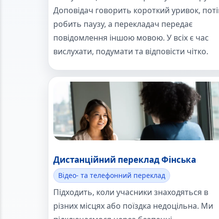
Доповідач говорить короткий уривок, пот
робить паузу, а перекладач передає
повідомлення іншою мовою. У всіх є час
вислухати, подумати та відповісти чітко.
Дистанційний переклад Фінська
Відео- та телефонний переклад
Підходить, коли учасники знаходяться в
різних місцях або поїздка недоцільна. Ми