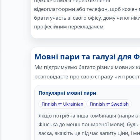
підключаємося через безпечні
відеоплатформи або телефон, щоб кожен 
брати участь зі свого офісу, дому чи клініки
професійним перекладачем.
Мовні пари та галузі для 
Ми підтримуємо багато різних мовних к
розповідаєте про свою справу чи проєкт
Популярні мовні пари
Finnish ⇄ Ukrainian
Finnish ⇄ Swedish
Якщо потрібна інша комбінація (наприкл
Фінська до менш поширеної мови), будь
ласка, вкажіть це під час запиту ціни, і ми