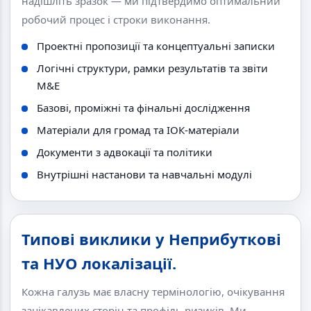
надішліть зразок — ми підтвердимо оптимальний
робочий процес і строки виконання.
Проектні пропозиції та концептуальні записки
Логічні структури, рамки результатів та звіти
M&E
Базові, проміжні та фінальні дослідження
Матеріали для громад та ІОК-матеріали
Документи з адвокації та політики
Внутрішні настанови та навчальні модулі
Типові виклики у Неприбуткові
та НУО локалізації.
Кожна галузь має власну термінологію, очікування
зацікавлених сторін та профіль ризиків. Ми