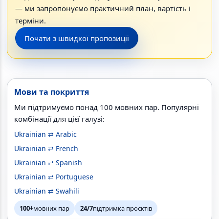
— ми запропонуємо практичний план, вартість і
терміни.
Почати з швидкої пропозиції
Мови та покриття
Ми підтримуємо понад 100 мовних пар. Популярні
комбінації для цієї галузі:
Ukrainian ⇄ Arabic
Ukrainian ⇄ French
Ukrainian ⇄ Spanish
Ukrainian ⇄ Portuguese
Ukrainian ⇄ Swahili
100+
мовних пар
24/7
підтримка проєктів