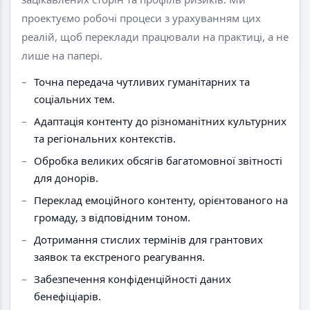
проектуємо робочі процеси з урахуванням цих
реалій, щоб переклади працювали на практиці, а не
лише на папері.
Точна передача чутливих гуманітарних та
соціальних тем.
Адаптація контенту до різноманітних культурних
та регіональних контекстів.
Обробка великих обсягів багатомовної звітності
для донорів.
Переклад емоційного контенту, орієнтованого на
громаду, з відповідним тоном.
Дотримання стислих термінів для грантових
заявок та екстреного реагування.
Забезпечення конфіденційності даних
бенефіціарів.