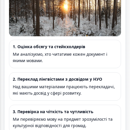
1. Оцінка обсягу та стейкхолдерів
Ми аналізуємо, хто читатиме кожен документ і
якими мовами.
2. Переклад лінгвістами з досвідом у НУО
Над вашими матеріалами працюють перекладачі,
які мають досвід у сфері розвитку.
3. Перевірка на чіткість та чутливість
Ми перевіряємо мову на предмет зрозумілості та
культурної відповідності для громад.