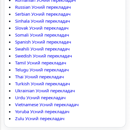
Romanian Усний перекладач
Russian Усний перекладач
Serbian Усний перекладач
Sinhala Усний перекладач
Slovak Усний перекладач
Somali Усний перекладач
Spanish Усний перекладач
Swahili Усний перекладач
Swedish Усний перекладач
Tamil Усний перекладач
Telugu Усний перекладач
Thai Усний перекладач
Turkish Усний перекладач
Ukrainian Усний перекладач
Urdu Усний перекладач
Vietnamese Усний перекладач
Yoruba Усний перекладач
Zulu Усний перекладач