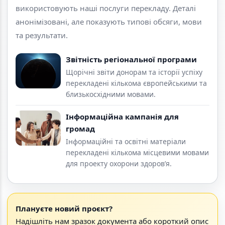
використовують наші послуги перекладу. Деталі
анонімізовані, але показують типові обсяги, мови
та результати.
Звітність регіональної програми
Щорічні звіти донорам та історії успіху
перекладені кількома європейськими та
близькосхідними мовами.
Інформаційна кампанія для
громад
Інформаційні та освітні матеріали
перекладені кількома місцевими мовами
для проекту охорони здоров’я.
Плануєте новий проєкт?
Надішліть нам зразок документа або короткий опис