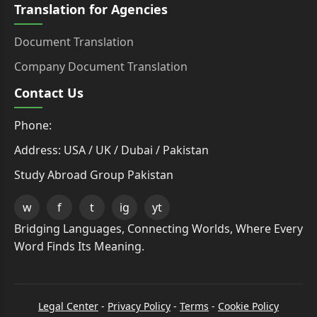
Translation for Agencies
Document Translation
Company Document Translation
Contact Us
Phone:
Address: USA / UK / Dubai / Pakistan
Study Abroad Group Pakistan
w
f
t
ig
yt
Bridging Languages, Connecting Worlds, Where Every
Word Finds Its Meaning.
Legal Center
-
Privacy Policy
-
Terms
-
Cookie Policy