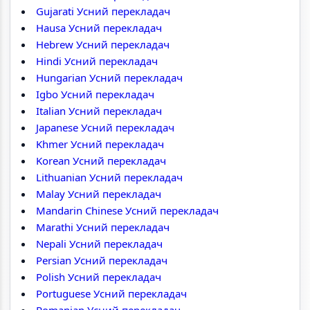
Gujarati Усний перекладач
Hausa Усний перекладач
Hebrew Усний перекладач
Hindi Усний перекладач
Hungarian Усний перекладач
Igbo Усний перекладач
Italian Усний перекладач
Japanese Усний перекладач
Khmer Усний перекладач
Korean Усний перекладач
Lithuanian Усний перекладач
Malay Усний перекладач
Mandarin Chinese Усний перекладач
Marathi Усний перекладач
Nepali Усний перекладач
Persian Усний перекладач
Polish Усний перекладач
Portuguese Усний перекладач