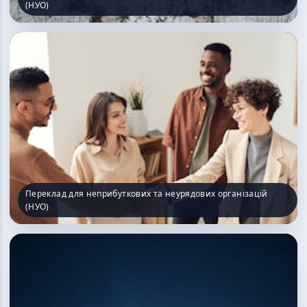
(НУО)
Переклад для неприбуткових та неурядових організацій
(НУО)