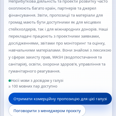
Неприбуткова діяльність та проекти розвитку часто
охоплюють багато країн, партнерів та джерел
фінансування. Звіти, пропозиції та матеріали для
громад мають бути доступними як для місцевих
стейкхолдерів, так і для міжнародних донорів. Наші
перекладачі працюють з проектними заявками,
дослідженнями, звітами про моніторинг та оцінку,
навчальними матеріалами. Вони знайомі з лексикою
у сферах захисту прав, WASH (водопостачання та
санітарія), освіти, охорони здоров’я, управління та
гуманітарного реагування.
Носії мови з досвідом у галузі
≥ 100 мовних пар доступно
Отримати комерційну пропозицію для цієї галузі
Поговорити з менеджером проєкту