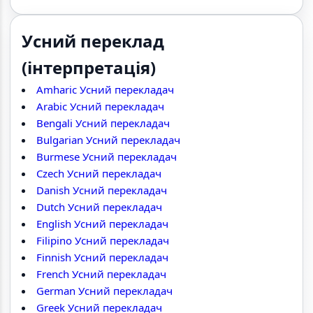
Усний переклад
(інтерпретація)
Amharic Усний перекладач
Arabic Усний перекладач
Bengali Усний перекладач
Bulgarian Усний перекладач
Burmese Усний перекладач
Czech Усний перекладач
Danish Усний перекладач
Dutch Усний перекладач
English Усний перекладач
Filipino Усний перекладач
Finnish Усний перекладач
French Усний перекладач
German Усний перекладач
Greek Усний перекладач