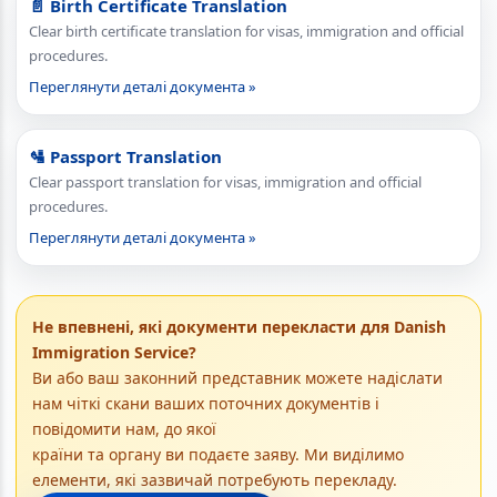
📄 Birth Certificate Translation
Clear birth certificate translation for visas, immigration and official
procedures.
Переглянути деталі документа »
🛂 Passport Translation
Clear passport translation for visas, immigration and official
procedures.
Переглянути деталі документа »
Не впевнені, які документи перекласти для Danish
Immigration Service?
Ви або ваш законний представник можете надіслати
нам чіткі скани ваших поточних документів і
повідомити нам, до якої
країни та органу ви подаєте заяву. Ми виділимо
елементи, які зазвичай потребують перекладу.