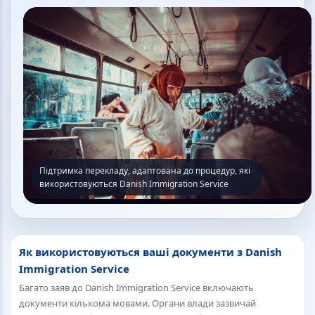
Підтримка перекладу, адаптована до процедур, які
використовуються Danish Immigration Service
Як використовуються ваші документи з Danish
Immigration Service
Багато заяв до Danish Immigration Service включають
документи кількома мовами. Органи влади зазвичай