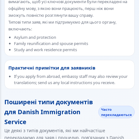
вимагають, щоб усі ключові документи були перекладені на
офіційну мову, з якою вони працюють, перш ніж вони
зможуть повністю розглянути вашу справу.
Типові типи заяв, які ми підтримуємо для цього органу,
включають:
Asylum and protection
Family reunification and spouse permits
Study and work residence permits
Практичні примітки для заявників
If you apply from abroad, embassy staff may also review your
translations; send us any local instructions you receive.
Поширені типи документів
Часто
для Danish Immigration
перекладаються
Service
Це деякі з типів документів, які ми найчастіше
перекладаємо для заяв і процедур, пов'язаних з Danish