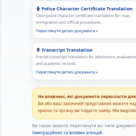
👮 Police Character Certificate Translation
Clear police character certificate translation for visas,
immigration and official procedures.
Переглянути деталі документа »
📄 Transcript Translation
Precise transcript translation for admissions, evaluation
and academic records.
Переглянути деталі документа »
Не впевнені, які документи перекласти для 
Ви або ваш законний представник можете наді
країни та органу ви подаєте заяву. Ми виділи
Ви також можете переглянути всі типи документі
Імміграційних та візових агенцій
.