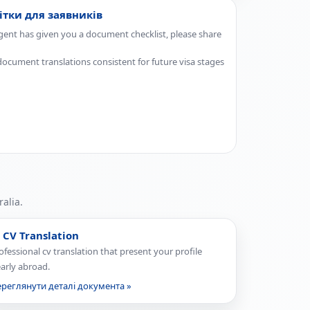
тки для заявників
agent has given you a document checklist, please share
ocument translations consistent for future visa stages
alia.
 CV Translation
ofessional cv translation that present your profile
early abroad.
реглянути деталі документа »