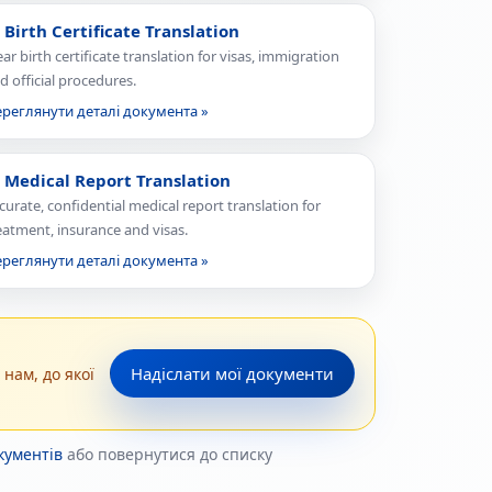
 Birth Certificate Translation
ear birth certificate translation for visas, immigration
d official procedures.
реглянути деталі документа »
 Medical Report Translation
curate, confidential medical report translation for
eatment, insurance and visas.
реглянути деталі документа »
Надіслати мої документи
нам, до якої
окументів
або повернутися до списку