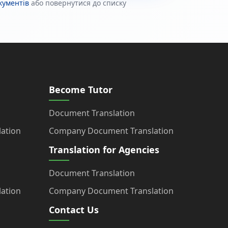
окументів
або повернутися до списку
Become Tutor
Document Translation
ation
Company Document Translation
Translation for Agencies
Document Translation
ation
Company Document Translation
Contact Us