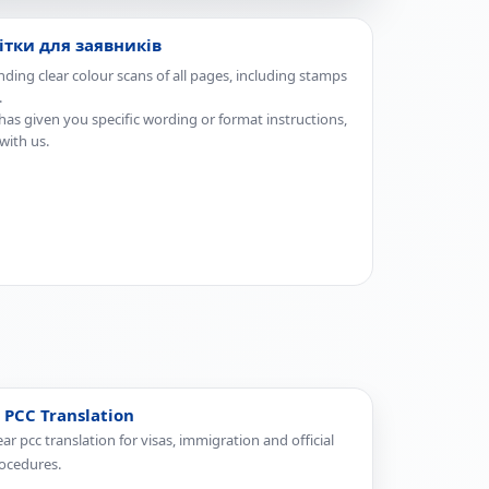
тки для заявників
ng clear colour scans of all pages, including stamps
.
has given you specific wording or format instructions,
with us.
 PCC Translation
ear pcc translation for visas, immigration and official
ocedures.