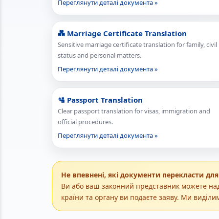
Переглянути деталі документа »
💑 Marriage Certificate Translation
Sensitive marriage certificate translation for family, civil
status and personal matters.
Переглянути деталі документа »
🛂 Passport Translation
Clear passport translation for visas, immigration and
official procedures.
Переглянути деталі документа »
Не впевнені, які документи перекласти для
Ви або ваш законний представник можете наді
країни та органу ви подаєте заяву. Ми виділи