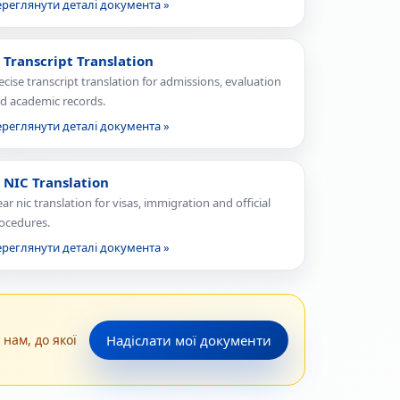
реглянути деталі документа »
 Transcript Translation
ecise transcript translation for admissions, evaluation
d academic records.
реглянути деталі документа »
 NIC Translation
ear nic translation for visas, immigration and official
ocedures.
реглянути деталі документа »
Надіслати мої документи
нам, до якої