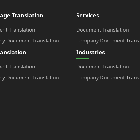
age Translation
Services
nt Translation
Document Translation
y Document Translation
Company Document Transl
ranslation
Industries
nt Translation
Document Translation
y Document Translation
Company Document Transl