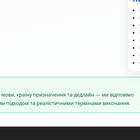
 мови, країну призначення та дедлайн — ми відповімо
м підходом та реалістичними термінами виконання.