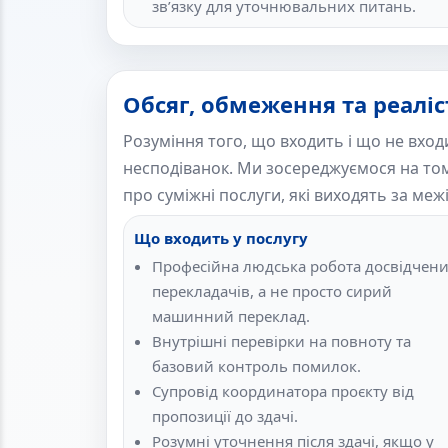
зв’язку для уточнювальних питань.
Обсяг, обмеження та реаліс
Розуміння того, що входить і що не вход
несподіванок. Ми зосереджуємося на том
про суміжні послуги, які виходять за меж
Що входить у послугу
Професійна людська робота досвідчен
перекладачів, а не просто сирий
машинний переклад.
Внутрішні перевірки на повноту та
базовий контроль помилок.
Супровід координатора проєкту від
пропозиції до здачі.
Розумні уточнення після здачі, якщо у