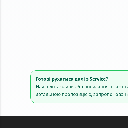
Готові рухатися далі з Service?
Надішліть файли або посилання, вкажіть
детальною пропозицією, запропоновани