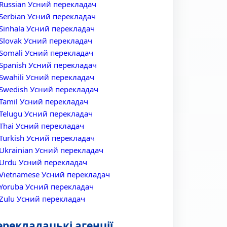
Russian Усний перекладач
Serbian Усний перекладач
Sinhala Усний перекладач
Slovak Усний перекладач
Somali Усний перекладач
Spanish Усний перекладач
Swahili Усний перекладач
Swedish Усний перекладач
Tamil Усний перекладач
Telugu Усний перекладач
Thai Усний перекладач
Turkish Усний перекладач
Ukrainian Усний перекладач
Urdu Усний перекладач
Vietnamese Усний перекладач
Yoruba Усний перекладач
Zulu Усний перекладач
ерекладацькі агенції