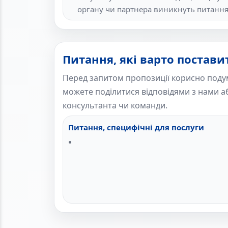
органу чи партнера виникнуть питання
Питання, які варто постави
Перед запитом пропозиції корисно поду
можете поділитися відповідями з нами аб
консультанта чи команди.
Питання, специфічні для послуги