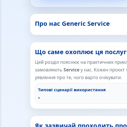
Про нас Generic Service
Що саме охоплює ця послуг
Цей розділ пояснює на практичних прикл
замовляють
Service
у нас. Кожен проєкт т
уявлення про те, чого варто очікувати.
Типові сценарії використання
Як зазвичай проходить про