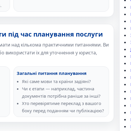
.
ти під час планування послуги
мати над кількома практичними питаннями. Ви
о використати їх для уточнення у юриста,
Загальні питання планування
Які саме мови та країни задіяні?
Чи є етапи — наприклад, частина
документів потрібна раніше за інші?
Хто перевірятиме переклад з вашого
боку перед поданням чи публікацією?