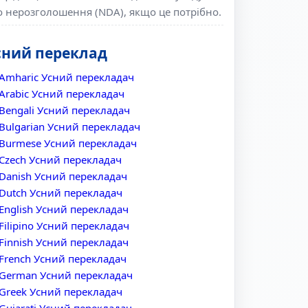
о нерозголошення (NDA), якщо це потрібно.
сний переклад
Amharic Усний перекладач
Arabic Усний перекладач
Bengali Усний перекладач
Bulgarian Усний перекладач
Burmese Усний перекладач
Czech Усний перекладач
Danish Усний перекладач
Dutch Усний перекладач
English Усний перекладач
Filipino Усний перекладач
Finnish Усний перекладач
French Усний перекладач
German Усний перекладач
Greek Усний перекладач