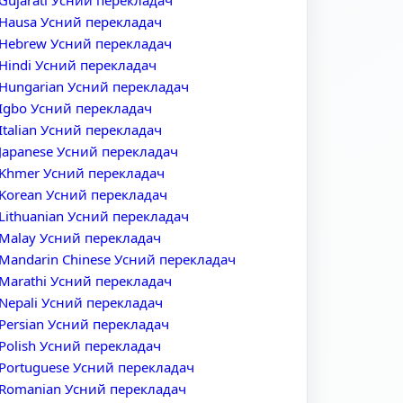
Gujarati Усний перекладач
Hausa Усний перекладач
Hebrew Усний перекладач
Hindi Усний перекладач
Hungarian Усний перекладач
Igbo Усний перекладач
Italian Усний перекладач
Japanese Усний перекладач
Khmer Усний перекладач
Korean Усний перекладач
Lithuanian Усний перекладач
Malay Усний перекладач
Mandarin Chinese Усний перекладач
Marathi Усний перекладач
Nepali Усний перекладач
Persian Усний перекладач
Polish Усний перекладач
Portuguese Усний перекладач
Romanian Усний перекладач