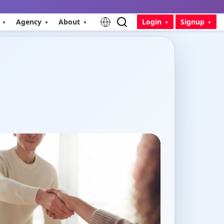
Agency
About
Login
Signup