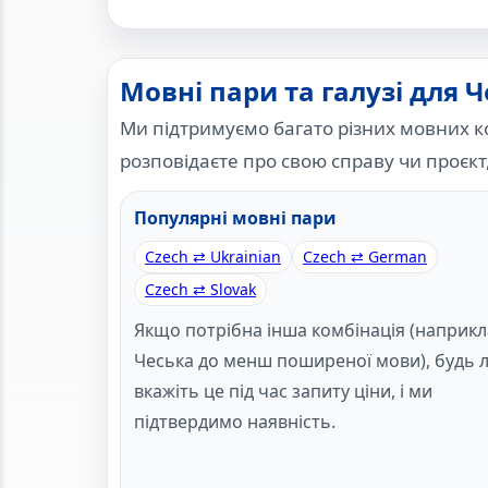
Мовні пари та галузі для 
Ми підтримуємо багато різних мовних к
розповідаєте про свою справу чи проєкт
Популярні мовні пари
Czech ⇄ Ukrainian
Czech ⇄ German
Czech ⇄ Slovak
Якщо потрібна інша комбінація (наприкл
Чеська до менш поширеної мови), будь л
вкажіть це під час запиту ціни, і ми
підтвердимо наявність.