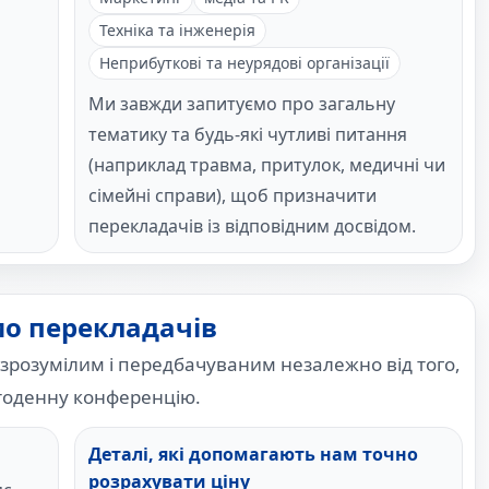
Техніка та інженерія
Неприбуткові та неурядові організації
Ми завжди запитуємо про загальну
тематику та будь-які чутливі питання
(наприклад травма, притулок, медичні чи
сімейні справи), щоб призначити
перекладачів із відповідним досвідом.
мо перекладачів
зрозумілим і передбачуваним незалежно від того,
атоденну конференцію.
Деталі, які допомагають нам точно
розрахувати ціну