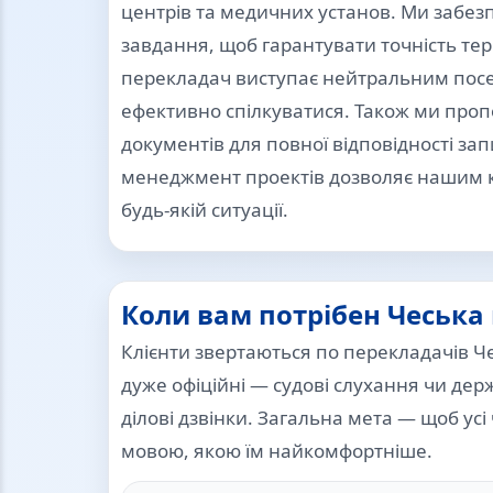
центрів та медичних установ. Ми забезп
завдання, щоб гарантувати точність термі
перекладач виступає нейтральним пос
ефективно спілкуватися. Також ми про
документів для повної відповідності з
менеджмент проектів дозволяє нашим 
будь-якій ситуації.
Коли вам потрібен Чеська
Клієнти звертаються по перекладачів Че
дуже офіційні — судові слухання чи дер
ділові дзвінки. Загальна мета — щоб усі
мовою, якою їм найкомфортніше.