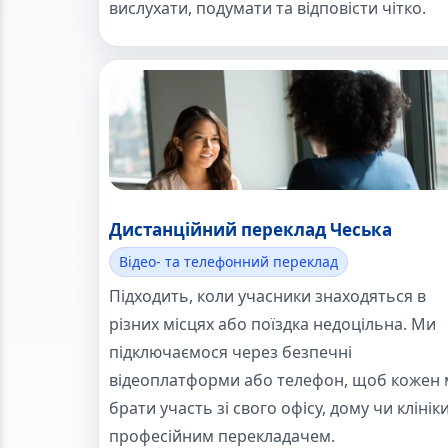
вислухати, подумати та відповісти чітко.
Дистанційний переклад Чеська
Відео- та телефонний переклад
Підходить, коли учасники знаходяться в
різних місцях або поїздка недоцільна. Ми
підключаємося через безпечні
відеоплатформи або телефон, щоб кожен 
брати участь зі свого офісу, дому чи клініки
професійним перекладачем.