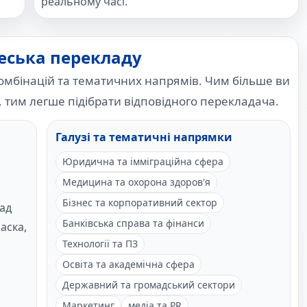
реальному часі.
Чеська перекладу
омбінацій та тематичних напрямів. Чим більше ви
, тим легше підібрати відповідного перекладача.
Галузі та тематичні напрямки
Юридична та імміграційна сфера
Медицина та охорона здоров'я
Бізнес та корпоративний сектор
ад
Банківська справа та фінанси
аска,
Технології та ПЗ
Освіта та академічна сфера
Державний та громадський сектори
Маркетинг
медіа та PR