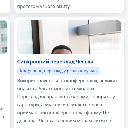
протягом усього візиту.
Синхронний переклад Чеська
Конференц-переклад у реальному часі
Використовується на конференціях, великих
подіях та багатомовних семінарах.
Перекладачі працюють парами, говорять у
гарнітури, а учасники слухають через
міг
приймачі або конференц-платформу. Це
 з
дозволяє Чеська та іншим мовам литися в