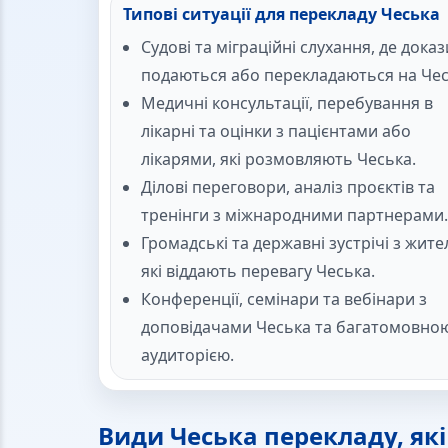
Типові ситуації для перекладу Чеська
Судові та міграційні слухання, де доказ
подаються або перекладаються на Чес
Медичні консультації, перебування в
лікарні та оцінки з пацієнтами або
лікарями, які розмовляють Чеська.
Ділові переговори, аналіз проєктів та
тренінги з міжнародними партнерами.
Громадські та державні зустрічі з жите
які віддають перевагу Чеська.
Конференції, семінари та вебінари з
доповідачами Чеська та багатомовно
аудиторією.
Види Чеська перекладу, як