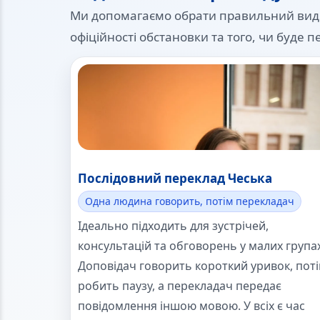
Ми допомагаємо обрати правильний вид пе
офіційності обстановки та того, чи буде п
Послідовний переклад Чеська
Одна людина говорить, потім перекладач
Ідеально підходить для зустрічей,
консультацій та обговорень у малих групах
Доповідач говорить короткий уривок, пот
робить паузу, а перекладач передає
повідомлення іншою мовою. У всіх є час