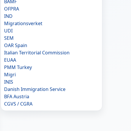
BAMF
OFPRA
IND
Migrationsverket
UDI
SEM
OAR Spain
Italian Territorial Commission
EUAA
PMM Turkey
Migri
INIS
Danish Immigration Service
BFA Austria
CGVS / CGRA