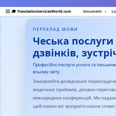
🎓 TranslationServicesWorld.com
Document
La
ПЕРЕКЛАД МОВИ
Чеська послуги
дзвінків, зустрі
Професійні послуги усного та письмов
всьому світу.
Замовляйте досвідчених перекладачів
медичних прийомів, ділових переговор
міжнародних конференцій. Ми надаємо
щоб кожен міг зрозуміти кожне слово