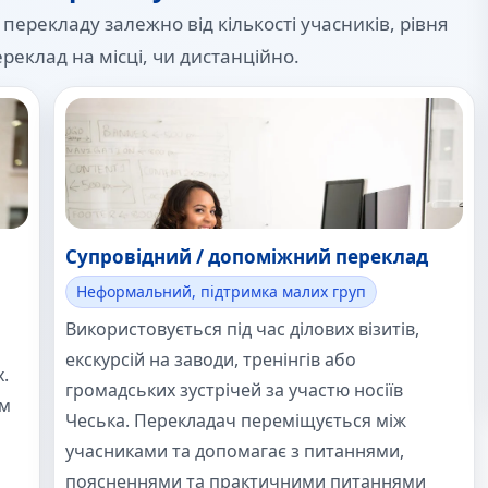
рекладу залежно від кількості учасників, рівня
ереклад на місці, чи дистанційно.
Супровідний / допоміжний переклад
Неформальний, підтримка малих груп
Використовується під час ділових візитів,
екскурсій на заводи, тренінгів або
.
громадських зустрічей за участю носіїв
ім
Чеська. Перекладач переміщується між
учасниками та допомагає з питаннями,
поясненнями та практичними питаннями