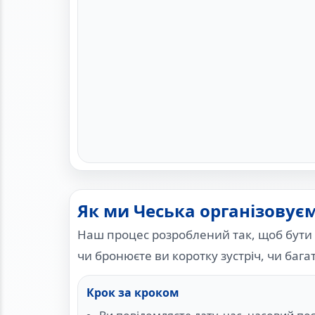
Як ми Чеська організовує
Наш процес розроблений так, щоб бути 
чи бронюєте ви коротку зустріч, чи баг
Крок за кроком