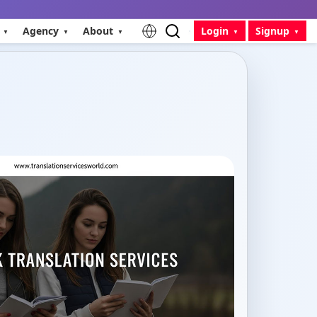
Agency
About
Login
Signup