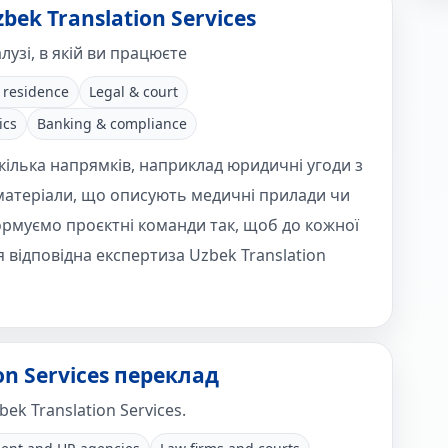
bek Translation Services
лузі, в якій ви працюєте
 residence
Legal & court
ics
Banking & compliance
кілька напрямків, наприклад юридичні угоди з
матеріали, що описують медичні прилади чи
формуємо проєктні команди так, щоб до кожної
 відповідна експертиза Uzbek Translation
on Services переклад
ek Translation Services.