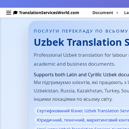
🎓 TranslationServicesWorld.com
Document
La
ПОСЛУГИ ПЕРЕКЛАДУ ПО ВСЬОМУ
Uzbek Translation S
Professional Uzbek translation for labour 
academic and business documents.
Supports both Latin and Cyrillic Uzbek doc
Ми підтримуємо клієнтів, які працюють з U
Uzbekistan, Russia, Kazakhstan, Turkey, S
іншими локаціями по всьому світу.
Сертифікований бізнес Uzbek Translation Serv
Юридичний, технічний, маркетинговий конт