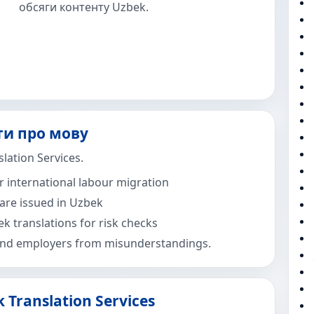
обсяги контенту Uzbek.
кти про мову
ation Services.
r international labour migration
 are issued in Uzbek
ek translations for risk checks
 and employers from misunderstandings.
Translation Services