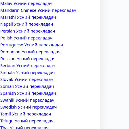
Malay Усний перекладач
Mandarin Chinese Усний перекладач
Marathi Усний перекладач
Nepali Усний перекладач
Persian Усний перекладач
Polish Усний перекладач
Portuguese Усний перекладач
Romanian Усний перекладач
Russian Усний перекладач
Serbian Усний перекладач
Sinhala Усний перекладач
Slovak Усний перекладач
Somali Усний перекладач
Spanish Усний перекладач
Swahili Усний перекладач
Swedish Усний перекладач
Tamil Усний перекладач
Telugu Усний перекладач
Thai Усний перекладач