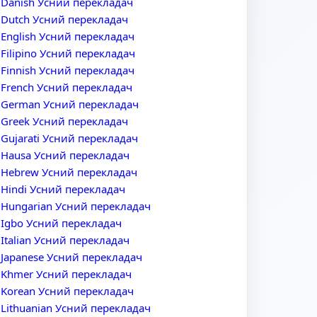
Danish Усний перекладач
Dutch Усний перекладач
English Усний перекладач
Filipino Усний перекладач
Finnish Усний перекладач
French Усний перекладач
German Усний перекладач
Greek Усний перекладач
Gujarati Усний перекладач
Hausa Усний перекладач
Hebrew Усний перекладач
Hindi Усний перекладач
Hungarian Усний перекладач
Igbo Усний перекладач
Italian Усний перекладач
Japanese Усний перекладач
Khmer Усний перекладач
Korean Усний перекладач
Lithuanian Усний перекладач