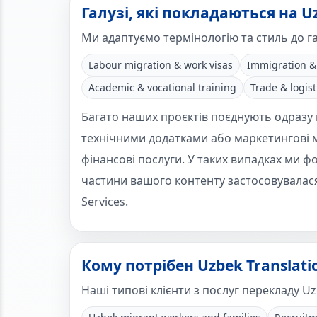
Галузі, які покладаються на Uz
Ми адаптуємо термінологію та стиль до га
Labour migration & work visas
Immigration &
Academic & vocational training
Trade & logist
Багато наших проєктів поєднують одразу 
технічними додатками або маркетингові 
фінансові послуги. У таких випадках ми 
частини вашого контенту застосовувалася
Services.
Кому потрібен Uzbek Translati
Наші типові клієнти з послуг перекладу Uzb