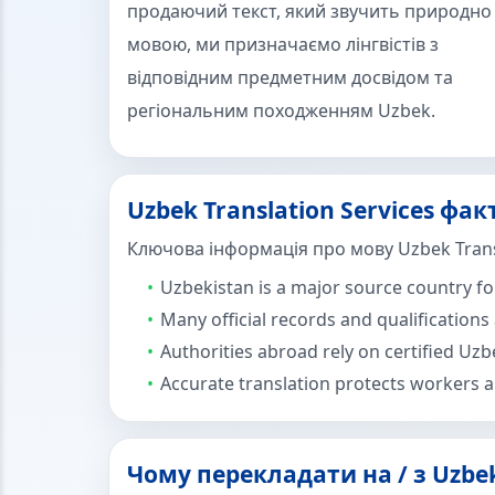
продаючий текст, який звучить природно
мовою, ми призначаємо лінгвістів з
відповідним предметним досвідом та
регіональним походженням Uzbek.
Uzbek Translation Services фа
Ключова інформація про мову Uzbek Transl
Uzbekistan is a major source country fo
Many official records and qualifications
Authorities abroad rely on certified Uzb
Accurate translation protects workers
Чому перекладати на / з Uzbek 