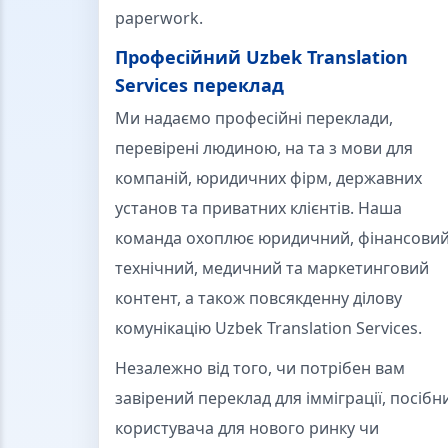
paperwork.
Професійний Uzbek Translation
Services переклад
Ми надаємо професійні переклади,
перевірені людиною, на та з мови для
компаній, юридичних фірм, державних
установ та приватних клієнтів. Наша
команда охоплює юридичний, фінансовий
технічний, медичний та маркетинговий
контент, а також повсякденну ділову
комунікацію Uzbek Translation Services.
Незалежно від того, чи потрібен вам
завірений переклад для імміграції, посібн
користувача для нового ринку чи