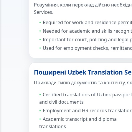
Розуміння, коли переклад дійсно необхідн
Services.
Required for work and residence permi
Needed for academic and skills recogni
Important for court, policing and legal
Used for employment checks, remittanc
Поширені Uzbek Translation S
Приклади типів документів та контенту, я
Certified translations of Uzbek passpor
and civil documents
Employment and HR records translatio
Academic transcript and diploma
translations