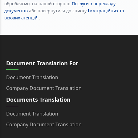
обробляємо, на нашій сторінці
Послуги з перекладу
документів
або повернутися до списку
Імміграційних та
візових агенцій
.
Document Translation For
Document Translation
Company Document Translation
Documents Translation
Document Translation
Company Document Translation