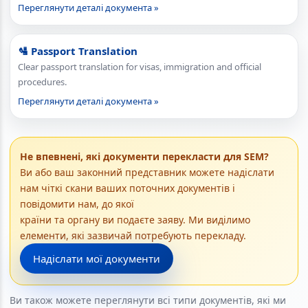
Переглянути деталі документа »
🛂 Passport Translation
Clear passport translation for visas, immigration and official
procedures.
Переглянути деталі документа »
Не впевнені, які документи перекласти для SEM?
Ви або ваш законний представник можете надіслати
нам чіткі скани ваших поточних документів і
повідомити нам, до якої
країни та органу ви подаєте заяву. Ми виділимо
елементи, які зазвичай потребують перекладу.
Надіслати мої документи
Ви також можете переглянути всі типи документів, які ми