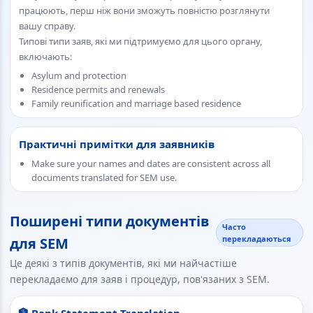
працюють, перш ніж вони зможуть повністю розглянути
вашу справу.
Типові типи заяв, які ми підтримуємо для цього органу,
включають:
Asylum and protection
Residence permits and renewals
Family reunification and marriage based residence
Практичні примітки для заявників
Make sure your names and dates are consistent across all
documents translated for SEM use.
Поширені типи документів
Часто
перекладаються
для SEM
Це деякі з типів документів, які ми найчастіше
перекладаємо для заяв і процедур, пов'язаних з SEM.