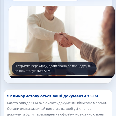
Підтримка перекладу, адаптована до процедур, які
використовуються SEM
Як використовуються ваші документи з SEM
Багато заяв до SEM включають документи кількома мовами.
Органи влади зазвичай вимагають, щоб усі ключові
документи були перекладені на офіційну мову, з якою вони