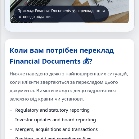
Приклад: Financial Documents 💰 перекладено та
готово до подання.
Коли вам потрібен переклад
Financial Documents 💰?
Нижче наведено деякі з найпоширеніших ситуацій,
коли клієнти звертаються за перекладом цього
документа. Вимоги можуть дещо відрізнятися
залежно від країни чи установи.
Regulatory and statutory reporting
Investor updates and board reporting
Mergers, acquisitions and transactions
Banking, audit and compliance files