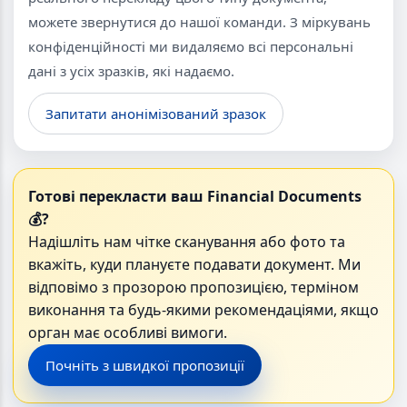
можете звернутися до нашої команди. З міркувань
конфіденційності ми видаляємо всі персональні
дані з усіх зразків, які надаємо.
Запитати анонімізований зразок
Готові перекласти ваш Financial Documents
💰?
Надішліть нам чітке сканування або фото та
вкажіть, куди плануєте подавати документ. Ми
відповімо з прозорою пропозицією, терміном
виконання та будь-якими рекомендаціями, якщо
орган має особливі вимоги.
Почніть з швидкої пропозиції