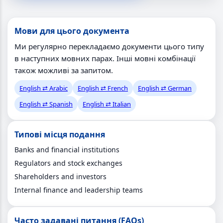
Мови для цього документа
Ми регулярно перекладаємо документи цього типу
в наступних мовних парах. Інші мовні комбінації
також можливі за запитом.
English ⇄ Arabic
English ⇄ French
English ⇄ German
English ⇄ Spanish
English ⇄ Italian
Типові місця подання
Banks and financial institutions
Regulators and stock exchanges
Shareholders and investors
Internal finance and leadership teams
Часто задавані питання (FAQs)