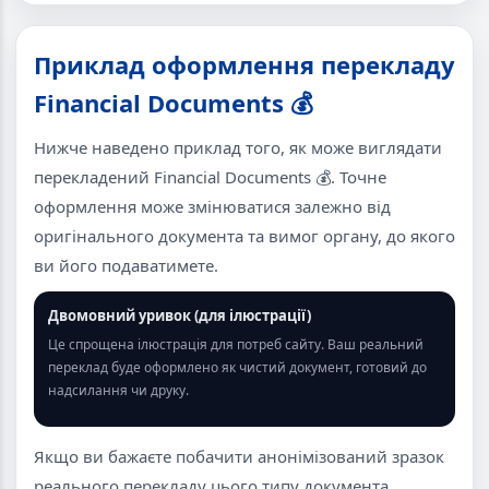
Приклад оформлення перекладу
Financial Documents 💰
Нижче наведено приклад того, як може виглядати
перекладений Financial Documents 💰. Точне
оформлення може змінюватися залежно від
оригінального документа та вимог органу, до якого
ви його подаватимете.
Двомовний уривок (для ілюстрації)
Це спрощена ілюстрація для потреб сайту. Ваш реальний
переклад буде оформлено як чистий документ, готовий до
надсилання чи друку.
Якщо ви бажаєте побачити анонімізований зразок
реального перекладу цього типу документа,