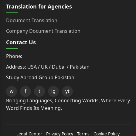
Translation for Agencies
Document Translation
Company Document Translation
Contact Us
Phone:
Address: USA / UK / Dubai / Pakistan
Study Abroad Group Pakistan
w
f
t
ig
yt
Bridging Languages, Connecting Worlds, Where Every
Word Finds Its Meaning.
Legal Center
-
Privacy Policy
-
Terms
-
Cookie Policy