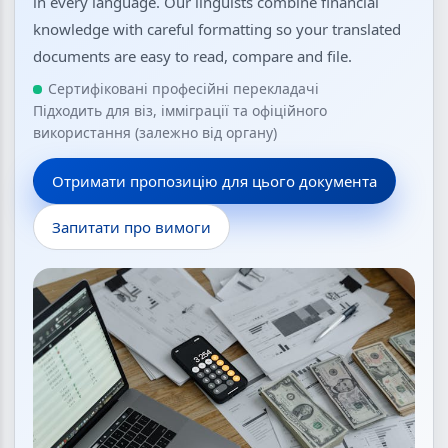
in every language. Our linguists combine financial
knowledge with careful formatting so your translated
documents are easy to read, compare and file.
Сертифіковані професійні перекладачі
Підходить для віз, імміграції та офіційного
використання (залежно від органу)
Отримати пропозицію для цього документа
Запитати про вимоги