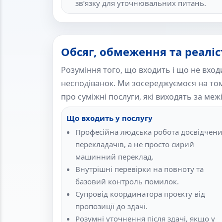
зв’язку для уточнювальних питань.
Обсяг, обмеження та реаліс
Розуміння того, що входить і що не вход
несподіванок. Ми зосереджуємося на том
про суміжні послуги, які виходять за меж
Що входить у послугу
Професійна людська робота досвідчен
перекладачів, а не просто сирий
машинний переклад.
Внутрішні перевірки на повноту та
базовий контроль помилок.
Супровід координатора проєкту від
пропозиції до здачі.
Розумні уточнення після здачі, якщо у