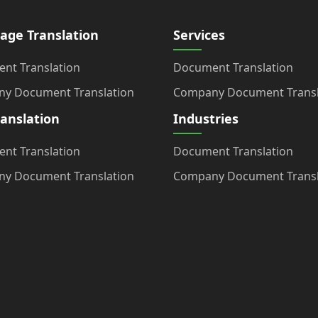
age Translation
Services
nt Translation
Document Translation
y Document Translation
Company Document Transl
ranslation
Industries
nt Translation
Document Translation
y Document Translation
Company Document Transl