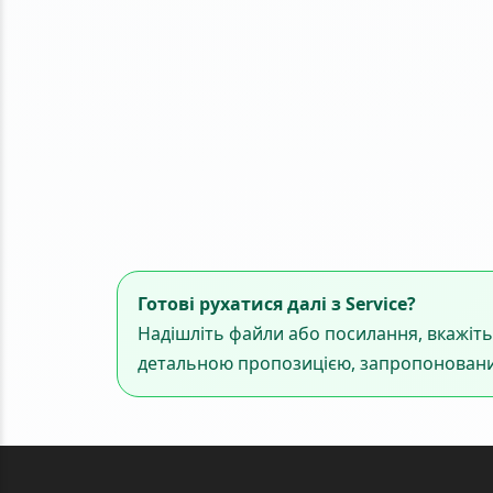
Готові рухатися далі з Service?
Надішліть файли або посилання, вкажіть
детальною пропозицією, запропоновани