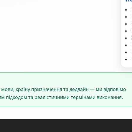
 мови, країну призначення та дедлайн — ми відповімо
м підходом та реалістичними термінами виконання.