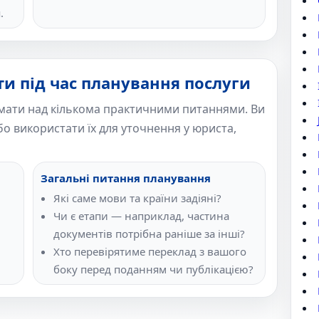
.
ти під час планування послуги
мати над кількома практичними питаннями. Ви
о використати їх для уточнення у юриста,
Загальні питання планування
Які саме мови та країни задіяні?
Чи є етапи — наприклад, частина
документів потрібна раніше за інші?
Хто перевірятиме переклад з вашого
боку перед поданням чи публікацією?