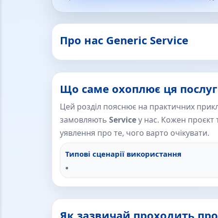
Про нас Generic Service
Що саме охоплює ця послуг
Цей розділ пояснює на практичних прикл
замовляють
Service
у нас. Кожен проєкт т
уявлення про те, чого варто очікувати.
Типові сценарії використання
Як зазвичай проходить про