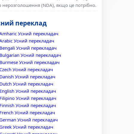
о нерозголошення (NDA), якщо це потрібно.
сний переклад
Amharic Усний перекладач
Arabic Усний перекладач
Bengali Усний перекладач
Bulgarian Усний перекладач
Burmese Усний перекладач
Czech Усний перекладач
Danish Усний перекладач
Dutch Усний перекладач
English Усний перекладач
Filipino Усний перекладач
Finnish Усний перекладач
French Усний перекладач
German Усний перекладач
Greek Усний перекладач