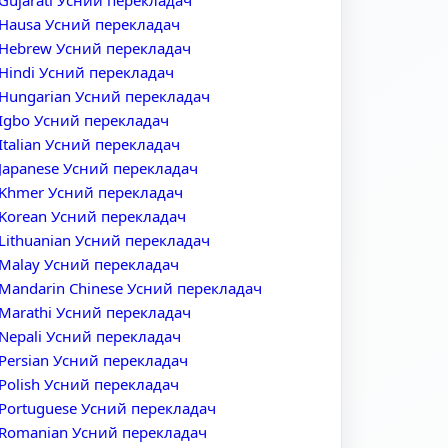
Gujarati Усний перекладач
Hausa Усний перекладач
Hebrew Усний перекладач
Hindi Усний перекладач
Hungarian Усний перекладач
Igbo Усний перекладач
Italian Усний перекладач
Japanese Усний перекладач
Khmer Усний перекладач
Korean Усний перекладач
Lithuanian Усний перекладач
Malay Усний перекладач
Mandarin Chinese Усний перекладач
Marathi Усний перекладач
Nepali Усний перекладач
Persian Усний перекладач
Polish Усний перекладач
Portuguese Усний перекладач
Romanian Усний перекладач