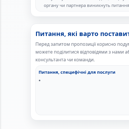
органу чи партнера виникнуть питання
Питання, які варто постави
Перед запитом пропозиції корисно поду
можете поділитися відповідями з нами аб
консультанта чи команди.
Питання, специфічні для послуги