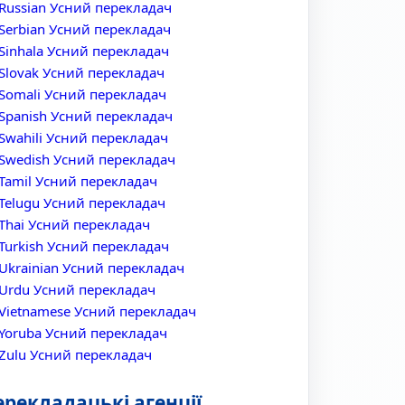
Russian Усний перекладач
Serbian Усний перекладач
Sinhala Усний перекладач
Slovak Усний перекладач
Somali Усний перекладач
Spanish Усний перекладач
Swahili Усний перекладач
Swedish Усний перекладач
Tamil Усний перекладач
Telugu Усний перекладач
Thai Усний перекладач
Turkish Усний перекладач
Ukrainian Усний перекладач
Urdu Усний перекладач
Vietnamese Усний перекладач
Yoruba Усний перекладач
Zulu Усний перекладач
ерекладацькі агенції