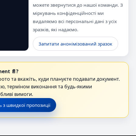
можете звернутися до нашої команди. З
міркувань конфіденційності ми
видаляємо всі персональні дані з усіх
зразків, які надаємо.
Запитати анонімізований зразок
ent 📄?
фото та вкажіть, куди плануєте подавати документ.
ю, терміном виконання та будь-якими
бливі вимоги.
ь з швидкої пропозиції