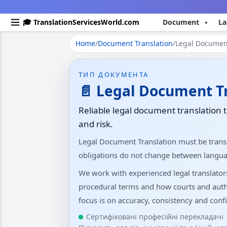
🎓 TranslationServicesWorld.com
Document
La
Home
/
Document Translation
/
Legal Document
ТИП ДОКУМЕНТА
📄 Legal Document T
Reliable legal document translation 
and risk.
Legal Document Translation must be trans
obligations do not change between langua
We work with experienced legal translato
procedural terms and how courts and auth
focus is on accuracy, consistency and confi
Сертифіковані професійні перекладачі