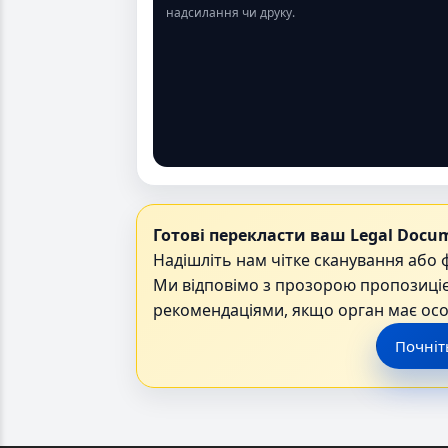
надсилання чи друку.
Готові перекласти ваш Legal Docum
Надішліть нам чітке сканування або 
Ми відповімо з прозорою пропозиціє
рекомендаціями, якщо орган має осо
Почніт