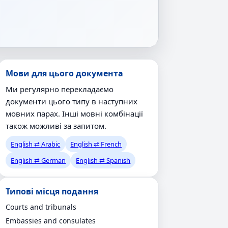
Мови для цього документа
Ми регулярно перекладаємо
документи цього типу в наступних
мовних парах. Інші мовні комбінації
також можливі за запитом.
English ⇄ Arabic
English ⇄ French
English ⇄ German
English ⇄ Spanish
Типові місця подання
Courts and tribunals
Embassies and consulates