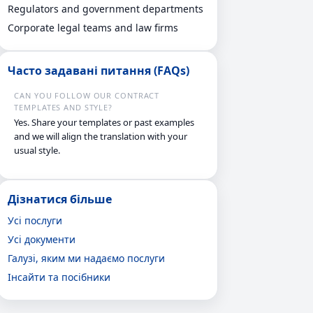
Regulators and government departments
Corporate legal teams and law firms
Часто задавані питання (FAQs)
CAN YOU FOLLOW OUR CONTRACT
TEMPLATES AND STYLE?
Yes. Share your templates or past examples
and we will align the translation with your
usual style.
Дізнатися більше
Усі послуги
Усі документи
Галузі, яким ми надаємо послуги
Інсайти та посібники