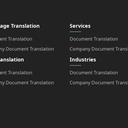
age Translation
Services
nt Translation
Document Translation
y Document Translation
Company Document Transl
ranslation
Industries
nt Translation
Document Translation
y Document Translation
Company Document Transl