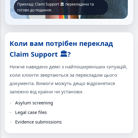
Приклад: Claim Support 🏛 перекладено та
готово до подання.
Коли вам потрібен переклад
Claim Support 🏛?
Нижче наведено деякі з найпоширеніших ситуацій,
коли клієнти звертаються за перекладом цього
документа. Вимоги можуть дещо відрізнятися
залежно від країни чи установи.
Asylum screening
Legal case files
Evidence submissions