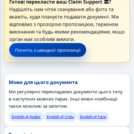
Готові перекласти ваш Claim Support 🏛?
Надішліть нам чітке сканування або фото та
вкажіть, куди плануєте подавати документ. Ми
відповімо з прозорою пропозицією, терміном
виконання та будь-якими рекомендаціями, якщо
орган має особливі вимоги.
Почніть з швидкої пропозиції
Мови для цього документа
Ми регулярно перекладаємо документи цього типу
в наступних мовних парах. Інші мовні комбінації
також можливі за запитом.
English ⇄ Arabic
English ⇄ Urdu
English ⇄ Farsi