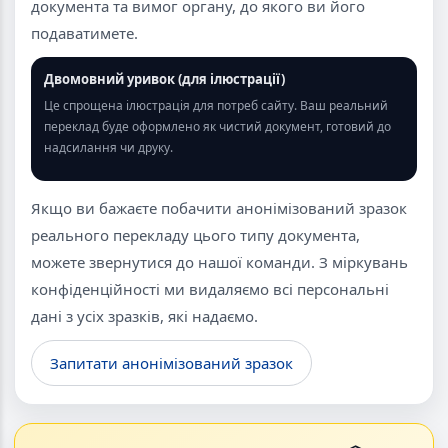
документа та вимог органу, до якого ви його
подаватимете.
Двомовний уривок (для ілюстрації)
Це спрощена ілюстрація для потреб сайту. Ваш реальний
переклад буде оформлено як чистий документ, готовий до
надсилання чи друку.
Якщо ви бажаєте побачити анонімізований зразок
реального перекладу цього типу документа,
можете звернутися до нашої команди. З міркувань
конфіденційності ми видаляємо всі персональні
дані з усіх зразків, які надаємо.
Запитати анонімізований зразок