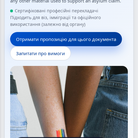
any other material used to support an asylum claim.
Сертифіковані професійні перекладачі
Підходить для віз, імміграції та офіційного
використання (залежно від органу)
Отримати пропозицію для цього документа
Запитати про вимоги