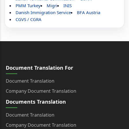
PMM Turkey
Migri
INIS
Danish Immigration Service
BFA Austria
CGVS / CGRA
Document Translation For
Document Translation
Company Document Translation
Documents Translation
Document Translation
Company Document Translation