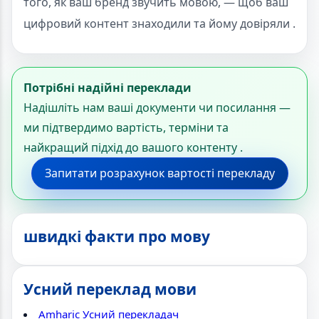
того, як ваш бренд звучить мовою, — щоб ваш
цифровий контент знаходили та йому довіряли .
Потрібні надійні переклади
Надішліть нам ваші документи чи посилання —
ми підтвердимо вартість, терміни та
найкращий підхід до вашого контенту .
Запитати розрахунок вартості перекладу
швидкі факти про мову
Усний переклад мови
Amharic Усний перекладач