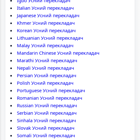
Igbo Усний перекладач
Italian Усний перекладач
Japanese Усний перекладач
Khmer Усний перекладач
Korean Усний перекладач
Lithuanian Усний перекладач
Malay Усний перекладач
Mandarin Chinese Усний перекладач
Marathi Усний перекладач
Nepali Усний перекладач
Persian Усний перекладач
Polish Усний перекладач
Portuguese Усний перекладач
Romanian Усний перекладач
Russian Усний перекладач
Serbian Усний перекладач
Sinhala Усний перекладач
Slovak Усний перекладач
Somali Усний перекладач