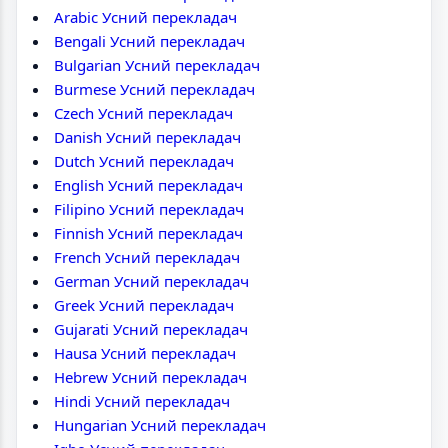
Arabic Усний перекладач
Bengali Усний перекладач
Bulgarian Усний перекладач
Burmese Усний перекладач
Czech Усний перекладач
Danish Усний перекладач
Dutch Усний перекладач
English Усний перекладач
Filipino Усний перекладач
Finnish Усний перекладач
French Усний перекладач
German Усний перекладач
Greek Усний перекладач
Gujarati Усний перекладач
Hausa Усний перекладач
Hebrew Усний перекладач
Hindi Усний перекладач
Hungarian Усний перекладач