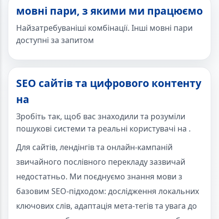
мовні пари, з якими ми працюємо
Найзатребуваніші комбінації. Інші мовні пари
доступні за запитом
SEO сайтів та цифрового контенту
на
Зробіть так, щоб вас знаходили та розуміли
пошукові системи та реальні користувачі на .
Для сайтів, лендінгів та онлайн-кампаній
звичайного послівного перекладу зазвичай
недостатньо. Ми поєднуємо знання мови з
базовим SEO-підходом: дослідження локальних
ключових слів, адаптація мета-тегів та увага до