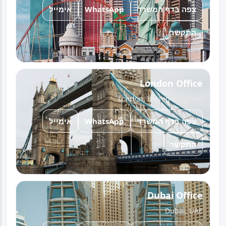
אימייל
WhatsApp
צפה בדף המשרד
התקשר
London Office
London, United Kingdom
אימייל
WhatsApp
צפה בדף המשרד
התקשר
Dubai Office
Dubai, UAE