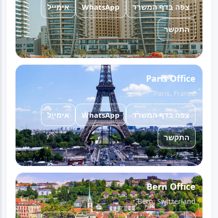
אימייל
WhatsApp
צפה בדף המשרד
התקשר
Paris Office
Paris, France
אימייל
WhatsApp
צפה בדף המשרד
התקשר
Bern Office
Bern, Switzerland