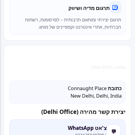
תרגום מדיה ושיווק
תרגום יצירתי ומותאם תרבותית – לפרסומות, רשתות
חברתיות, אתרי אינטרנט וקמפיינים של מותג.
Delhi Office
New Delhi, India
Connaught Place
כתובת
New Delhi, Delhi, India
יצירת קשר מהירה (Delhi Office)
צ'אט WhatsApp
💬