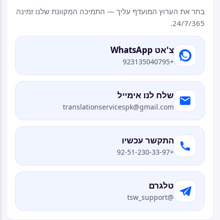
בחר את הערוץ המועדף עליך — התמיכה המקוונת שלנו זמינה
24/7/365.
צ'אט WhatsApp
+923135040795
שלח לנו אימייל
translationservicespk@gmail.com
התקשר עכשיו
+92-51-230-33-97
טלגרם
@tsw_support