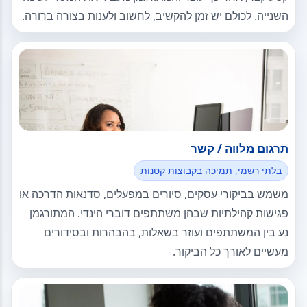
השנייה. לכולם יש זמן להקשיב, לחשוב ולענות בצורה ברורה.
תרגום מלווה / קשר
בלתי רשמי, תמיכה בקבוצות קטנות
משמש בביקורי עסקים, סיורים במפעלים, סדנאות הדרכה או
פגישות קהילתיות שבהן משתתפים דוברי הינדי. המתורגמן
נע בין המשתתפים ועוזר בשאלות, בהבהרות ובסידורים
מעשיים לאורך כל הביקור.