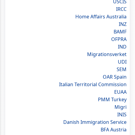
USCIS
IRCC
Home Affairs Australia
INZ
BAMF
OFPRA
IND
Migrationsverket
UDI
SEM
OAR Spain
Italian Territorial Commission
EUAA
PMM Turkey
Migri
INIS
Danish Immigration Service
BFA Austria