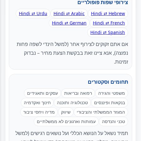
צירופי שפות פופולריים
Hindi ⇄ Urdu
Hindi ⇄ Arabic
Hindi ⇄ Hebrew
Hindi ⇄ German
Hindi ⇄ French
Hindi ⇄ Spanish
אם אתם זקוקים לצירוף אחר (למשל הינדי לשפה פחות
נפוצה), אנא ציינו זאת בבקשת הצעת מחיר – נבדוק
זמינות.
תחומים וסקטורים
משפטי והגירה
רפואה ובריאות
עסקים ותאגידים
בנקאות ופיננסים
טכנולוגיה ותוכנה
חינוך ואקדמיה
המגזר הממשלתי והציבורי
שיווק
מדיה ויחסי ציבור
טכני והנדסה
עמותות וארגונים לא ממשלתיים
תמיד נשאל על הנושא הכללי ועל נושאים רגישים (למשל