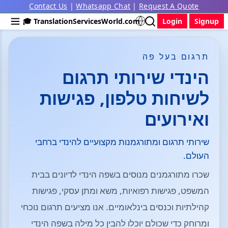
Contact Us
|
Whatsapp Chat
|
Request A Quote
🎓 TranslationServicesWorld.com
Login
Signup
תרגום בעל פה
הינדי שירותי תרגום
לשיחות טלפון, פגישות
ואירועים
שירותי תרגום ומתורגמנות מקצועיים להינדי ברחבי
העולם.
שכרו מתורגמנים מנוסים בשפה הינדי לדיונים בבית
המשפט, פגישות רפואיות, משא ומתן עסקי, פגישות
קהילתיות וכנסים בינלאומיים. אנו מציעים תרגום נוכחי
ומרוחק כדי שכולם יוכלו להבין כל מילה בשפה הינדי