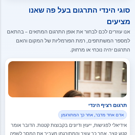
סוגי הינדי התרגום בעל פה שאנו
מציעים
אנו עוזרים לכם לבחור את אופן התרגום המתאים – בהתאם
למספר המשתתפים, רמת הפורמליות של המקום והאם
התרגום יהיה נוכחי או מרחוק.
תרגום רציף הינדי
אדם אחד מדבר, אחר כך המתורגמן
אידיאלי לפגישות, ייעוץ ודיונים בקבוצות קטנות. הדובר אומר
קטע קצר, אחר כך עוצר והמתורגמן מעביר את המסר לשפה