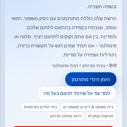
ובשפה השנייה.
הרשת שלנו כוללת מתורגמנים עם ניסיון משפטי, רפואי
ועסקי, שנבחרו בקפידה בהתאם לתחום שלכם
ולמדינה. בין אם אתם זקוקים לתרגום רציף, מלווה או
סימולטני – אנו תמיד שמים דגש על תקשורת ברורה,
ניטרליות ושמירה על סודיות.
हिन्दी • נוכחי ומרוחק • רציף וסימולטני
הזמן הינדי מתורגמן
למד עוד על שירותי תרגום בעל פה
בית משפט & דיונים משפטיים
בתי חולים ומרפאות
פגישות עסקיות
וידאו וטלפון מרחוק