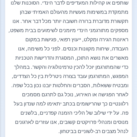
שותפים או קהילות המעדיפים לדבר הינדי. הסוכנות שלנו
מתמקדת במשימות מעשיות מהעולם האמיתי שבהן
תקשורת מדוברת ברורה חשובה יותר מכל דבר אחר. אנו
מספקים מתורגמני הינדי מיומנים לשימועים בבית משפט,
ראיונות הגירה ומקלט, ייעוץ רפואי, פגישות במקום
העבודה, שיחות מקוונות וכנסים. לפני כל משימה, אנו
מאשרים את נושא התוכן, המסגרת והדרישות הטכניות
כדי שהמתורגמן יוכל להכין טרמינולוגיה והקשר. במהלך
המפגש, המתורגמן עובד בצורה ניטרלית בין כל הצדדים,
ומבטיח ששאלות, הסברים והחלטות יובנו נכון בכל שפה.
לאחר הפגישה או האירוע, נוכל גם לתרגם מסמכים
רלוונטיים כך שהרישומים בכתב יתאימו למה שנדון בעל
פה. על ידי שילוב של הליכי הזמנה קפדניים, בלשנים
מנוסים ומנהלי פרויקטים קשובים, אנו עוזרים לארגונים
לנהל מצבים רב-לשוניים בביטחון.