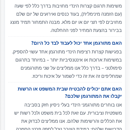
משימות תרגום קצרות הינדי מחויבות בדרך כלל לפי שעה
(עם הזמנה מינימלית), בעוד כנסים ואירועים של יום שלם
מחויבים לפי חצי יום או יום מלא. מבנה התמחור תמיד מוצג
בבירור בהצעת המחיר לפני ההחלטה.
האם מתורגמן אחד יכול לעבוד לבד כל היום?
בפגישות קצרות רציפות הינדי מתורגמן אחד עשוי להספיק.
במשימות ארוכות או אינטנסיביות יותר – במיוחד בתרגום
סימולטני – בדרך כלל אנו ממליצים על שני מתורגמנים
שמחליפים זה את זה כדי לשמור על איכות וריכוז.
האם אתם יכולים להבטיח שבית המשפט או הרשות
יקבלו את המתורגמן שלכם?
אנו בוחרים מתורגמני הינדי בעלי ניסיון חזק בסביבה
משפטית וציבורית. עם זאת לכל בית משפט ולכל רשות יש
את הכללים והרשימות שלהם. אנו ממליצים לבדוק את
הדרישות שלהם; במידת הצורך נוכל לספק פרטי הסמכה