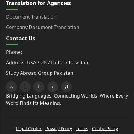
Translation for Agencies
Document Translation
Company Document Translation
Contact Us
Phone:
Address: USA / UK / Dubai / Pakistan
Study Abroad Group Pakistan
w
f
t
ig
yt
Bridging Languages, Connecting Worlds, Where Every
Word Finds Its Meaning.
Legal Center
-
Privacy Policy
-
Terms
-
Cookie Policy