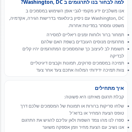
למה לבחור בנו לתרגומים ב Washington, DC?
אנו משלבים ידע מקומי לגבי אופן השימוש במסמכים ב
Washington, DC עם ניסיון בינלאומי בדרישות הגירה, אקדמיה,
משפט ומסחר במדינות אחרות.
תמחור ברור ולוחות זמנים ריאליים למסירה
מתרגמים מנוסים העובדים בשפת האם שלהם
תשומת לב לעיצוב כך שהמסמכים המתורגמים יהיו קלים
לבדיקה
תמיכה במסמכים סרוקים, תמונות וקבצים דיגיטליים
צוות תמיכה ידידותי המלווה אתכם צעד אחר צעד
איך מתחילים
קבלת תרגום מאיתנו היא פשוטה:
שלחו סריקות ברורות או תמונות של המסמכים שלכם דרך
טופס הצעת המחיר או בדוא"ל
ספרו לנו מהו צמד השפות ולאן עליכם להגיש את התרגום
אנו נשיב עם הצעת מחיר וזמן אספקה משוער