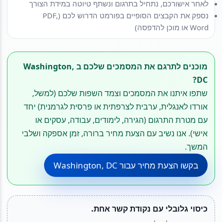
לאחר אישורכם, נתחיל בתרגום ונשתף טיוטה במידת הצורך
נספק את הקבצים הסופיים בפורמט הדרוש לכם (PDF,
Word או מוכן להדפסה)
מוכנים לתרגם את המסמכים שלכם ב Washington,
DC?
שתפו איתנו את המסמכים וצמד השפות שלכם (למשל,
אורדו לאנגלית, ערבית לצרפתית או פרסית לגרמנית) יחד
עם מטרת התרגום (הגירה, לימודים, עבודה, עסקים או
אישי). אנו נשיב עם הצעת מחיר ברורה, זמן אספקה ושלבי
המשך.
בקשו הצעת מחיר עבור Washington, DC
כיסוי גלובלי עם נקודת קשר אחת.