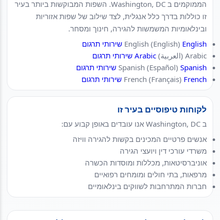
הממוקמים ב Washington, DC. השפות המבוקשות ביותר בעיר
זו כוללות בדרך כלל אנגלית, לצד שילוב של שפות אזוריות
ובינלאומיות המשמשות להגירה, חינוך ומסחר.
English (English)
English שירותי תרגום
Arabic (العربية)
Arabic שירותי תרגום
Spanish (Español)
Spanish שירותי תרגום
French (Français)
French שירותי תרגום
לקוחות טיפוסיים בעיר זו
ב Washington, DC אנו עובדים באופן קבוע עם:
אנשים פרטיים המכינים בקשות להגירה וויזה
משרדי עורכי דין ויועצי הגירה
אוניברסיטאות, מכללות ומוסדות הכשרה
מרפאות, בתי חולים ומומחים רפואיים
חברות המתרחבות לשווקים בינלאומיים