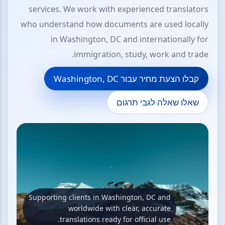
services. We work with experienced translators
who understand how documents are used locally
in Washington, DC and internationally for
immigration, study, work and trade.
קבלו הצעת מחיר עבור Washington, DC
שאלו שאלה לגבי תרגום
Supporting clients in Washington, DC and
worldwide with clear, accurate
translations ready for official use.