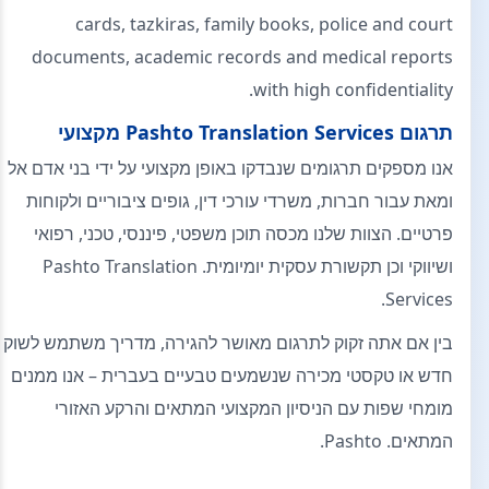
cards, tazkiras, family books, police and court
documents, academic records and medical reports
with high confidentiality.
תרגום Pashto Translation Services מקצועי
אנו מספקים תרגומים שנבדקו באופן מקצועי על ידי בני אדם אל
ומאת עבור חברות, משרדי עורכי דין, גופים ציבוריים ולקוחות
פרטיים. הצוות שלנו מכסה תוכן משפטי, פיננסי, טכני, רפואי
ושיווקי וכן תקשורת עסקית יומיומית. Pashto Translation
Services.
בין אם אתה זקוק לתרגום מאושר להגירה, מדריך משתמש לשוק
חדש או טקסטי מכירה שנשמעים טבעיים בעברית – אנו ממנים
מומחי שפות עם הניסיון המקצועי המתאים והרקע האזורי
המתאים. Pashto.