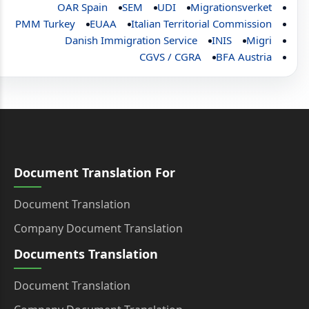
OAR Spain
SEM
UDI
Migrationsverket
PMM Turkey
EUAA
Italian Territorial Commission
Danish Immigration Service
INIS
Migri
CGVS / CGRA
BFA Austria
Document Translation For
Document Translation
Company Document Translation
Documents Translation
Document Translation