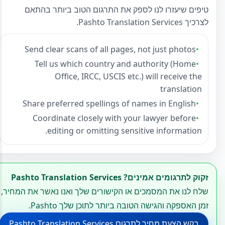
טיפים שיעזרו לנו לספק את התרגום הטוב ביותר בהתאם
לצרכיך Pashto Translation Services.
Send clear scans of all pages, not just photos
Tell us which country and authority (Home
Office, IRCC, USCIS etc.) will receive the
translation
Share preferred spellings of names in English
Coordinate closely with your lawyer before
editing or omitting sensitive information.
זקוק לתרגומים אמינים? Pashto Translation Services
שלח לנו את המסמכים או הקישורים שלך ואנו נאשר את המחיר,
זמן האספקה והגישה הטובה ביותר לתוכן שלך Pashto.
בקש הצעת מחיר לתרגום Pashto Translation Services