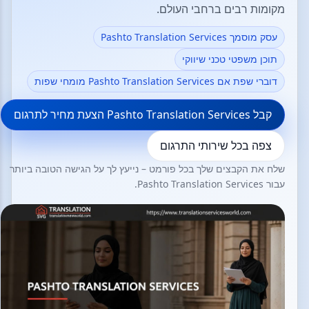
מקומות רבים ברחבי העולם.
עסק מוסמך Pashto Translation Services
תוכן משפטי טכני שיווקי
דוברי שפת אם Pashto Translation Services מומחי שפות
קבל Pashto Translation Services הצעת מחיר לתרגום
צפה בכל שירותי התרגום
שלח את הקבצים שלך בכל פורמט – נייעץ לך על הגישה הטובה ביותר
עבור Pashto Translation Services.