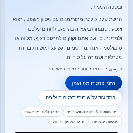
ובשפה השנייה.
הרשת שלנו כוללת מתורגמנים עם ניסיון משפטי, רפואי
ועסקי, שנבחרו בקפידה בהתאם לתחום שלכם
ולמדינה. בין אם אתם זקוקים לתרגום רציף, מלווה או
סימולטני – אנו תמיד שמים דגש על תקשורת ברורה,
ניטרליות ושמירה על סודיות.
فارسی • נוכחי ומרוחק • רציף וסימולטני
הזמן פרסית מתורגמן
למד עוד על שירותי תרגום בעל פה
בית משפט & דיונים משפטיים
בתי חולים ומרפאות
פגישות עסקיות
וידאו וטלפון מרחוק