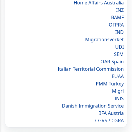
Home Affairs Australia
INZ
BAMF
OFPRA
IND
Migrationsverket
UDI
SEM
OAR Spain
Italian Territorial Commission
EUAA
PMM Turkey
Migri
INIS
Danish Immigration Service
BFA Austria
CGVS / CGRA