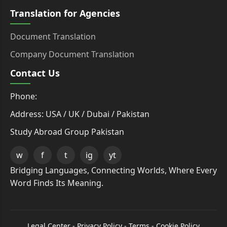
Translation for Agencies
Document Translation
Company Document Translation
Contact Us
Phone:
Address: USA / UK / Dubai / Pakistan
Study Abroad Group Pakistan
w
f
t
ig
yt
Bridging Languages, Connecting Worlds, Where Every
Word Finds Its Meaning.
Legal Center
-
Privacy Policy
-
Terms
-
Cookie Policy