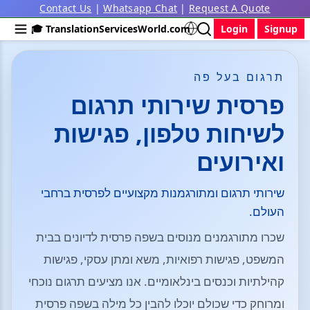
Contact Us
|
Whatsapp Chat
|
Request A Quote
🎓 TranslationServicesWorld.com
Login
Signup
תרגום בעל פה
פרסית שירותי תרגום
לשיחות טלפון, פגישות
ואירועים
שירותי תרגום ומתורגמנות מקצועיים לפרסית ברחבי
העולם.
שכרו מתורגמנים מנוסים בשפה פרסית לדיונים בבית
המשפט, פגישות רפואיות, משא ומתן עסקי, פגישות
קהילתיות וכנסים בינלאומיים. אנו מציעים תרגום נוכחי
ומרוחק כדי שכולם יוכלו להבין כל מילה בשפה פרסית