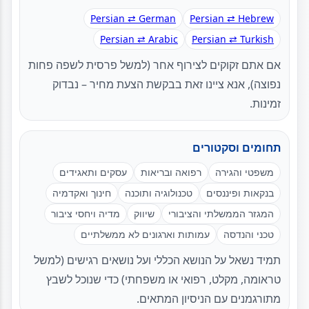
Persian ⇄ German
Persian ⇄ Hebrew
Persian ⇄ Arabic
Persian ⇄ Turkish
אם אתם זקוקים לצירוף אחר (למשל פרסית לשפה פחות
נפוצה), אנא ציינו זאת בבקשת הצעת מחיר – נבדוק
זמינות.
תחומים וסקטורים
משפטי והגירה
רפואה ובריאות
עסקים ותאגידים
בנקאות ופיננסים
טכנולוגיה ותוכנה
חינוך ואקדמיה
המגזר הממשלתי והציבורי
שיווק
מדיה ויחסי ציבור
טכני והנדסה
עמותות וארגונים לא ממשלתיים
תמיד נשאל על הנושא הכללי ועל נושאים רגישים (למשל
טראומה, מקלט, רפואי או משפחתי) כדי שנוכל לשבץ
מתורגמנים עם הניסיון המתאים.