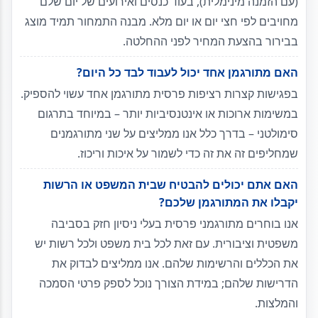
(עם הזמנה מינימלית), בעוד כנסים ואירועים של יום שלם
מחויבים לפי חצי יום או יום מלא. מבנה התמחור תמיד מוצג
בבירור בהצעת המחיר לפני ההחלטה.
האם מתורגמן אחד יכול לעבוד לבד כל היום?
בפגישות קצרות רציפות פרסית מתורגמן אחד עשוי להספיק.
במשימות ארוכות או אינטנסיביות יותר – במיוחד בתרגום
סימולטני – בדרך כלל אנו ממליצים על שני מתורגמנים
שמחליפים זה את זה כדי לשמור על איכות וריכוז.
האם אתם יכולים להבטיח שבית המשפט או הרשות
יקבלו את המתורגמן שלכם?
אנו בוחרים מתורגמני פרסית בעלי ניסיון חזק בסביבה
משפטית וציבורית. עם זאת לכל בית משפט ולכל רשות יש
את הכללים והרשימות שלהם. אנו ממליצים לבדוק את
הדרישות שלהם; במידת הצורך נוכל לספק פרטי הסמכה
והמלצות.