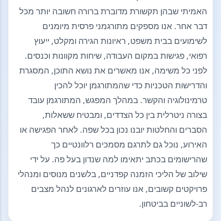
האמיתי שבהן תקשורת מדוברת ברורה חשובה יותר מכל
דבר אחר. אנו מספקים מתורגמני פרסית מיומנים
לשימועים בבית משפט, ראיונות הגירה ומקלט, ייעוץ
רפואי, פגישות במקום העבודה, שיחות מקוונות וכנסים.
לפני כל משימה, אנו מאשרים את נושא התוכן, המסגרת
והדרישות הטכניות כדי שהמתורגמן יוכל להכין
טרמינולוגיה והקשר. במהלך המפגש, המתורגמן עובד
בצורה ניטרלית בין כל הצדדים, ומבטיח ששאלות,
הסברים והחלטות יובנו נכון בכל שפה. לאחר הפגישה או
האירוע, נוכל גם לתרגם מסמכים רלוונטיים כך
שהרישומים בכתב יתאימו למה שנדון בעל פה. על ידי
שילוב של הליכי הזמנה קפדניים, בלשנים מנוסים ומנהלי
פרויקטים קשובים, אנו עוזרים לארגונים לנהל מצבים
רב-לשוניים בביטחון.