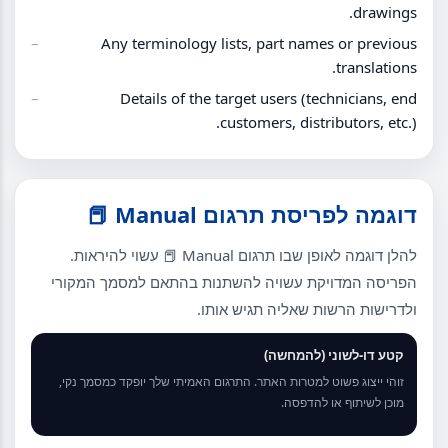
drawings.
Any terminology lists, part names or previous
translations.
Details of the target users (technicians, end
customers, distributors, etc.).
דוגמה לפריסת תרגום Manual 📕
להלן דוגמה לאופן שבו תרגום Manual 📕 עשוי להיראות.
הפריסה המדויקת עשויה להשתנות בהתאם למסמך המקורי
ולדרישות הרשות שאליה תגיש אותו.
קטע דו-לשוני (להמחשה)
זוהי ייצוג פשוט למטרות האתר. התרגום האמיתי שלך יופקד כמסמך נקי,
מוכן לשיתוף או להדפסה.