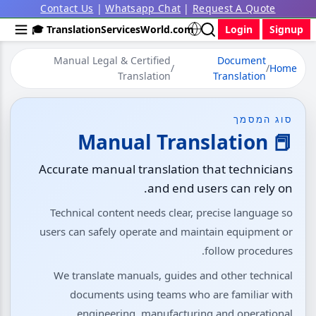
Contact Us
|
Whatsapp Chat
|
Request A Quote
🎓 TranslationServicesWorld.com
Login
Signup
Manual Legal & Certified
Document
/
/
Home
Translation
Translation
סוג המסמך
📕 Manual Translation
Accurate manual translation that technicians
and end users can rely on.
Technical content needs clear, precise language so
users can safely operate and maintain equipment or
follow procedures.
We translate manuals, guides and other technical
documents using teams who are familiar with
engineering, manufacturing and operational