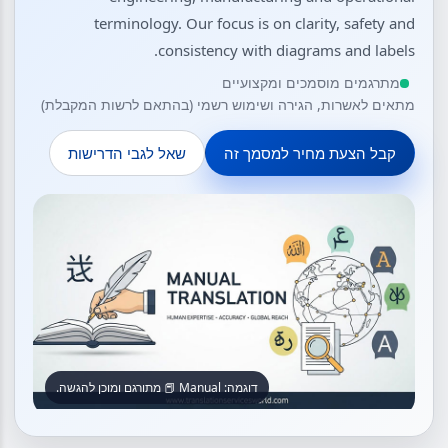
terminology. Our focus is on clarity, safety and
consistency with diagrams and labels.
מתרגמים מוסמכים ומקצועיים
מתאים לאשרות, הגירה ושימוש רשמי (בהתאם לרשות המקבלת)
קבל הצעת מחיר למסמך זה
שאל לגבי הדרישות
דוגמה: Manual 📕 מתורגם ומוכן להגשה.