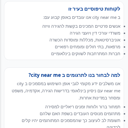
לקוחות טיפוסיים בעיר זו
ב city near me אנו עובדים באופן קבוע עם:
אנשים פרטיים המכינים בקשות להגירה וויזה
משרדי עורכי דין ויועצי הגירה
אוניברסיטאות, מכללות ומוסדות הכשרה
מרפאות, בתי חולים ומומחים רפואיים
חברות המתרחבות לשווקים בינלאומיים
למה לבחור בנו לתרגומים ב city near me?
אנו משלבים ידע מקומי לגבי אופן השימוש במסמכים ב city
near me עם ניסיון בינלאומי בדרישות הגירה, אקדמיה, משפט
ומסחר במדינות אחרות.
תמחור ברור ולוחות זמנים ריאליים למסירה
מתרגמים מנוסים העובדים בשפת האם שלהם
תשומת לב לעיצוב כך שהמסמכים המתורגמים יהיו קלים
לבדיקה