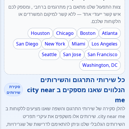
צוות התפעול שלנו מתאם בין מתרגמים ברחבי , ומספק לכם
איש קשר ייעודי אחד — ללא קשר למיקום המשרדים או
הלקוחות שלכם.
Houston
Chicago
Boston
Atlanta
San Diego
New York
Miami
Los Angeles
Seattle
San Jose
San Francisco
Washington, DC
כל שירותי התרגום והשירותים
סקירת
הנלווים שאנו מספקים ב city near
שירותים
me
להלן סקירה של שירותי התרגום והשפה שאנו מציעים ללקוחות ב
city near me. שירותים אלו משקפים את עיקרי תפריט
השירותים הגלובלי שלנו וניתן להתאימם לדרישות של שגרירויות,