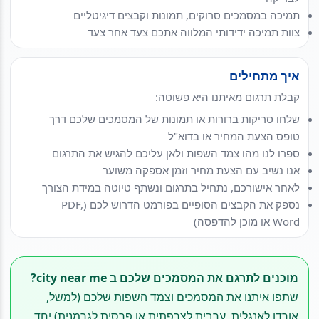
תמיכה במסמכים סרוקים, תמונות וקבצים דיגיטליים
צוות תמיכה ידידותי המלווה אתכם צעד אחר צעד
איך מתחילים
קבלת תרגום מאיתנו היא פשוטה:
שלחו סריקות ברורות או תמונות של המסמכים שלכם דרך
טופס הצעת המחיר או בדוא"ל
ספרו לנו מהו צמד השפות ולאן עליכם להגיש את התרגום
אנו נשיב עם הצעת מחיר וזמן אספקה משוער
לאחר אישורכם, נתחיל בתרגום ונשתף טיוטה במידת הצורך
נספק את הקבצים הסופיים בפורמט הדרוש לכם (PDF,
Word או מוכן להדפסה)
מוכנים לתרגם את המסמכים שלכם ב city near me?
שתפו איתנו את המסמכים וצמד השפות שלכם (למשל,
אורדו לאנגלית, ערבית לצרפתית או פרסית לגרמנית) יחד