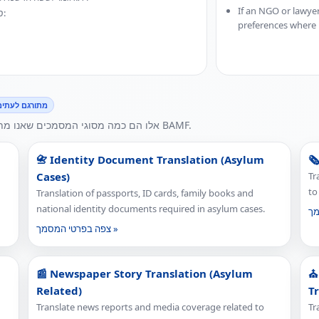
If an NGO or lawyer
סוגי הבקשות הטיפוסיים שאנו תומכים בהם עבור רשות זו כוללים:
preferences where 
מתורגם לעתים
אלו הם כמה מסוגי המסמכים שאנו מתרגמים לעתים קרובות ביותר עבור בקשות והליכים הכוללים BAMF.
📇 Identity Document Translation (Asylum
🗞
Cases)
Tr
to
Translation of passports, ID cards, family books and
national identity documents required in asylum cases.
צפה בפרטי המסמך »
📰 Newspaper Story Translation (Asylum
⛪
Related)
T
Translate news reports and media coverage related to
Tr