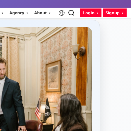
Agency
About
Login
Signup