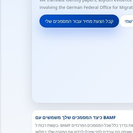
involving the German Federal Office for Migra
שמי
קבל הצעת מחיר עבור המסמכים שלי
כיצד המסמכים שלך משמשים עם BAMF
בקשות רבות ל- BAMF כוללות מסמכים ביותר משפה אחת. הרשויות דורשות בדרך כלל שכל המסמכים המרכזיים