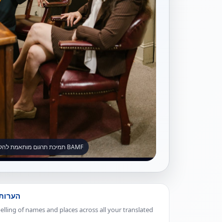
תמיכת תרגום מותאמת להליכים המשמשים על ידי BAMF
הערות
elling of names and places across all your translated