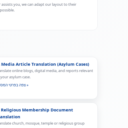
 assists you, we can adapt our layout to their
possible.
️ Media Article Translation (Asylum Cases)
anslate online blogs, digital media, and reports relevant
 your asylum case.
צפה בפרטי המסמך »
 Religious Membership Document
ranslation
anslate church, mosque, temple or religious group