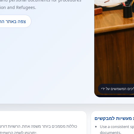
tion and Refugees.
צפה באתר הר
 מעשיות למבקשים
Use a consistent sp
documents.
יתורגמו לשפה הרשמית שאיתה הם עובדים לפני שיוכלו לבדוק את המקרה שלך במלואו.