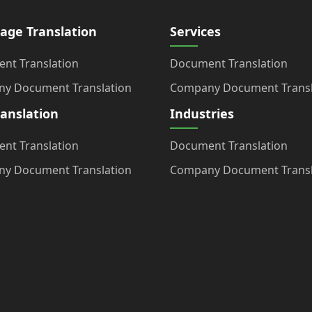
age Translation
Services
nt Translation
Document Translation
y Document Translation
Company Document Transl
ranslation
Industries
nt Translation
Document Translation
y Document Translation
Company Document Transl