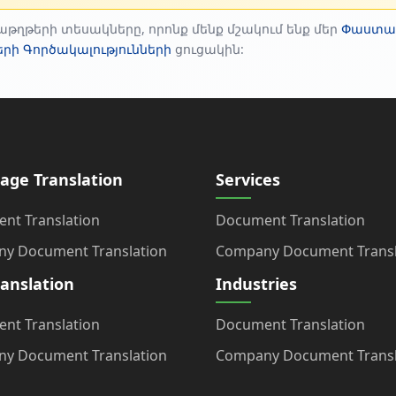
աթղթերի տեսակները, որոնք մենք մշակում ենք մեր
Փաստաթ
րի Գործակալությունների
ցուցակին:
age Translation
Services
nt Translation
Document Translation
y Document Translation
Company Document Transl
ranslation
Industries
nt Translation
Document Translation
y Document Translation
Company Document Transl