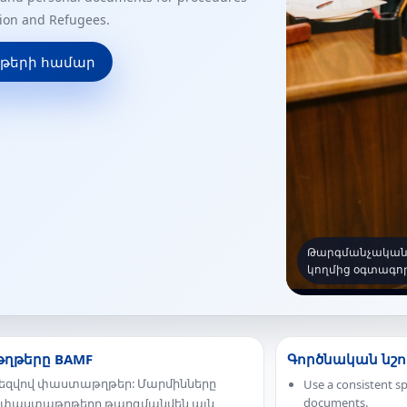
tion and Refugees.
թերի համար
Թարգմանչական 
կողմից օգտագո
թղթերը BAMF
Գործնական նշո
ի լեզվով փաստաթղթեր: Մարմինները
Use a consistent sp
documents.
ան փաստաթղթերը թարգմանվեն այն