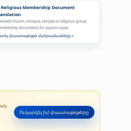
 Religious Membership Document
ranslation
anslate church, mosque, temple or religious group
mbership documents for asylum cases.
իտել փաստաթղթի մանրամասները »
տակ
Ուղարկել իմ փաստաթղթերը