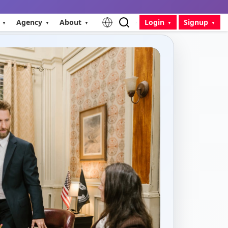
Agency
About
Login
Signup