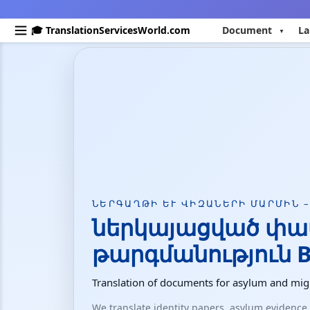
🎓 TranslationServicesWorld.com
Document
La
ՆԵՐԳԱՂԹԻ ԵՒ ՎԻԶԱՆԵՐԻ ՄԱՐՄԻՆ –
ներկայացված փ
թարգմանություն 
Translation of documents for asylum and migr
We translate identity papers, asylum evidenc