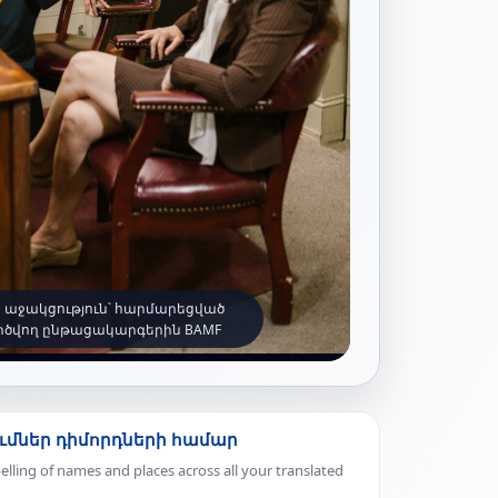
աջակցություն՝ հարմարեցված
րծվող ընթացակարգերին BAMF
ւմներ դիմորդների համար
elling of names and places across all your translated