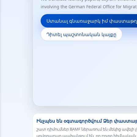
involving the German Federal Office for Migra
Ստանալ գնառաջարկ իմ փաստաթղ
Դիտել պաշտոնական կայքը
Ինչպես են օգտագործվում Ձեր փաստա
շատ դիմումներ BAMF ներառում են մեկից ավել
սովորաբար պահանջում են, որ բոլոր հիմնակ