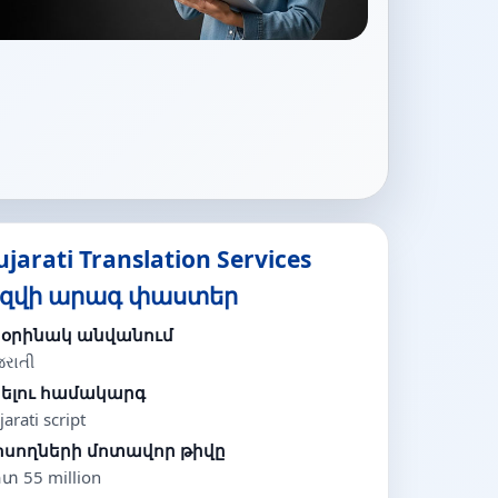
ujarati Translation Services
եզվի արագ փաստեր
նօրինակ անվանում
જરાતી
ելու համակարգ
arati script
սողների մոտավոր թիվը
տ 55 million