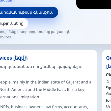
աբաններ
es թարգմանության գնանշում
ւթյունները
ով, մենք կխորհրդատվենք լավագույն
rvices.
vices լեզվի
G
լ
 թարգմանական որոշումներ կայացնելու
Բ
ગુ
eople, mainly in the Indian state of Gujarat and a
Գր
 North America and the Middle East. It is a key
Guj
ernational migration.
Խո
Մո
r NRIs, business owners, law firms, accountants,