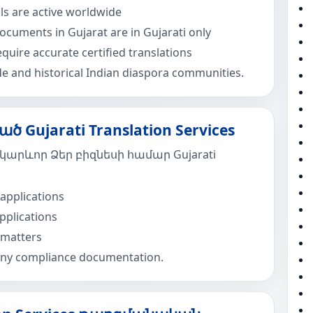
ls are active worldwide
cuments in Gujarat are in Gujarati only
quire accurate certified translations
ade and historical Indian diaspora communities.
 Gujarati Translation Services
կարևոր Ձեր բիզնեսի համար Gujarati
applications
pplications
 matters
any compliance documentation.