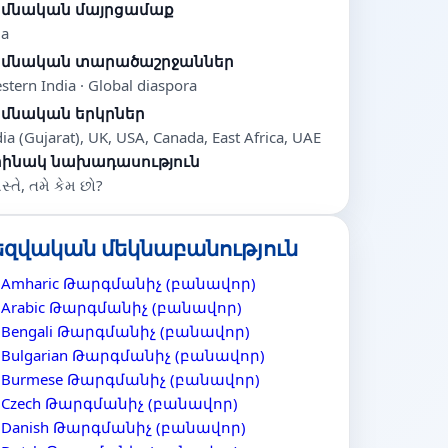
իմնական մայրցամաք
ia
իմնական տարածաշրջաններ
stern India · Global diaspora
իմնական երկրներ
dia (Gujarat), UK, USA, Canada, East Africa, UAE
րինակ նախադասություն
્તે, તમે કેમ છો?
եզվական մեկնաբանություն
Amharic Թարգմանիչ (բանավոր)
Arabic Թարգմանիչ (բանավոր)
Bengali Թարգմանիչ (բանավոր)
Bulgarian Թարգմանիչ (բանավոր)
Burmese Թարգմանիչ (բանավոր)
Czech Թարգմանիչ (բանավոր)
Danish Թարգմանիչ (բանավոր)