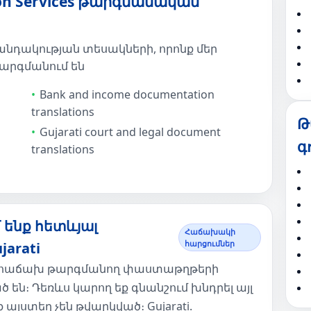
ion Services թարգմանական
նդակության տեսակների, որոնք մեր
արգմանում են
d
Bank and income documentation
translations
Թ
Gujarati court and legal document
գ
translations
ենք հետևյալ
Հաճախակի
հարցումներ
arati
ից հաճախ թարգմանող փաստաթղթերի
 են։ Դեռևս կարող եք գնանշում խնդրել այլ
յստեղ չեն թվարկված։ Gujarati.