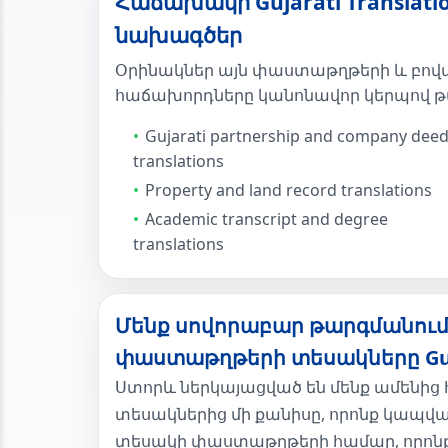
Հաճախակի Gujarati Translat
նախագծեր
Օրինակներ այն փաստաթղթերի և բովա
հաճախորդները կանոնավոր կերպով թ
Gujarati partnership and company dee
translations
Property and land record translations
Academic transcript and degree
translations
Մենք սովորաբար թարգմանում 
փաստաթղթերի տեսակները Guj
Ստորև ներկայացված են մենք ամեն
տեսակներից մի քանիսը, որոնք կապված
տեսակի փաստաթղթերի համար, որոնք ա