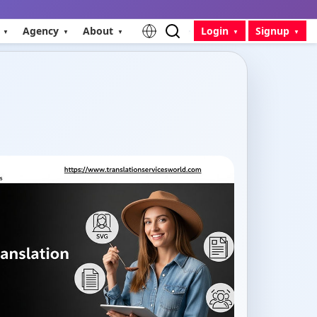
Agency
About
Login
Signup