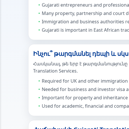
Gujarati entrepreneurs and professiona
Many property, partnership and court do
Immigration and business authorities re
Gujarati is important in East African tr
Ինչու՞ թարգմանել դեպի և սկսած
Հասկանալ, թե երբ է թարգմանությունը 
Translation Services.
Required for UK and other immigration 
Needed for business and investor visa a
Important for property and inheritance
Used for academic, financial and comp