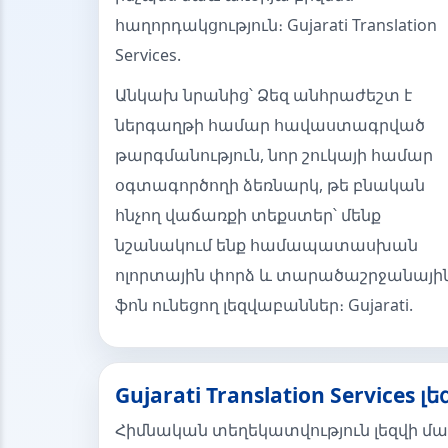
հաղորդակցություն։ Gujarati Translation
Services.
Անկախ նրանից՝ Ձեզ անհրաժեշտ է
ներգաղթի համար հավաստագրված
թարգմանություն, նոր շուկայի համար
օգտագործողի ձեռնարկ, թե բնական
հնչող վաճառքի տեքստեր՝ մենք
նշանակում ենք համապատասխան
ոլորտային փորձ և տարածաշրջանայի
ֆոն ունեցող լեզվաբաններ։ Gujarati.
Gujarati Translation Services
Հիմնական տեղեկատվություն լեզվի մասին G