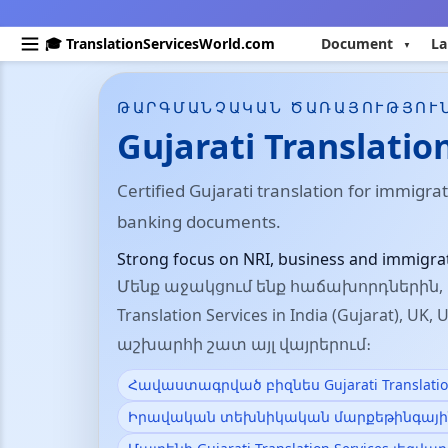
🎓 TranslationServicesWorld.com
Document
La
ԹԱՐԳՄԱՆՉԱԿԱՆ ԾԱՌԱՅՈՒԹՅՈՒ
Gujarati Translatio
Certified Gujarati translation for immigra
banking documents.
Strong focus on NRI, business and immigra
Մենք աջակցում ենք հաճախորդներին, ո
Translation Services in India (Gujarat), UK,
աշխարհի շատ այլ վայրերում։
Հավաստագրված բիզնես Gujarati Translation
Իրավական տեխնիկական մարքեթինգային