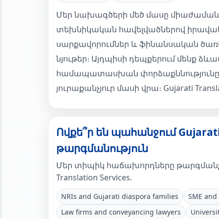
Մեր նախագծերի մեծ մասը միաժամանակ
տեխնիկական հավելվածներով իրավա
սարքավորումներ և ֆինանսական ծառա
նյութեր։ Այդպիսի դեպքերում մենք ձև
համապատասխան փորձաքննությունը 
յուրաքանչյուր մասի վրա։ Gujarati Transla
Ովքե՞ր են պահանջում Gujarati 
թարգմանություն
Մեր տիպիկ հաճախորդները թարգմանչա
Translation Services.
NRIs and Gujarati diaspora families
SME and 
Law firms and conveyancing lawyers
Universi