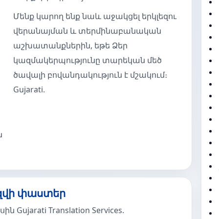
Մենք կարող ենք նաև աջակցել երկլեզու
վերանայման և տերմինաբանական
աշխատանքներին, եթե Ձեր
կազմակերպությունը տարեկան մեծ
ծավալի բովանդակություն է մշակում։
Gujarati.
ն
 լեզվի փաստեր
ujarati Translation Services.