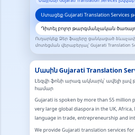
Մայրենի Gujarati Translation Services լեզվ
Ստացեք Gujarati Translation Servic
Դիտել բոլոր թարգմանչական ծառայո
Ուղարկեք Ձեր ֆայլերը ցանկացած ձևաչափ
մոտեցման վերաբերյալ՝ Gujarati Translation Se
Մասին Gujarati Translation Ser
Լեզվի ֆոնի արագ ակնարկ՝ ավելի լավ
համար
Gujarati is spoken by more than 55 million p
very large global diaspora in the UK, Africa,
language in trade, entrepreneurship and int
We provide Gujarati translation services fo