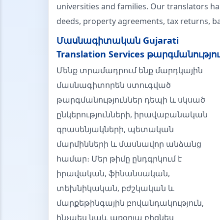
universities and families. Our translators h
deeds, property agreements, tax returns, 
Մասնագիտական Gujarati
Translation Services թարգմանությո
Մենք տրամադրում ենք մարդկային
մասնագիտորեն ստուգված
թարգմանություններ դեպի և սկսած
ընկերությունների, իրավաբանական
գրասենյակների, պետական
մարմինների և մասնավոր անձանց
համար։ Մեր թիմը ընդգրկում է
իրավական, ֆինանսական,
տեխնիկական, բժշկական և
մարքեթինգային բովանդակություն,
ինչպես նաև առօրյա բիզնես