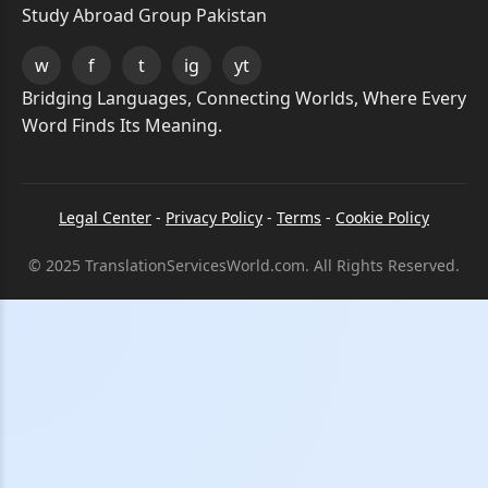
Study Abroad Group Pakistan
w
f
t
ig
yt
Bridging Languages, Connecting Worlds, Where Every
Word Finds Its Meaning.
Legal Center
-
Privacy Policy
-
Terms
-
Cookie Policy
© 2025 TranslationServicesWorld.com. All Rights Reserved.