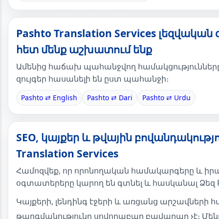
Pashto Translation Services լեզվական 
հետ մենք աշխատում ենք
Ամենից հաճախ պահանջվող համակցությունները։
զույգեր հասանելի են ըստ պահանջի։
Pashto ⇄ English
Pashto ⇄ Dari
Pashto ⇄ Urdu
SEO, կայքեր և թվային բովանդակությո
Translation Services
Համոզվեք, որ որոնողական համակարգերը և ի
օգտատերերը կարող են գտնել և հասկանալ Ձեզ P
Կայքերի, լենդինգ էջերի և առցանց արշավների 
թարգմանությունը սովորաբար բավարար չէ։ Մե