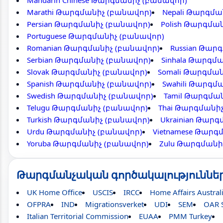
Mandarin Chinese Թարգմանիչ (բանավոր)
Marathi Թարգմանիչ (բանավոր)
Nepali Թարգմա
Persian Թարգմանիչ (բանավոր)
Polish Թարգմա
Portuguese Թարգմանիչ (բանավոր)
Romanian Թարգմանիչ (բանավոր)
Russian Թար
Serbian Թարգմանիչ (բանավոր)
Sinhala Թարգմ
Slovak Թարգմանիչ (բանավոր)
Somali Թարգմա
Spanish Թարգմանիչ (բանավոր)
Swahili Թարգմ
Swedish Թարգմանիչ (բանավոր)
Tamil Թարգմա
Telugu Թարգմանիչ (բանավոր)
Thai Թարգմանի
Turkish Թարգմանիչ (բանավոր)
Ukrainian Թար
Urdu Թարգմանիչ (բանավոր)
Vietnamese Թարգ
Yoruba Թարգմանիչ (բանավոր)
Zulu Թարգմանի
Թարգմանչական գործակալություննե
UK Home Office
USCIS
IRCC
Home Affairs Austral
OFPRA
IND
Migrationsverket
UDI
SEM
OAR 
Italian Territorial Commission
EUAA
PMM Turkey