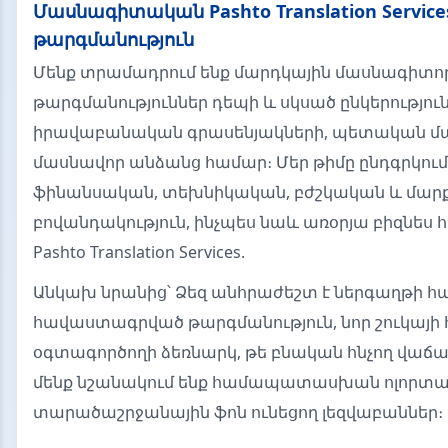
Մասնագիտական Pashto Translation Service
թարգմանություն
Մենք տրամադրում ենք մարդկային մասնագիտո
թարգմանություններ դեպի և սկսած ընկերություն
իրավաբանական գրասենյակների, պետական մա
մասնավոր անձանց համար։ Մեր թիմը ընդգրկում
ֆինանսական, տեխնիկական, բժշկական և մար
բովանդակություն, ինչպես նաև առօրյա բիզնես 
Pashto Translation Services.
Անկախ նրանից՝ Ձեզ անհրաժեշտ է ներգաղթի հ
հավաստագրված թարգմանություն, նոր շուկայի
օգտագործողի ձեռնարկ, թե բնական հնչող վաճա
մենք նշանակում ենք համապատասխան ոլորտայ
տարածաշրջանային ֆոն ունեցող լեզվաբաններ։ P