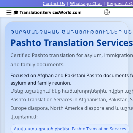
Contact Us
|
Whatsapp Chat
|
Request A Q
🎓 TranslationServicesWorld.com
ԹԱՐԳՄԱՆՉԱԿԱՆ ԾԱՌԱՅՈՒԹՅՈՒՆՆԵՐ Ա
Pashto Translation Services
Certified Pashto translation for asylum, immigration
and family documents.
Focused on Afghan and Pakistani Pashto documents f
asylum and family reunion.
Մենք աջակցում ենք հաճախորդներին, ովքեր ա
Pashto Translation Services in Afghanistan, Pakistan, 
Europe diaspora, North America diaspora and և ա
վայրերում։
Հավաստագրված բիզնես Pashto Translation Services