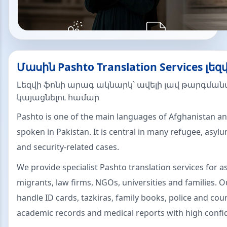
Մասին Pashto Translation Services լեզ
Լեզվի ֆոնի արագ ակնարկ՝ ավելի լավ թարգման
կայացնելու համար
Pashto is one of the main languages of Afghanistan and
spoken in Pakistan. It is central in many refugee, asyl
and security-related cases.
We provide specialist Pashto translation services for 
migrants, law firms, NGOs, universities and families. O
handle ID cards, tazkiras, family books, police and co
academic records and medical reports with high confide