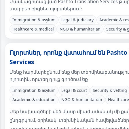
Մասնագիտացված Pashto Translation Services թա
տարբեր բիզնես ոլորտներում։
Immigration & asylum
Legal & judiciary
Academic & re
Healthcare & medical
NGO & humanitarian
Security &
Ոլորտներ, որոնք վստահում են Pashto 
Services
Մենք հարմարեցնում ենք մեր տերմինաբանություն
ոլորտին, որտեղ դուք գործում եք
Immigration & asylum
Legal & court
Security & vetting
Academic & education
NGO & humanitarian
Healthcare
Մեր նախագծերի մեծ մասը միաժամանակ մի քան
ընդգրկում, օրինակ՝ տեխնիկական հավելվածնե
պայմանագրեր կամ բժշկական սարքավորումնե