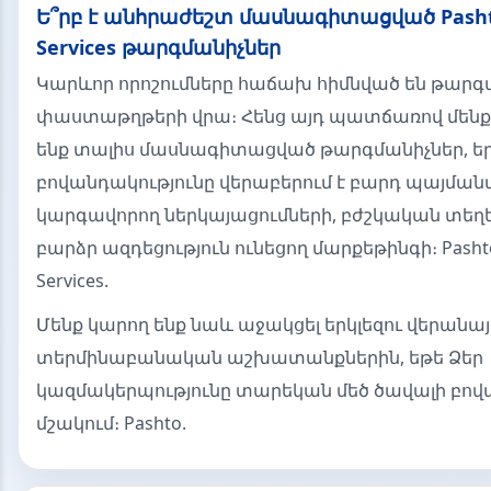
Ե՞րբ է անհրաժեշտ մասնագիտացված Pashto
Services թարգմանիչներ
Կարևոր որոշումները հաճախ հիմնված են թար
փաստաթղթերի վրա։ Հենց այդ պատճառով մենք
ենք տալիս մասնագիտացված թարգմանիչներ, ե
բովանդակությունը վերաբերում է բարդ պայման
կարգավորող ներկայացումների, բժշկական տեղ
բարձր ազդեցություն ունեցող մարքեթինգի։ Pashto 
Services.
Մենք կարող ենք նաև աջակցել երկլեզու վերանա
տերմինաբանական աշխատանքներին, եթե Ձեր
կազմակերպությունը տարեկան մեծ ծավալի բովա
մշակում։ Pashto.