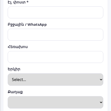
Էլ. փոստ *
Բջջային / WhatsApp
Հեռախոս
Երկիր
Քաղաք