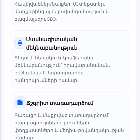
Հավելվածներ/կայքեր, UI տեքստեր,
մարքեթինգային բովանդակություն և
բազմալեզու SEO։
Մասնագիտական
մեկնաբանություն
Տեղում, հեռակա և կոնֆերանս
մեկնաբանություն՝ իրավաբանական,
բժշկական և կորպորատիվ
հանդիպումների համար։
Ճշգրիտ տառադարձում
Բառացի և մաքրված տառադարձում՝
հարցազրույցների, լսումների,
փոդքաստների և մեդիա բովանդակության
համար։