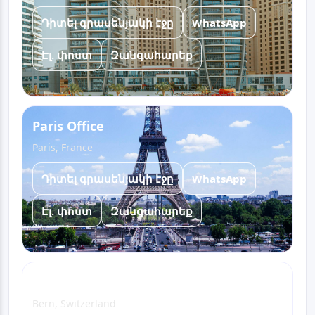
Դիտել գրասենյակի էջը
WhatsApp
Էլ. փոստ
Զանգահարեք
Paris Office
Paris, France
Դիտել գրասենյակի էջը
WhatsApp
Էլ. փոստ
Զանգահարեք
Bern Office
Bern, Switzerland