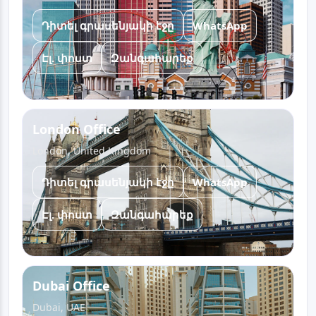
Դիտել գրասենյակի էջը
WhatsApp
Էլ. փոստ
Զանգահարեք
London Office
London, United Kingdom
Դիտել գրասենյակի էջը
WhatsApp
Էլ. փոստ
Զանգահարեք
Dubai Office
Dubai, UAE