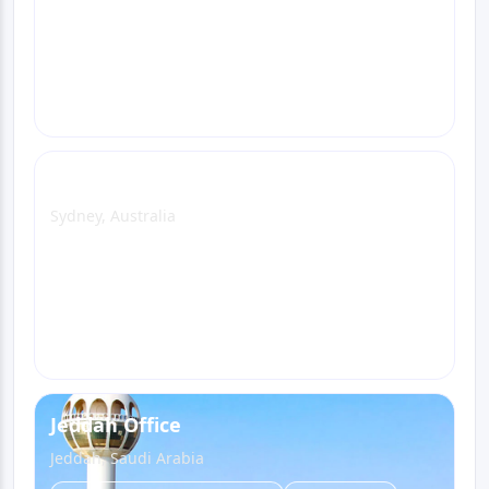
Դիտել գրասենյակի էջը
WhatsApp
Էլ. փոստ
Զանգահարեք
Sydney Office
Sydney, Australia
Դիտել գրասենյակի էջը
WhatsApp
Էլ. փոստ
Զանգահարեք
Jeddah Office
Jeddah, Saudi Arabia