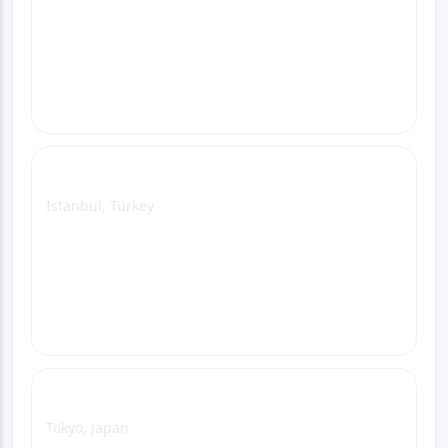
Դիտել գրասենյակի էջը
WhatsApp
Էլ. փոստ
Զանգահարեք
Istanbul Office
Istanbul, Turkey
Դիտել գրասենյակի էջը
WhatsApp
Էլ. փոստ
Զանգահարեք
Tokyo Office
Tokyo, Japan