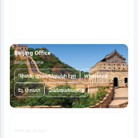
Դիտել գրասենյակի էջը
WhatsApp
Էլ. փոստ
Զանգահարեք
Beijing Office
Beijing, China
Դիտել գրասենյակի էջը
WhatsApp
Էլ. փոստ
Զանգահարեք
Moscow Office
Moscow, Russia