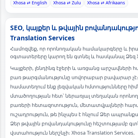
Xhosa ⇄ English
Xhosa ⇄ Zulu
Xhosa ⇄ Afrikaans
SEO, կայքեր և թվային բովանդակությո
Translation Services
Համոզվեք, որ որոնողական համակարգերը և ի
օգտատերերը կարող են գտնել և հասկանալ Ձեզ X
Կայքերի, լենդինգ էջերի և առցանց արշավների 
բառ թարգմանությունը սովորաբար բավարար չէ։
համատեղում ենք լեզվական հմտությունները հի
մտածողության հետ՝ ներառյալ տեղական որոնո
բառերի հետազոտություն, մետատվյալների հար
ուշադրություն, թե ինչպես է հնչում Ձեր ապրանք
Ձեր թվային բովանդակությունը հեշտությամբ գտ
վստահություն ներշնչի։ Xhosa Translation Services.