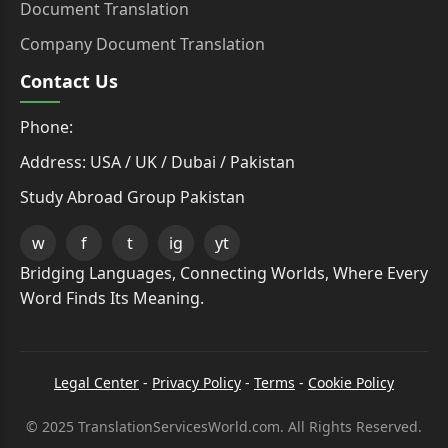
Document Translation
Company Document Translation
Contact Us
Phone:
Address: USA / UK / Dubai / Pakistan
Study Abroad Group Pakistan
w
f
t
ig
yt
Bridging Languages, Connecting Worlds, Where Every
Word Finds Its Meaning.
Legal Center
-
Privacy Policy
-
Terms
-
Cookie Policy
© 2025 TranslationServicesWorld.com. All Rights Reserved.