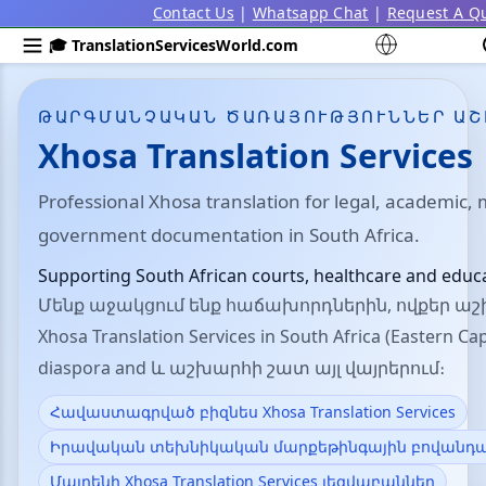
Contact Us
|
Whatsapp Chat
|
Request A Q
🎓 TranslationServicesWorld.com
ԹԱՐԳՄԱՆՉԱԿԱՆ ԾԱՌԱՅՈՒԹՅՈՒՆՆԵՐ Ա
Xhosa Translation Services
Professional Xhosa translation for legal, academic,
government documentation in South Africa.
Supporting South African courts, healthcare and educ
Մենք աջակցում ենք հաճախորդներին, ովքեր ա
Xhosa Translation Services in South Africa (Eastern Cap
diaspora and և աշխարհի շատ այլ վայրերում։
Հավաստագրված բիզնես Xhosa Translation Services
Իրավական տեխնիկական մարքեթինգային բովանդակ
Մայրենի Xhosa Translation Services լեզվաբաններ