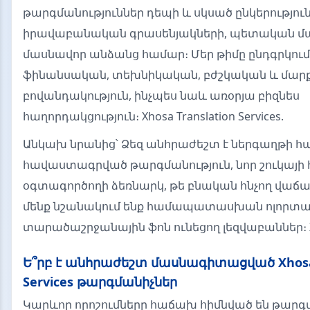
թարգմանություններ դեպի և սկսած ընկերություն
իրավաբանական գրասենյակների, պետական մա
մասնավոր անձանց համար։ Մեր թիմը ընդգրկում
ֆինանսական, տեխնիկական, բժշկական և մար
բովանդակություն, ինչպես նաև առօրյա բիզնես
հաղորդակցություն։ Xhosa Translation Services.
Անկախ նրանից՝ Ձեզ անհրաժեշտ է ներգաղթի հ
հավաստագրված թարգմանություն, նոր շուկայի
օգտագործողի ձեռնարկ, թե բնական հնչող վաճա
մենք նշանակում ենք համապատասխան ոլորտայ
տարածաշրջանային ֆոն ունեցող լեզվաբաններ։ X
Ե՞րբ է անհրաժեշտ մասնագիտացված Xhosa 
Services թարգմանիչներ
Կարևոր որոշումները հաճախ հիմնված են թար