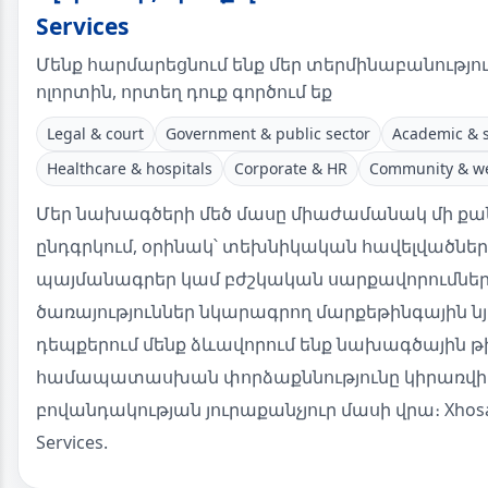
Services
Մենք հարմարեցնում ենք մեր տերմինաբանություն
ոլորտին, որտեղ դուք գործում եք
Legal & court
Government & public sector
Academic & 
Healthcare & hospitals
Corporate & HR
Community & we
Մեր նախագծերի մեծ մասը միաժամանակ մի քան
ընդգրկում, օրինակ՝ տեխնիկական հավելվածնե
պայմանագրեր կամ բժշկական սարքավորումնե
ծառայություններ նկարագրող մարքեթինգային նյ
դեպքերում մենք ձևավորում ենք նախագծային թ
համապատասխան փորձաքննությունը կիրառվի
բովանդակության յուրաքանչյուր մասի վրա։ Xhosa 
Services.