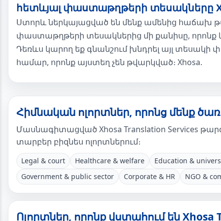
հետևյալ փաստաթղթերի տեսակները X
Ստորև ներկայացված են մենք ամենից հաճախ 
փաստաթղթերի տեսակներից մի քանիսը, որոնք 
Դեռևս կարող եք գնանշում խնդրել այլ տեսակի
համար, որոնք այստեղ չեն թվարկված։ Xhosa.
Հիմնական ոլորտներ, որոնց մենք ծառ
Մասնագիտացված Xhosa Translation Services թար
տարբեր բիզնես ոլորտներում։
Legal & court
Healthcare & welfare
Education & univers
Government & public sector
Corporate & HR
NGO & com
Ոլորտներ, որոնք վստահում են Xhosa T