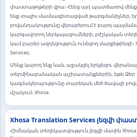
փաստաթղթերի վրա։ Հենց այդ պատճառով մենք
ենք տալիս մասնագիտացված թարգմանիչներ, ե
բովանդակությունը վերաբերում է բարդ պայման
կարգավորող ներկայացումների, բժշկական տե
կամ բարձր ազդեցություն ունեցող մարքեթինգի։ Xh
Services.
Մենք կարող ենք նաև աջակցել երկլեզու վերանա
տերմինաբանական աշխատանքներին, եթե Ձեր
կազմակերպությունը տարեկան մեծ ծավալի բովա
մշակում։ Xhosa.
Xhosa Translation Services լեզվի փաս
Հիմնական տեղեկատվություն լեզվի մասին Xhosa T