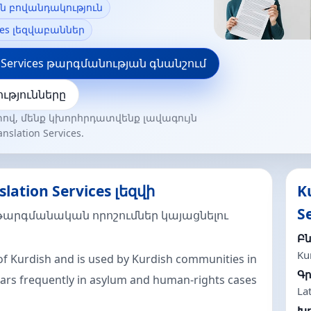
 բովանդակություն
vices լեզվաբաններ
on Services թարգմանության գնանշում
ւթյունները
ով, մենք կխորհրդատվենք լավագույն
slation Services.
lation Services լեզվի
K
S
 թարգմանական որոշումներ կայացնելու
Բ
Ku
of Kurdish and is used by Kurdish communities in
Գր
pears frequently in asylum and human-rights cases
La
Խո