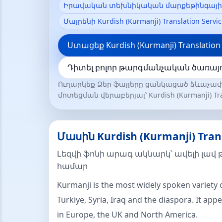
Իրավական տեխնիկական մարքեթինգային
Մայրենի Kurdish (Kurmanji) Translation Ser
Ստացեք Kurdish (Kurmanji) Translati
Դիտել բոլոր թարգմանչական ծառայո
Ուղարկեք Ձեր ֆայլերը ցանկացած ձևաչափ
մոտեցման վերաբերյալ՝ Kurdish (Kurmanji) Tran
Մասին Kurdish (Kurmanji) Trans
Լեզվի ֆոնի արագ ակնարկ՝ ավելի լավ
համար
Kurmanji is the most widely spoken variety 
Türkiye, Syria, Iraq and the diaspora. It ap
in Europe, the UK and North America.