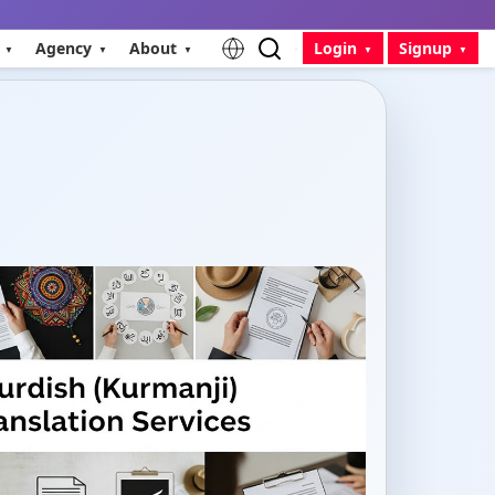
Agency
About
Login
Signup