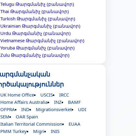
Telugu Թարգմանիչ (բանավոր)
Thai Թարգմանիչ (բանավոր)
Turkish Թարգմանիչ (բանավոր)
Ukrainian Թարգմանիչ (բանավոր)
Urdu Թարգմանիչ (բանավոր)
Vietnamese Թարգմանիչ (բանավոր)
Yoruba Թարգմանիչ (բանավոր)
Zulu Թարգմանիչ (բանավոր)
արգմանչական
ործակալություններ
UK Home Office
USCIS
IRCC
Home Affairs Australia
INZ
BAMF
OFPRA
IND
Migrationsverket
UDI
SEM
OAR Spain
Italian Territorial Commission
EUAA
PMM Turkey
Migri
INIS