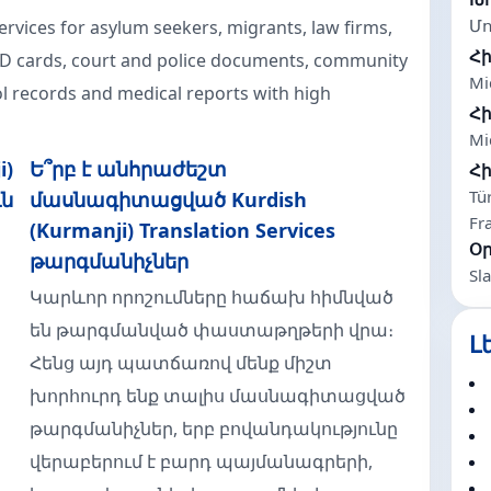
Մո
ervices for asylum seekers, migrants, law firms,
Հ
ID cards, court and police documents, community
Mi
ol records and medical reports with high
Հ
Mi
i)
Ե՞րբ է անհրաժեշտ
Հ
Tü
ւն
մասնագիտացված Kurdish
Fr
(Kurmanji) Translation Services
Օ
թարգմանիչներ
Sla
Կարևոր որոշումները հաճախ հիմնված
են թարգմանված փաստաթղթերի վրա։
Լ
Հենց այդ պատճառով մենք միշտ
խորհուրդ ենք տալիս մասնագիտացված
թարգմանիչներ, երբ բովանդակությունը
վերաբերում է բարդ պայմանագրերի,