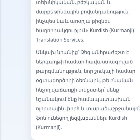
տեխնիկական, բժշկական և
մարքեթինգային բովանդակություն,
ինչպես նաև առօրյա բիզնես
հաղորդակցություն։ Kurdish (Kurmanji)
Translation Services.
Անկախ նրանից՝ Ձեզ անհրաժեշտ է
ներգաղթի համար հավաստագրված
թարգմանություն, նոր շուկայի համար
օգտագործողի ձեռնարկ, թե բնական
հնչող վաճառքի տեքստեր՝ մենք
նշանակում ենք համապատասխան
ոլորտային փորձ և տարածաշրջանայի
ֆոն ունեցող լեզվաբաններ։ Kurdish
(Kurmanji).