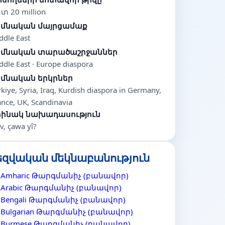
տ 20 million
իմնական մայրցամաք
ddle East
իմնական տարածաշրջաններ
ddle East · Europe diaspora
իմնական երկրներ
rkiye, Syria, Iraq, Kurdish diaspora in Germany,
ance, UK, Scandinavia
րինակ նախադասություն
v, çawa yî?
եզվական մեկնաբանություն
Amharic Թարգմանիչ (բանավոր)
Arabic Թարգմանիչ (բանավոր)
Bengali Թարգմանիչ (բանավոր)
Bulgarian Թարգմանիչ (բանավոր)
Burmese Թարգմանիչ (բանավոր)