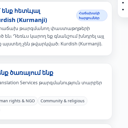
ենք հետևյալ
Հաճախակի
հարցումներ
ish (Kurmanji)
ից հաճախ թարգմանող փաստաթղթերի
 են։ Դեռևս կարող եք գնանշում խնդրել այլ
ստեղ չեն թվարկված։ Kurdish (Kurmanji).
ենք ծառայում ենք
nslation Services թարգմանություն տարբեր
man rights & NGO
Community & religious