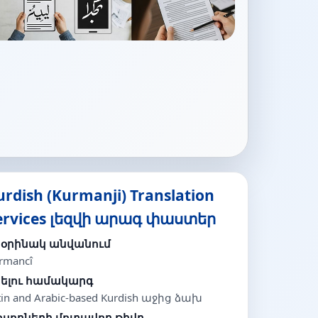
urdish (Kurmanji) Translation
ervices լեզվի արագ փաստեր
նօրինակ անվանում
rmancî
ելու համակարգ
tin and Arabic-based Kurdish աջից ձախ
սողների մոտավոր թիվը