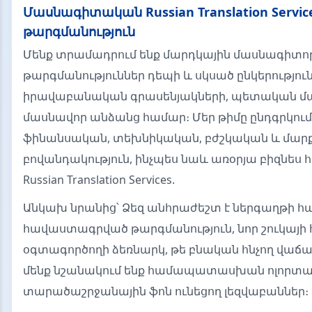
Մասնագիտական Russian Translation Servic
թարգմանություն
Մենք տրամադրում ենք մարդկային մասնագիտո
թարգմանություններ դեպի և սկսած ընկերություն
իրավաբանական գրասենյակների, պետական մա
մասնավոր անձանց համար։ Մեր թիմը ընդգրկում
ֆինանսական, տեխնիկական, բժշկական և մար
բովանդակություն, ինչպես նաև առօրյա բիզնես 
Russian Translation Services.
Անկախ նրանից՝ Ձեզ անհրաժեշտ է ներգաղթի հ
հավաստագրված թարգմանություն, նոր շուկայի
օգտագործողի ձեռնարկ, թե բնական հնչող վաճա
մենք նշանակում ենք համապատասխան ոլորտայ
տարածաշրջանային ֆոն ունեցող լեզվաբաններ։ R