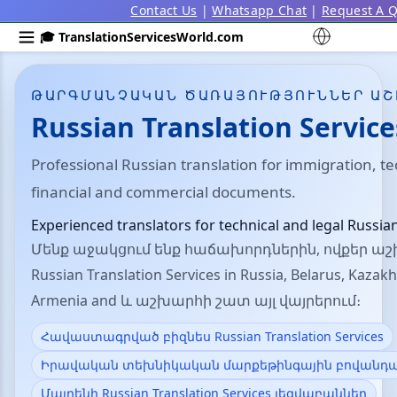
Contact Us
|
Whatsapp Chat
|
Request A 
🎓 TranslationServicesWorld.com
ԹԱՐԳՄԱՆՉԱԿԱՆ ԾԱՌԱՅՈՒԹՅՈՒՆՆԵՐ Ա
Russian Translation Service
Professional Russian translation for immigration, tec
financial and commercial documents.
Experienced translators for technical and legal Russi
Մենք աջակցում ենք հաճախորդներին, ովքեր ա
Russian Translation Services in Russia, Belarus, Kazak
Armenia and և աշխարհի շատ այլ վայրերում։
Հավաստագրված բիզնես Russian Translation Services
Իրավական տեխնիկական մարքեթինգային բովանդակ
Մայրենի Russian Translation Services լեզվաբաններ