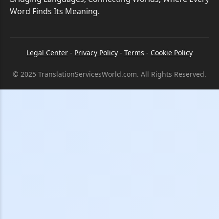
Word Finds Its Meaning.
Legal Center
-
Privacy Policy
-
Terms
-
Cookie Policy
© 2025 TranslationServicesWorld.com. All Rights Reserved.