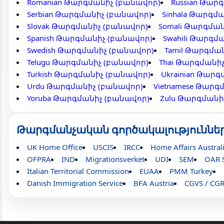
Romanian Թարգմանիչ (բանավոր)
Russian Թար
Serbian Թարգմանիչ (բանավոր)
Sinhala Թարգմ
Slovak Թարգմանիչ (բանավոր)
Somali Թարգմա
Spanish Թարգմանիչ (բանավոր)
Swahili Թարգմ
Swedish Թարգմանիչ (բանավոր)
Tamil Թարգմա
Telugu Թարգմանիչ (բանավոր)
Thai Թարգմանի
Turkish Թարգմանիչ (բանավոր)
Ukrainian Թար
Urdu Թարգմանիչ (բանավոր)
Vietnamese Թարգ
Yoruba Թարգմանիչ (բանավոր)
Zulu Թարգմանի
Թարգմանչական գործակալություննե
UK Home Office
USCIS
IRCC
Home Affairs Austral
OFPRA
IND
Migrationsverket
UDI
SEM
OAR 
Italian Territorial Commission
EUAA
PMM Turkey
Danish Immigration Service
BFA Austria
CGVS / CG