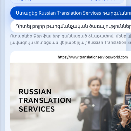
Ստացեք Russian Translation Services թարգման
Դիտել բոլոր թարգմանչական ծառայություննե
Ուղարկեք Ձեր ֆայլերը ցանկացած ձևաչափով, մենք
լավագույն մոտեցման վերաբերյալ՝ Russian Translation Se