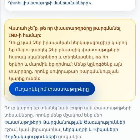
Դիտել փաստաթղթի մանրամասները »
Վստահ չե՞ք, թե որ փաստաթղթերը թարգմանել
IND-ի համար:
Դուք կամ Ձեր իրավական ներկայացուցիչը կարող
եք մեզ ուղարկել Ձեր ընթացիկ փաստաթղթերի
հստակ սկաներները և տեղեկացնել, թե որ
երկիր և մարմին եք դիմում: Մենք կընդգծենք այն
տարրերը, որոնք սովորաբար թարգմանության
կարիք ունեն:
Ուղարկել իմ փաստաթղթերը
Դուք կարող եք տեսնել նաև բոլոր այն փաստաթղթերի
տեսակները, որոնք մենք մշակում ենք մեր
Փաստաթղթերի Թարգմանության Ծառայություններ
էջում, կամ վերադառնալ
Ներգաղթի և Վիզաների
Գործակալությունների
ցուցակին: