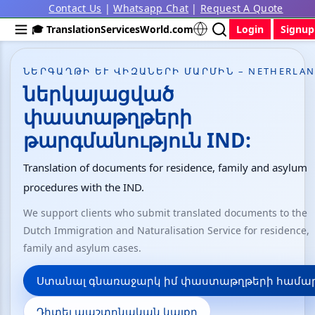
Contact Us
|
Whatsapp Chat
|
Request A Quote
🎓 TranslationServicesWorld.com
Login
Signup
ՆԵՐԳԱՂԹԻ ԵՒ ՎԻԶԱՆԵՐԻ ՄԱՐՄԻՆ – NETHERLAN
ներկայացված
փաստաթղթերի
թարգմանություն IND:
Translation of documents for residence, family and asylum
procedures with the IND.
We support clients who submit translated documents to the
Dutch Immigration and Naturalisation Service for residence,
family and asylum cases.
Ստանալ գնառաջարկ իմ փաստաթղթերի համա
Դիտել պաշտոնական կայքը