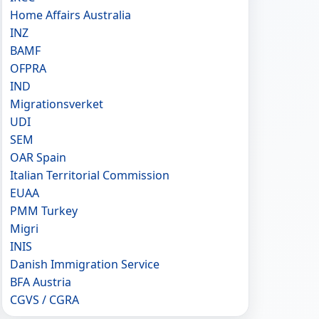
Home Affairs Australia
INZ
BAMF
OFPRA
IND
Migrationsverket
UDI
SEM
OAR Spain
Italian Territorial Commission
EUAA
PMM Turkey
Migri
INIS
Danish Immigration Service
BFA Austria
CGVS / CGRA