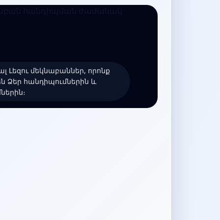
լ Լեզու մեկնաբաններ, որոնք
են Ձեր հանդիպումներին և
ներին։