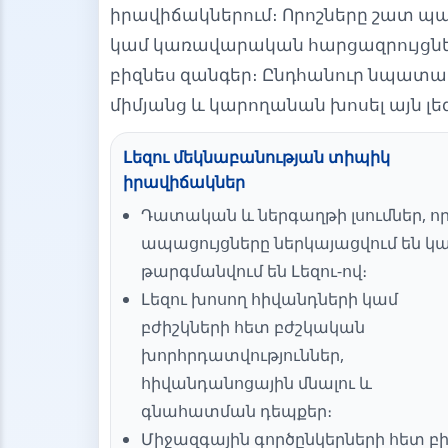
իրավիճակներում։ Որոշները շատ պ
կամ կառավարական հարցազրույցներ,
բիզնես զանգեր։ Ընդհանուր նպատակ
միմյանց և կարողանան խոսել այն լե
Լեզու մեկնաբանության տիպիկ
իրավիճակներ
Դատական և ներգաղթի լսումներ, ո
ապացույցները ներկայացվում են կ
թարգմանվում են Լեզու-ով։
Լեզու խոսող հիվանդների կամ
բժիշկների հետ բժշկական
խորհրդատվություններ,
հիվանդանոցային մնալու և
գնահատման դեպքեր։
Միջազգային գործընկերների հետ բ