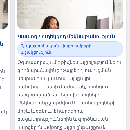
Կապող / ուղեկցող մեկնաբանություն
ն
Ոչ պաշտոնական, փոքր խմբերի
աջակցություն
Օգտագործվում է բիզնես այցելությունների,
գործարանային շրջայցերի, ուսուցման
ին
սեսիաների կամ համայնքային
 է
հանդիպումների ժամանակ, որոնցում
,
ներգրավված են Լեզու խոսողներ։
Մեկնաբանը շարժվում է մասնակիցների
միջև և օգնում է հարցերին,
տակ
բացատրություններին և գործնական
հարցերին ամբողջ այցի ընթացքում։