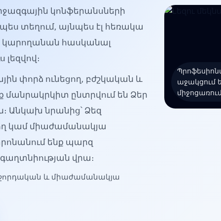
իջազգային կոնֆերանսների
պես տեղում, այնպես էլ հեռակա
րը կարողանան հասկանալ
ս լեզվով։
Պրոֆեսիոնա
յին փորձ ունեցող, բժշկական և
աջակցում 
միջոցառում
ք մանրակրկիտ ընտրվում են Ձեր
 Անկախ նրանից՝ Ձեզ
ող կամ միաժամանակյա
տրոնանում ենք պարզ
 գաղտնիության վրա։
աջորդական և միաժամանակյա