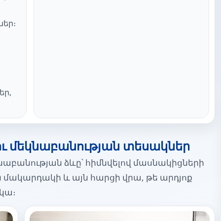
ներ։
եր,
ու մեկնաբանության տեսակներ
եկնաբանության ձևը՝ հիմնվելով մասնակիցների
մակարդակի և այն հարցի վրա, թե արդյոք
ակա։