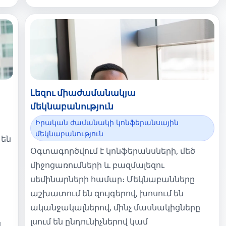
Լեզու միաժամանակյա
մեկնաբանություն
Իրական ժամանակի կոնֆերանսային
մեկնաբանություն
 են
Օգտագործվում է կոնֆերանսների, մեծ
միջոցառումների և բազմալեզու
սեմինարների համար։ Մեկնաբանները
աշխատում են զույգերով, խոսում են
ականջակալներով, մինչ մասնակիցները
լսում են ընդունիչներով կամ
ց