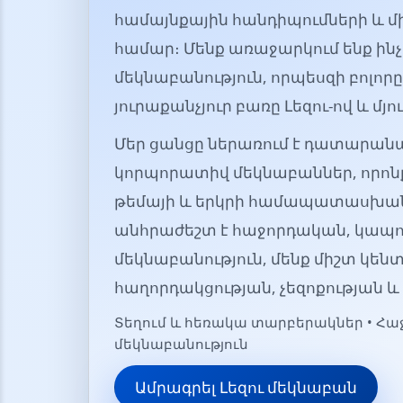
համայնքային հանդիպումների և մ
համար։ Մենք առաջարկում ենք ինչ
մեկնաբանություն, որպեսզի բոլո
յուրաքանչյուր բառը Լեզու-ով և մյու
Մեր ցանցը ներառում է դատարանա
կորպորատիվ մեկնաբաններ, որոն
թեմայի և երկրի համապատասխան։
անհրաժեշտ է հաջորդական, կապ
մեկնաբանություն, մենք միշտ կեն
հաղորդակցության, չեզոքության և
Տեղում և հեռակա տարբերակներ • Հ
մեկնաբանություն
Ամրագրել Լեզու մեկնաբան