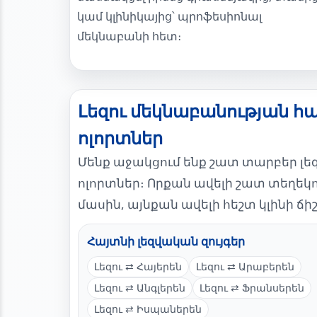
կամ կլինիկայից՝ պրոֆեսիոնալ
մեկնաբանի հետ։
Լեզու մեկնաբանության հա
ոլորտներ
Մենք աջակցում ենք շատ տարբեր լ
ոլորտներ։ Որքան ավելի շատ տեղեկ
մասին, այնքան ավելի հեշտ կլինի ճ
Հայտնի լեզվական զույգեր
Լեզու ⇄ Հայերեն
Լեզու ⇄ Արաբերեն
Լեզու ⇄ Անգլերեն
Լեզու ⇄ Ֆրանսերեն
Լեզու ⇄ Իսպաներեն