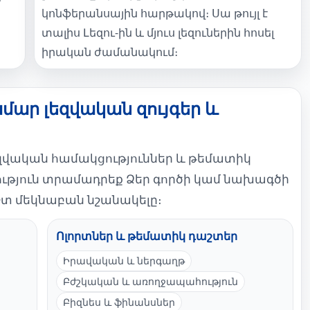
կոնֆերանսային հարթակով։ Սա թույլ է
տալիս Լեզու-ին և մյուս լեզուներին հոսել
իրական ժամանակում։
մար լեզվական զույգեր և
եզվական համակցություններ և թեմատիկ
ություն տրամադրեք Ձեր գործի կամ նախագծի
իշտ մեկնաբան նշանակելը։
Ոլորտներ և թեմատիկ դաշտեր
Իրավական և ներգաղթ
Բժշկական և առողջապահություն
Բիզնես և ֆինանսներ