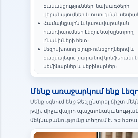
բանակցություններ, նախագծերի
վերանայումներ և ուսուցման սեսիա
Համայնքային և կառավարական
հանդիպումներ Լեզու նախընտրող
բնակիչների հետ։
Լեզու խոսող ելույթ ունեցողներով և
բազմալեզու լսարանով կոնֆերանսն
սեմինարներ և վեբինարներ։
Մենք առաջարկում ենք Լեզ
Մենք օգնում ենք Ձեզ ընտրել ճիշտ մ
թվի, միջավայրի պաշտոնականության 
մեկնաբանությունը տեղում է, թե հեռ