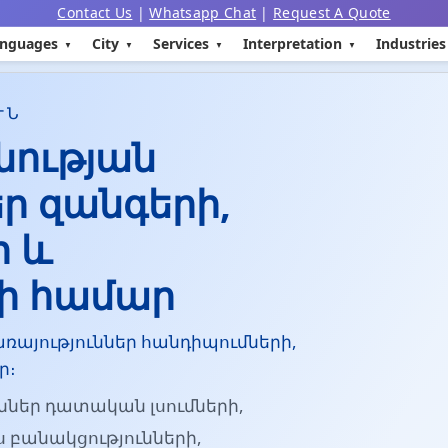
Contact Us
|
Whatsapp Chat
|
Request A Quote
nguages
City
Services
Interpretation
Industries
ՒՆ
նության
եր զանգերի,
ի և
րի համար
ռայություններ հանդիպումների,
ր։
ններ դատական լսումների,
 բանակցությունների,