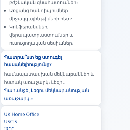
բժշկական գնահատումներ։
Առցանց հանդիպումներ
միջազգային թիմերի հետ։
Կոնֆերանսներ,
վերապատրաստումներ և
ուսուցողական սեսիաներ։
Պատրա՞ստ եք ստուգել
հասանելիությունը?
համապատասխան մեկնաբաններ և
հստակ առաջարկ։ Լեզու
Պահանջել Լեզու մեկնաբանության
առաջարկ »
UK Home Office
USCIS
IRCC