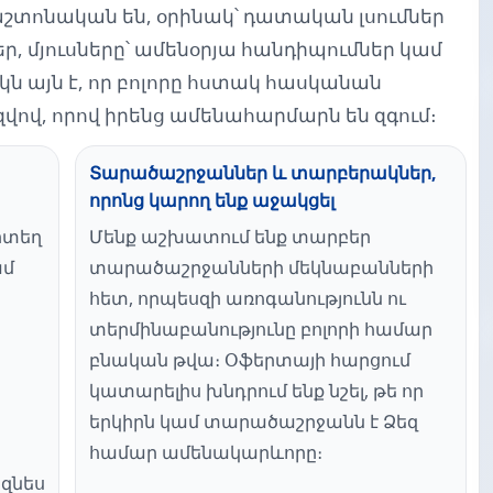
աշտոնական են, օրինակ՝ դատական լսումներ
 մյուսները՝ ամենօրյա հանդիպումներ կամ
ն այն է, որ բոլորը հստակ հասկանան
զվով, որով իրենց ամենահարմարն են զգում։
Տարածաշրջաններ և տարբերակներ,
որոնց կարող ենք աջակցել
րտեղ
Մենք աշխատում ենք տարբեր
ամ
տարածաշրջանների մեկնաբանների
հետ, որպեսզի առոգանությունն ու
տերմինաբանությունը բոլորի համար
բնական թվա։ Օֆերտայի հարցում
կատարելիս խնդրում ենք նշել, թե որ
երկիրն կամ տարածաշրջանն է Ձեզ
համար ամենակարևորը։
իզնես