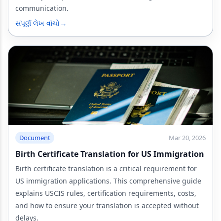
communication.
→
સંપૂર્ણ લેખ વાંચો
Document
Mar 20, 2026
Birth Certificate Translation for US Immigration
Birth certificate translation is a critical requirement for
US immigration applications. This comprehensive guide
explains USCIS rules, certification requirements, costs,
and how to ensure your translation is accepted without
delays.