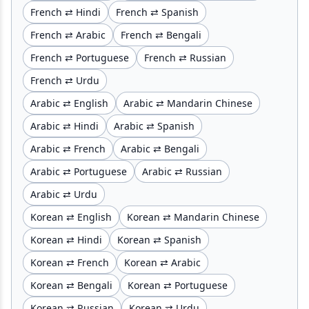
French ⇄ Hindi
French ⇄ Spanish
French ⇄ Arabic
French ⇄ Bengali
French ⇄ Portuguese
French ⇄ Russian
French ⇄ Urdu
Arabic ⇄ English
Arabic ⇄ Mandarin Chinese
Arabic ⇄ Hindi
Arabic ⇄ Spanish
Arabic ⇄ French
Arabic ⇄ Bengali
Arabic ⇄ Portuguese
Arabic ⇄ Russian
Arabic ⇄ Urdu
Korean ⇄ English
Korean ⇄ Mandarin Chinese
Korean ⇄ Hindi
Korean ⇄ Spanish
Korean ⇄ French
Korean ⇄ Arabic
Korean ⇄ Bengali
Korean ⇄ Portuguese
Korean ⇄ Russian
Korean ⇄ Urdu