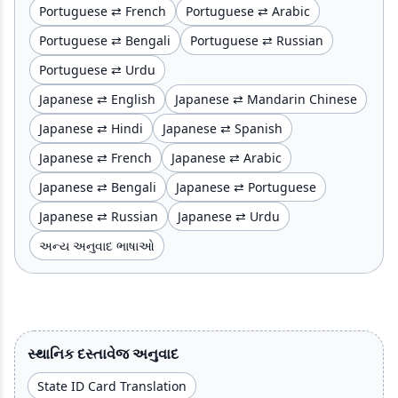
Portuguese ⇄ French
Portuguese ⇄ Arabic
Portuguese ⇄ Bengali
Portuguese ⇄ Russian
Portuguese ⇄ Urdu
Japanese ⇄ English
Japanese ⇄ Mandarin Chinese
Japanese ⇄ Hindi
Japanese ⇄ Spanish
Japanese ⇄ French
Japanese ⇄ Arabic
Japanese ⇄ Bengali
Japanese ⇄ Portuguese
Japanese ⇄ Russian
Japanese ⇄ Urdu
અન્ય અનુવાદ ભાષાઓ
સ્થાનિક દસ્તાવેજ અનુવાદ
State ID Card Translation