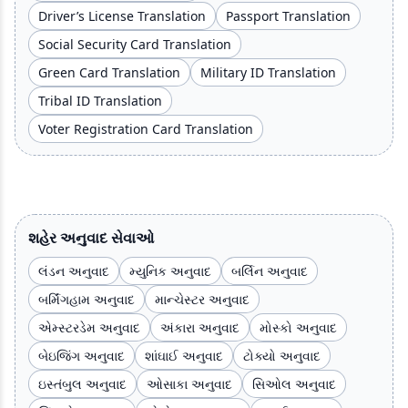
Driver’s License Translation
Passport Translation
Social Security Card Translation
Green Card Translation
Military ID Translation
Tribal ID Translation
Voter Registration Card Translation
શહેર અનુવાદ સેવાઓ
લંડન અનુવાદ
મ્યુનિક અનુવાદ
બર્લિન અનુવાદ
બર્મિંગહામ અનુવાદ
માન્ચેસ્ટર અનુવાદ
એમ્સ્ટરડેમ અનુવાદ
અંકારા અનુવાદ
મોસ્કો અનુવાદ
બેઇજિંગ અનુવાદ
શાંઘાઈ અનુવાદ
ટોક્યો અનુવાદ
ઇસ્તંબુલ અનુવાદ
ઓસાકા અનુવાદ
સિઓલ અનુવાદ