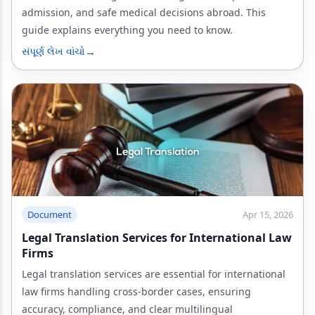
admission, and safe medical decisions abroad. This
guide explains everything you need to know.
→
સંપૂર્ણ લેખ વાંચો
Document
Apr 15, 2026
Legal Translation Services for International Law
Firms
Legal translation services are essential for international
law firms handling cross-border cases, ensuring
accuracy, compliance, and clear multilingual