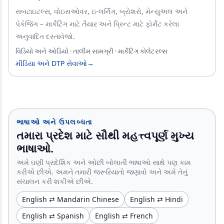
સબટાઇટલ્સ, વોઇસઓવર, ઇ-લર્નિંગ, બ્રોશરો, મેન્યુઅલ અને
પેકેજિંગ – માર્કેટિંગ માટે તૈયાર અને પ્રિન્ટ માટે ફોર્મેટ કરેલા
અનુવાદિત દસ્તાવેજો.
વિડિયો અને ઓડિયો · તાલીમ સામગ્રી · માર્કેટિંગ કોલેટરલ્સ
મીડિયા અને DTP સેવાઓ
→
ભાષાઓ અને ઉપલબ્ધતા
તમારા પ્રદેશ માટે સૌથી મહત્ત્વપૂર્ણ મુખ્ય
ભાષાઓ.
અમે ઘણી પ્રાદેશિક અને ઓછી બોલાતી ભાષાઓ સાથે પણ કામ
કરીએ છીએ. અમને તમારી જરૂરિયાતો જણાવો અને અમે તેનું
સંચાલન કરી શકીએ છીએ.
English ⇄ Mandarin Chinese
English ⇄ Hindi
English ⇄ Spanish
English ⇄ French