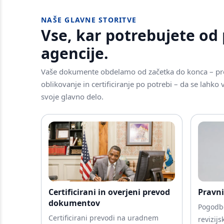
NAŠE GLAVNE STORITVE
Vse, kar potrebujete od
agencije.
Vaše dokumente obdelamo od začetka do konca – pre
oblikovanje in certificiranje po potrebi – da se lahko
svoje glavno delo.
Certificirani in overjeni prevod
Pravni
dokumentov
Pogodbe
Certificirani prevodi na uradnem
revizijs