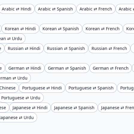
Arabic ⇄ Hindi
Arabic ⇄ Spanish
Arabic ⇄ French
Arabic 
Korean ⇄ Hindi
Korean ⇄ Spanish
Korean ⇄ French
Kor
ean ⇄ Urdu
e
Russian ⇄ Hindi
Russian ⇄ Spanish
Russian ⇄ French
e
German ⇄ Hindi
German ⇄ Spanish
German ⇄ French
erman ⇄ Urdu
Chinese
Portuguese ⇄ Hindi
Portuguese ⇄ Spanish
Portug
Portuguese ⇄ Urdu
ese
Japanese ⇄ Hindi
Japanese ⇄ Spanish
Japanese ⇄ Fre
Japanese ⇄ Urdu