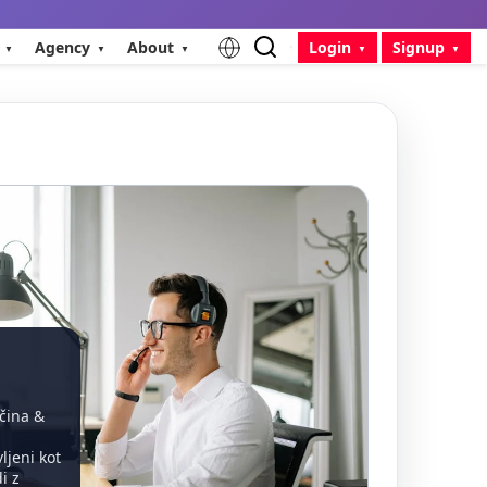
Agency
About
Login
Signup
čina &
ljeni kot
i z