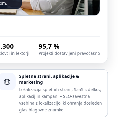
dom.
1.300
95,7 %
lovci in lektorji
Projekti dostavljeni pravočasno
Spletne strani, aplikacije &
🌐
marketing
Lokalizacija spletnih strani, SaaS izdelkov,
aplikacij in kampanj – SEO-zavestna
vsebina z lokalizacijo, ki ohranja dosleden
glas blagovne znamke.