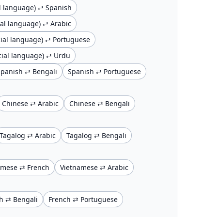
ial language) ⇄ Spanish
cial language) ⇄ Arabic
ficial language) ⇄ Portuguese
ficial language) ⇄ Urdu
Spanish ⇄ Bengali
Spanish ⇄ Portuguese
Chinese ⇄ Arabic
Chinese ⇄ Bengali
Tagalog ⇄ Arabic
Tagalog ⇄ Bengali
amese ⇄ French
Vietnamese ⇄ Arabic
h ⇄ Bengali
French ⇄ Portuguese