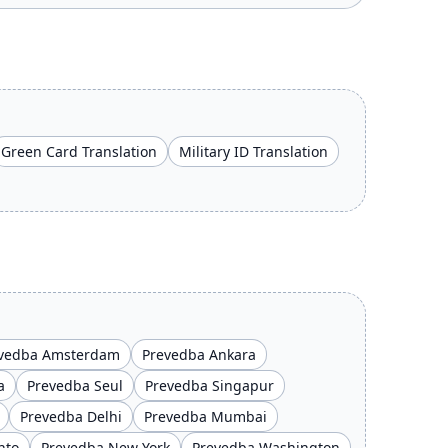
Green Card Translation
Military ID Translation
vedba Amsterdam
Prevedba Ankara
a
Prevedba Seul
Prevedba Singapur
Prevedba Delhi
Prevedba Mumbai
nto
Prevedba New York
Prevedba Washington