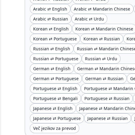
Arabic ⇄ English
Arabic ⇄ Mandarin Chinese
Arabic ⇄ Russian
Arabic ⇄ Urdu
Korean ⇄ English
Korean ⇄ Mandarin Chinese
Korean ⇄ Portuguese
Korean ⇄ Russian
Kor
Russian ⇄ English
Russian ⇄ Mandarin Chines
Russian ⇄ Portuguese
Russian ⇄ Urdu
German ⇄ English
German ⇄ Mandarin Chines
German ⇄ Portuguese
German ⇄ Russian
G
Portuguese ⇄ English
Portuguese ⇄ Mandarin 
Portuguese ⇄ Bengali
Portuguese ⇄ Russian
Japanese ⇄ English
Japanese ⇄ Mandarin Chin
Japanese ⇄ Portuguese
Japanese ⇄ Russian
Več jezikov za prevod