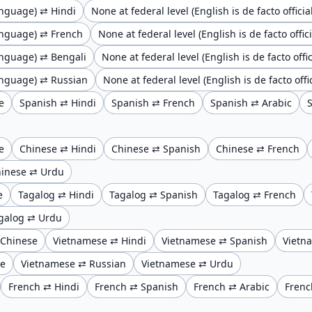
language) ⇄ Hindi
None at federal level (English is de facto offic
 language) ⇄ French
None at federal level (English is de facto offi
 language) ⇄ Bengali
None at federal level (English is de facto of
 language) ⇄ Russian
None at federal level (English is de facto of
e
Spanish ⇄ Hindi
Spanish ⇄ French
Spanish ⇄ Arabic
e
Chinese ⇄ Hindi
Chinese ⇄ Spanish
Chinese ⇄ French
inese ⇄ Urdu
e
Tagalog ⇄ Hindi
Tagalog ⇄ Spanish
Tagalog ⇄ French
galog ⇄ Urdu
 Chinese
Vietnamese ⇄ Hindi
Vietnamese ⇄ Spanish
Vietn
se
Vietnamese ⇄ Russian
Vietnamese ⇄ Urdu
French ⇄ Hindi
French ⇄ Spanish
French ⇄ Arabic
Frenc