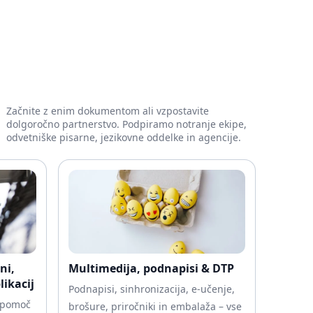
Začnite z enim dokumentom ali vzpostavite
dolgoročno partnerstvo. Podpiramo notranje ekipe,
odvetniške pisarne, jezikovne oddelke in agencije.
ni,
Multimedija, podnapisi & DTP
ikacij
Podnapisi, sinhronizacija, e-učenje,
a pomoč
brošure, priročniki in embalaža – vse